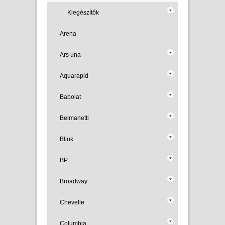
Kiegészítők
Arena
Ars una
Aquarapid
Babolat
Belmanetti
Blink
BP
Broadway
Chevelle
Columbia