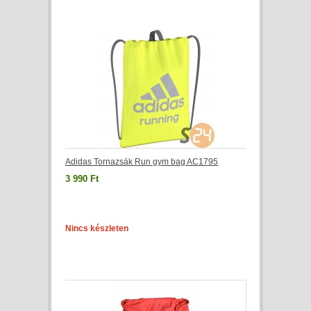
Adidas Tornazsák Run gym bag AC1795
3 990 Ft
Nincs készleten