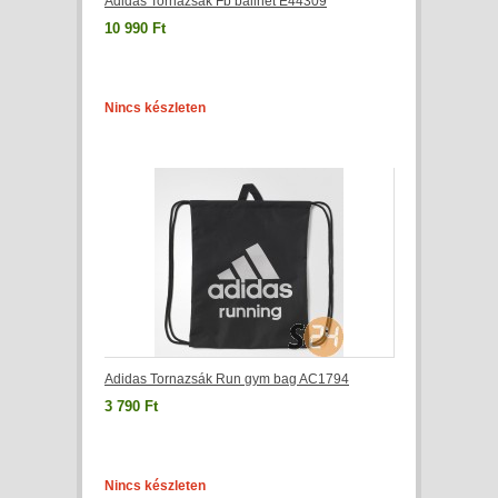
Adidas Tornazsák Fb ballnet E44309
10 990 Ft
Nincs készleten
Adidas Tornazsák Run gym bag AC1794
3 790 Ft
Nincs készleten