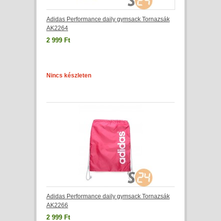
Adidas Performance daily gymsack Tornazsák
AK2264
2 999 Ft
Nincs készleten
Adidas Performance daily gymsack Tornazsák
AK2266
2 999 Ft