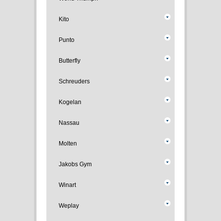
Kito
Punto
Butterfly
Schreuders
Kogelan
Nassau
Molten
Jakobs Gym
Winart
Weplay