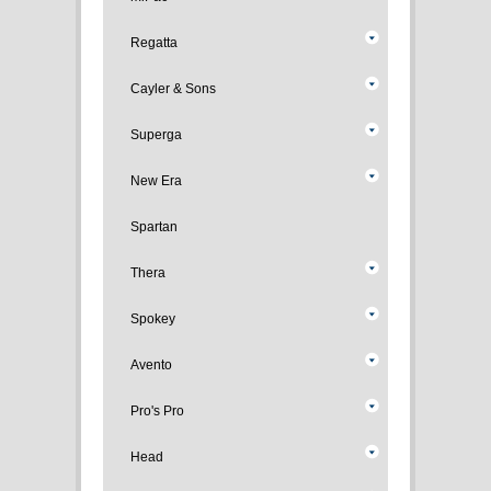
Regatta
Cayler & Sons
Superga
New Era
Spartan
Thera
Spokey
Avento
Pro's Pro
Head