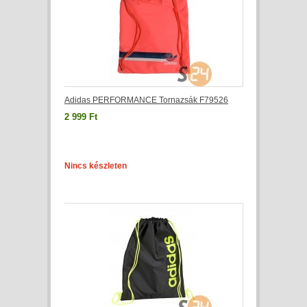
Adidas PERFORMANCE Tornazsák F79526
2 999 Ft
Nincs készleten