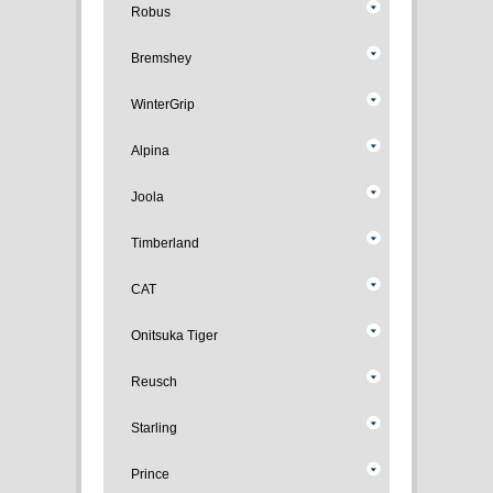
Robus
Bremshey
WinterGrip
Alpina
Joola
Timberland
CAT
Onitsuka Tiger
Reusch
Starling
Prince