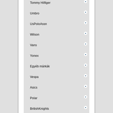
Tommy Hilfiger
Umbro
UsPoloAssn
Wilson
Vans
Yonex
Egyéb márkák
Vespa
Asics
Polar
BritishKnights