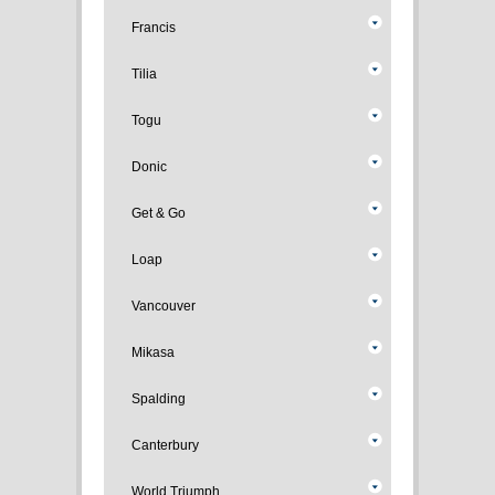
Francis
Tilia
Togu
Donic
Get & Go
Loap
Vancouver
Mikasa
Spalding
Canterbury
World Triumph