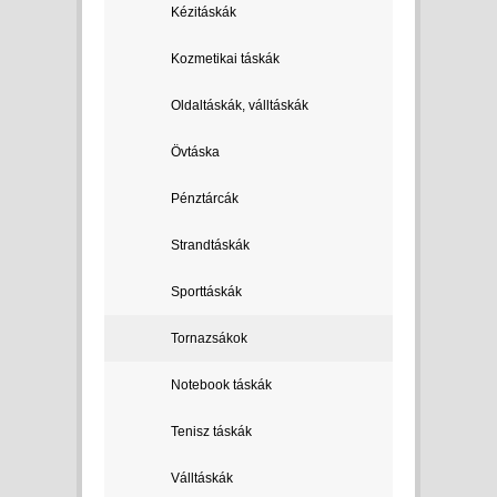
Kézitáskák
Kozmetikai táskák
Oldaltáskák, válltáskák
Övtáska
Pénztárcák
Strandtáskák
Sporttáskák
Tornazsákok
Notebook táskák
Tenisz táskák
Válltáskák