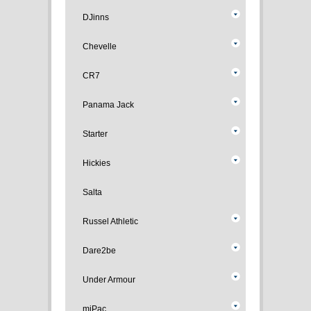
DJinns
Chevelle
CR7
Panama Jack
Starter
Hickies
Salta
Russel Athletic
Dare2be
Under Armour
miPac