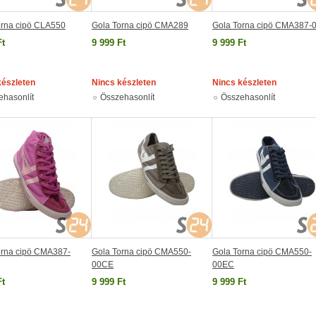
orna cipö CLA550
Gola Torna cipö CMA289
Gola Torna cipö CMA387-
Ft
9 999 Ft
9 999 Ft
készleten
Nincs készleten
Nincs készleten
ehasonlít
Összehasonlít
Összehasonlít
orna cipö CMA387-
Gola Torna cipö CMA550-
Gola Torna cipö CMA550-
00CE
00EC
Ft
9 999 Ft
9 999 Ft