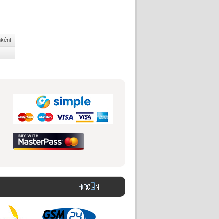
nként