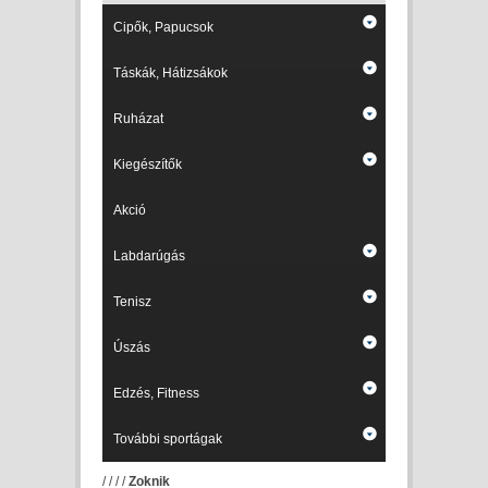
Cipők, Papucsok
Táskák, Hátizsákok
Ruházat
Kiegészítők
Akció
Labdarúgás
Tenisz
Úszás
Edzés, Fitness
További sportágak
/
/
/
/
Zoknik