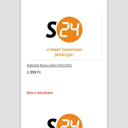
Babolat Boka zokni 45S1041
1 999 Ft
Nincs készleten