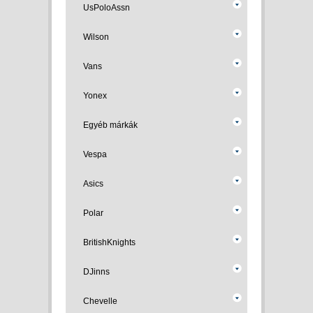
UsPoloAssn
Wilson
Vans
Yonex
Egyéb márkák
Vespa
Asics
Polar
BritishKnights
DJinns
Chevelle