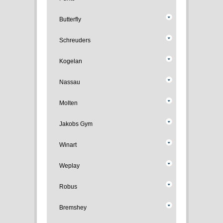
Butterfly
Schreuders
Kogelan
Nassau
Molten
Jakobs Gym
Winart
Weplay
Robus
Bremshey