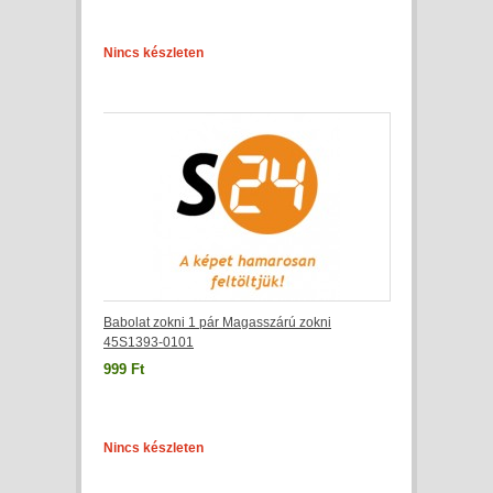
Nincs készleten
Babolat zokni 1 pár Magasszárú zokni
45S1393-0101
999 Ft
Nincs készleten