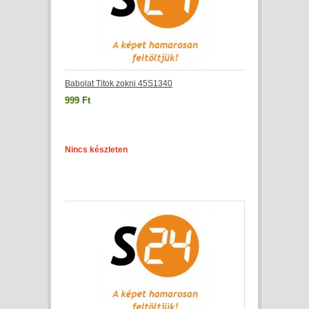
Babolat Titok zokni 45S1340
999 Ft
Nincs készleten