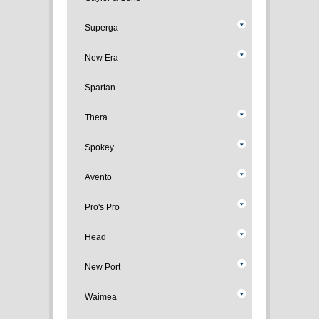
Superga
New Era
Spartan
Thera
Spokey
Avento
Pro's Pro
Head
New Port
Waimea