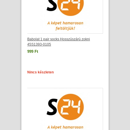
Babolat 1 pair socks Hosszúszárú zokni
45S1393-0105
999 Ft
Nincs készleten