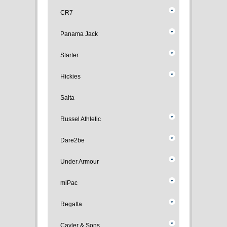
CR7
Panama Jack
Starter
Hickies
Salta
Russel Athletic
Dare2be
Under Armour
miPac
Regatta
Cayler & Sons