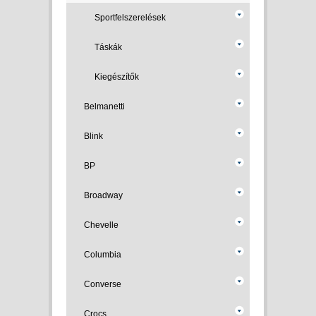
Sportfelszerelések
Táskák
Kiegészítők
Belmanetti
Blink
BP
Broadway
Chevelle
Columbia
Converse
Crocs