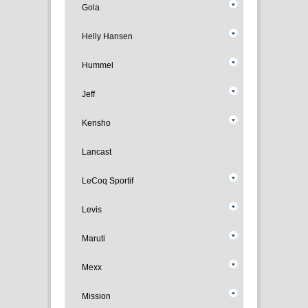
Gola
Helly Hansen
Hummel
Jeff
Kensho
Lancast
LeCoq Sportif
Levis
Maruti
Mexx
Mission