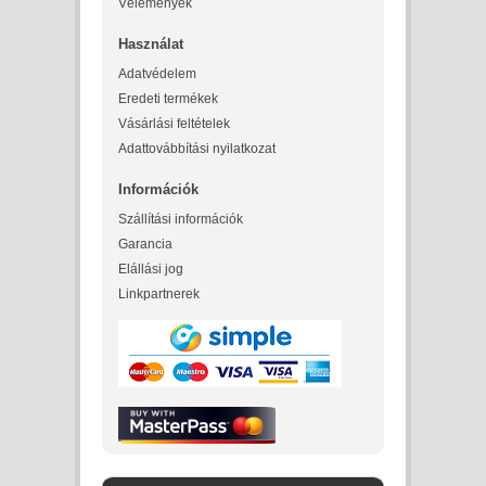
Vélemények
Használat
Adatvédelem
Eredeti termékek
Vásárlási feltételek
Adattovábbítási nyilatkozat
Információk
Szállítási információk
Garancia
Elállási jog
Linkpartnerek