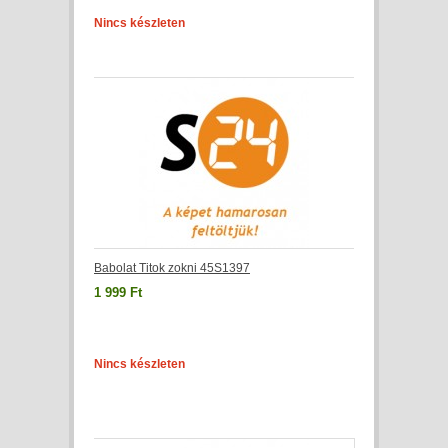
Nincs készleten
Babolat Titok zokni 45S1397
1 999 Ft
Nincs készleten