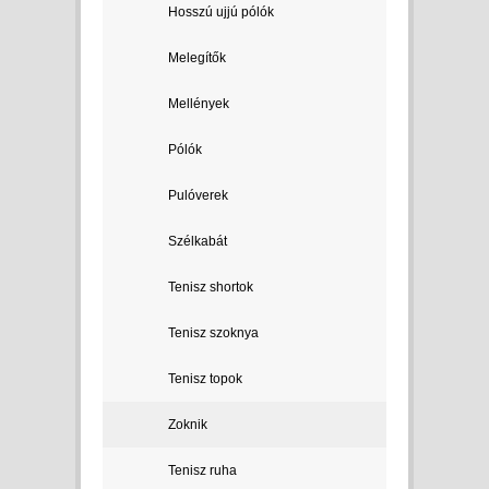
Hosszú ujjú pólók
Melegítők
Mellények
Pólók
Pulóverek
Szélkabát
Tenisz shortok
Tenisz szoknya
Tenisz topok
Zoknik
Tenisz ruha