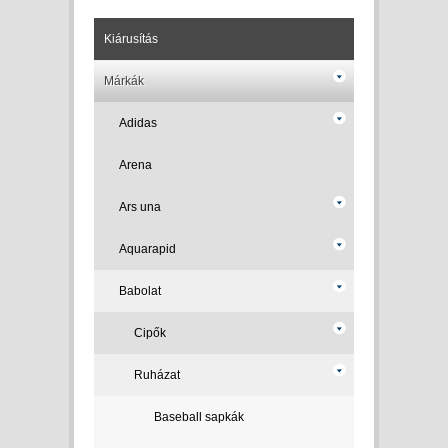
Kiárusítás
Márkák
Adidas
Arena
Ars una
Aquarapid
Babolat
Cipők
Ruházat
Baseball sapkák