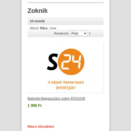
Zoknik
15 termék
Nézet:
Rács
Lista
Rendezés
Babolat Magasszárú zokni 45S1039
1 999 Ft
Nincs készleten