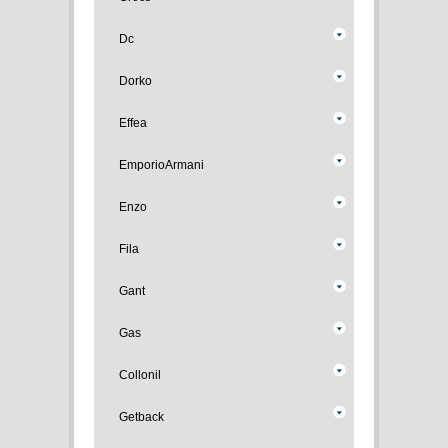
Dc
Dorko
Effea
EmporioArmani
Enzo
Fila
Gant
Gas
Collonil
Getback