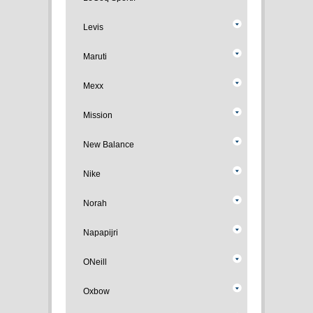
Levis
Maruti
Mexx
Mission
New Balance
Nike
Norah
Napapijri
ONeill
Oxbow