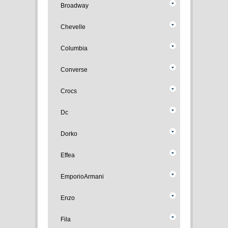
Broadway
Chevelle
Columbia
Converse
Crocs
Dc
Dorko
Effea
EmporioArmani
Enzo
Fila