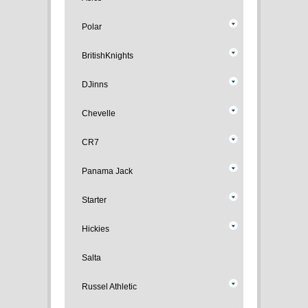
Polar
BritishKnights
DJinns
Chevelle
CR7
Panama Jack
Starter
Hickies
Salta
Russel Athletic