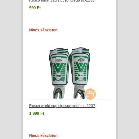
Rosco műanyag sípcsontvédő sc-2236
990 Ft
Nincs készleten
Rosco world cup sípcsontvédő sc-2237
1 990 Ft
Nincs készleten