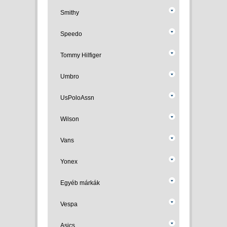
Smithy
Speedo
Tommy Hilfiger
Umbro
UsPoloAssn
Wilson
Vans
Yonex
Egyéb márkák
Vespa
Asics