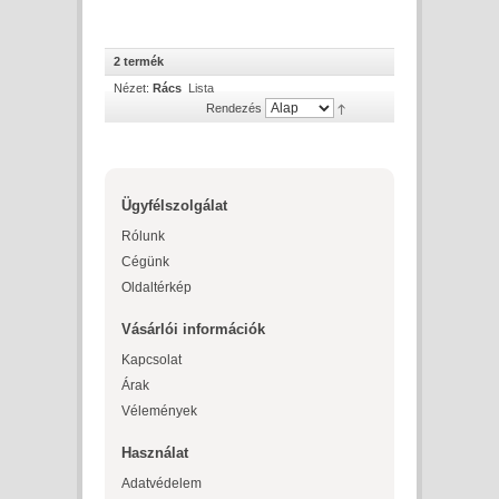
2 termék
Nézet:
Rács
Lista
Rendezés
Ügyfélszolgálat
Rólunk
Cégünk
Oldaltérkép
Vásárlói információk
Kapcsolat
Árak
Vélemények
Használat
Adatvédelem