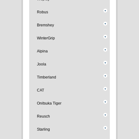
Robus
Bremshey
WinterGrip
Alpina
Joola
Timberland
CAT
Onitsuka Tiger
Reusch
Starling