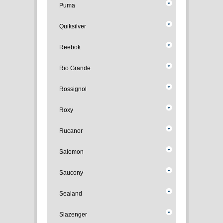
Puma
Quiksilver
Reebok
Rio Grande
Rossignol
Roxy
Rucanor
Salomon
Saucony
Sealand
Slazenger