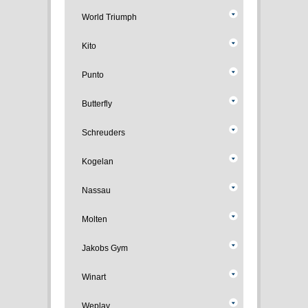
World Triumph
Kito
Punto
Butterfly
Schreuders
Kogelan
Nassau
Molten
Jakobs Gym
Winart
Weplay