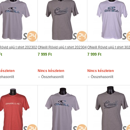
Rövid ujjú t shirt 202302
ONeill Rövid ujjú t shirt 202304
ONeill Rövid ujjú t shirt 3
Ft
7 999 Ft
7 999 Ft
készleten
Nincs készleten
Nincs készleten
ehasonlít
Összehasonlít
Összehasonlít