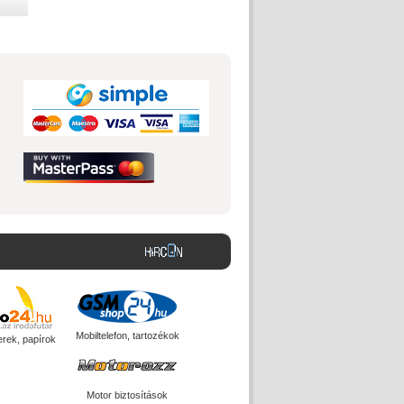
Mobiltelefon, tartozékok
erek, papírok
Motor biztosítások