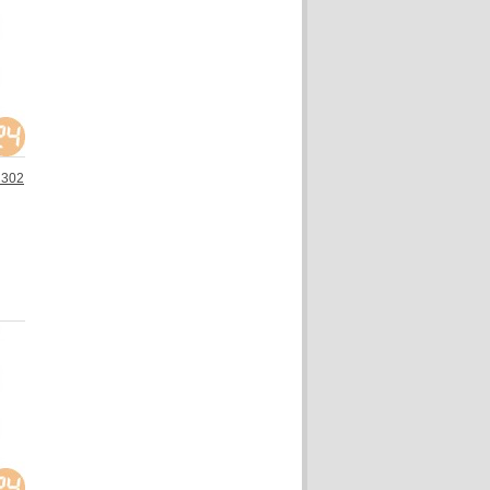
02302