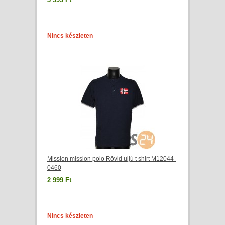
Nincs készleten
Mission mission polo Rövid ujjú t shirt M12044-
0460
2 999 Ft
Nincs készleten