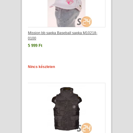
Mission bb sapka Baseball sapka M10218-
0100
5 999 Ft
Nincs készleten