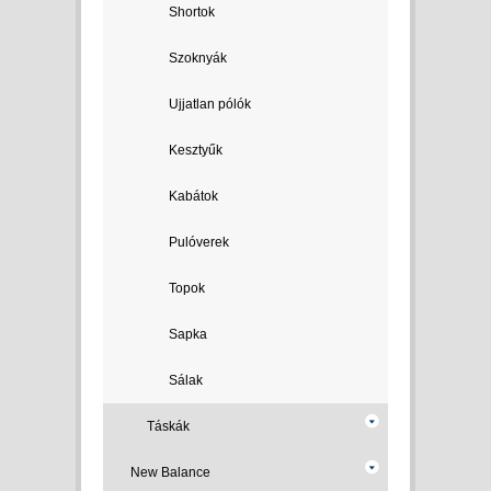
Shortok
Szoknyák
Ujjatlan pólók
Kesztyűk
Kabátok
Pulóverek
Topok
Sapka
Sálak
Táskák
New Balance