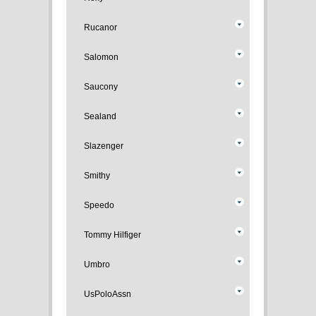
Rucanor
Salomon
Saucony
Sealand
Slazenger
Smithy
Speedo
Tommy Hilfiger
Umbro
UsPoloAssn