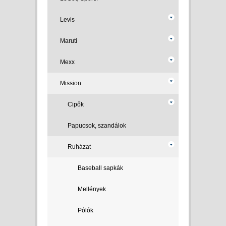
Levis
Maruti
Mexx
Mission
Cipők
Papucsok, szandálok
Ruházat
Baseball sapkák
Mellények
Pólók