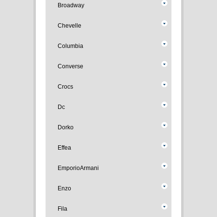
Broadway
Chevelle
Columbia
Converse
Crocs
Dc
Dorko
Effea
EmporioArmani
Enzo
Fila