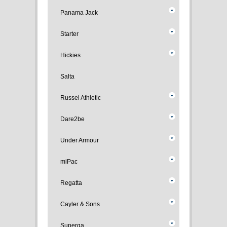
Panama Jack
Starter
Hickies
Salta
Russel Athletic
Dare2be
Under Armour
miPac
Regatta
Cayler & Sons
Superga