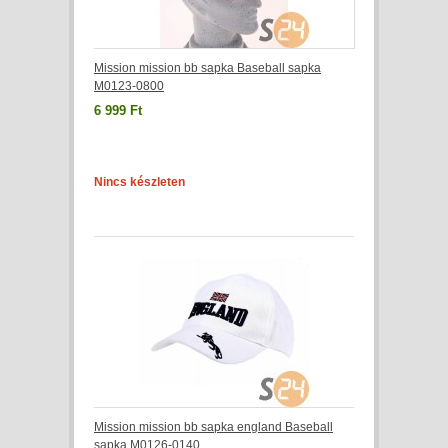
Mission mission bb sapka Baseball sapka
M0123-0800
6 999 Ft
Nincs készleten
Mission mission bb sapka england Baseball
sapka M0126-0140