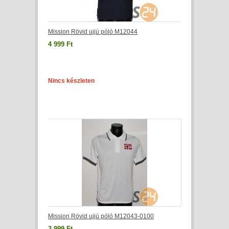
Mission Rövid ujjú póló M12044
4 999 Ft
Nincs készleten
Mission Rövid ujjú póló M12043-0100
3 999 Ft