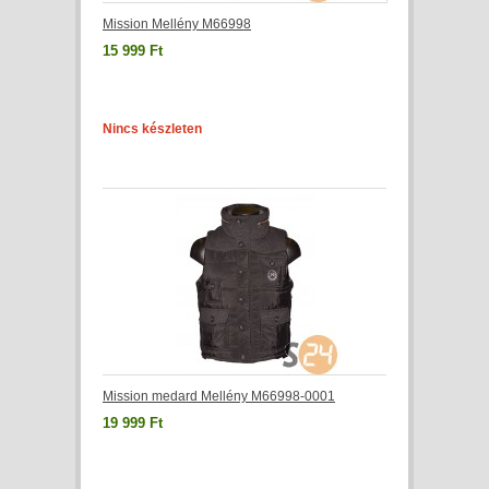
Mission Mellény M66998
15 999 Ft
Nincs készleten
Mission medard Mellény M66998-0001
19 999 Ft