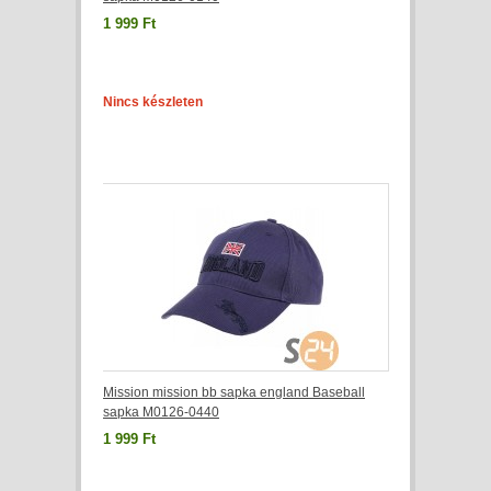
1 999 Ft
Nincs készleten
Mission mission bb sapka england Baseball
sapka M0126-0440
1 999 Ft