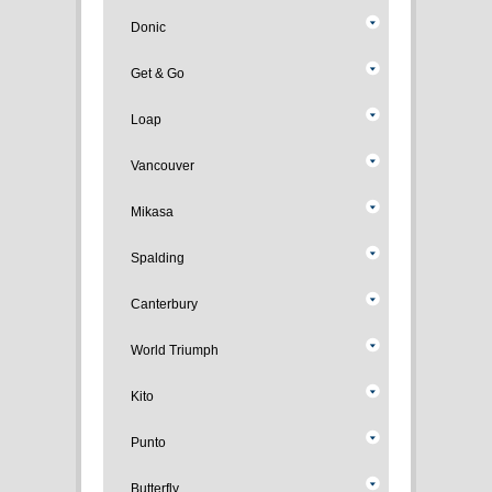
Donic
Get & Go
Loap
Vancouver
Mikasa
Spalding
Canterbury
World Triumph
Kito
Punto
Butterfly