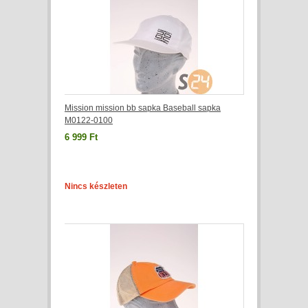
Mission mission bb sapka Baseball sapka
M0122-0100
6 999 Ft
Nincs készleten