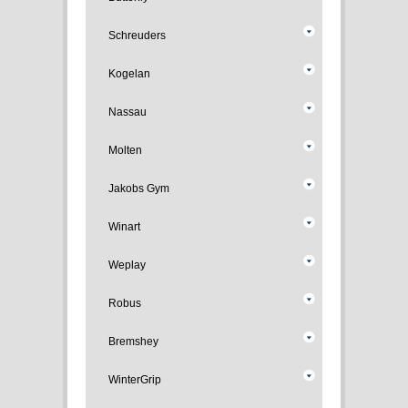
Schreuders
Kogelan
Nassau
Molten
Jakobs Gym
Winart
Weplay
Robus
Bremshey
WinterGrip