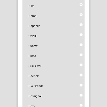
Nike
Norah
Napapijri
ONeill
Oxbow
Puma
Quiksilver
Reebok
Rio Grande
Rossignol
Roxy