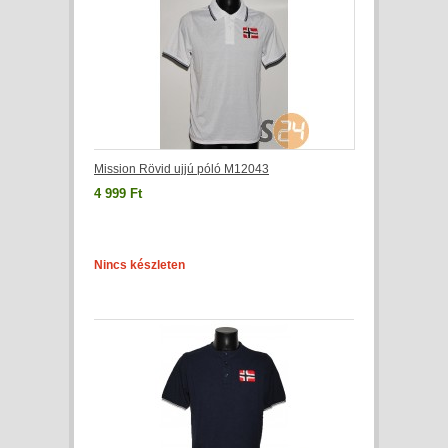
Mission Rövid ujjú póló M12043
4 999 Ft
Nincs készleten