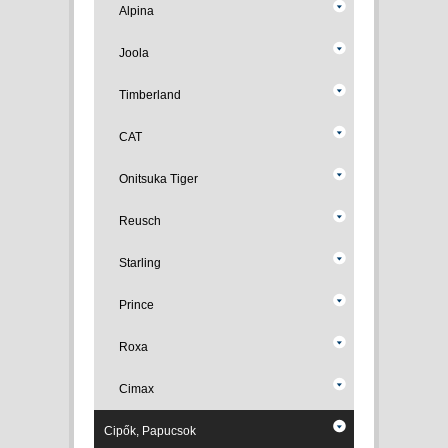
Alpina
Joola
Timberland
CAT
Onitsuka Tiger
Reusch
Starling
Prince
Roxa
Cimax
Cipők, Papucsok