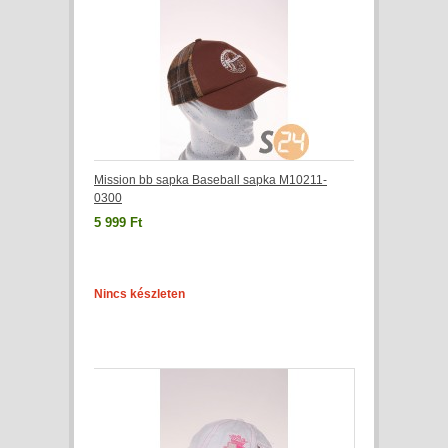
Mission bb sapka Baseball sapka M10211-
0300
5 999 Ft
Nincs készleten