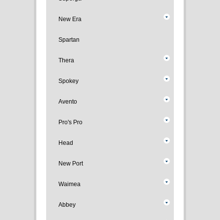
New Era
Spartan
Thera
Spokey
Avento
Pro's Pro
Head
New Port
Waimea
Abbey