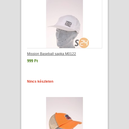
Mission Baseball sapka M0122
999 Ft
Nincs készleten