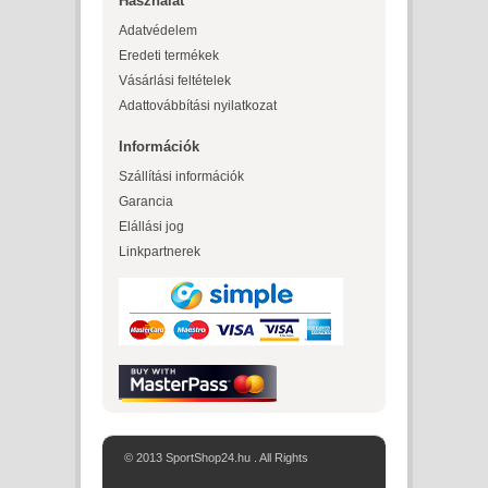
Használat
Adatvédelem
Eredeti termékek
Vásárlási feltételek
Adattovábbítási nyilatkozat
Információk
Szállítási információk
Garancia
Elállási jog
Linkpartnerek
© 2013 SportShop24.hu . All Rights