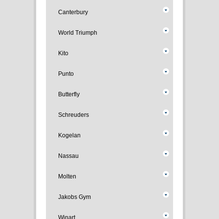
Canterbury
World Triumph
Kito
Punto
Butterfly
Schreuders
Kogelan
Nassau
Molten
Jakobs Gym
Winart