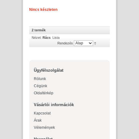
Nincs készleten
2 termék
Nézet:
Rács
Lista
Rendezés
Ügyfélszolgálat
Rólunk
Cégünk
Oldaltérkép
Vásárlói információk
Kapcsolat
Árak
Vélemények