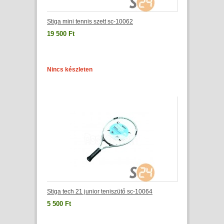
Stiga mini tennis szett sc-10062
19 500 Ft
Nincs készleten
Stiga tech 21 junior teniszütő sc-10064
5 500 Ft