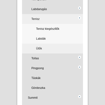
Labdarugás
Tenisz
Tenisz kiegészítők
Labdák
Ütők
Tollas
Pingpong
Táskák
Gördeszka
Summit