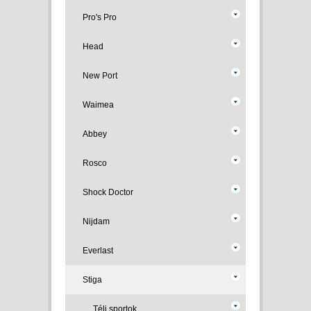
Pro's Pro
Head
New Port
Waimea
Abbey
Rosco
Shock Doctor
Nijdam
Everlast
Stiga
Téli sportok