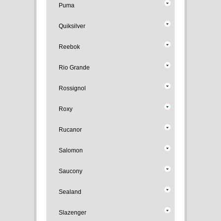
Puma
Quiksilver
Reebok
Rio Grande
Rossignol
Roxy
Rucanor
Salomon
Saucony
Sealand
Slazenger