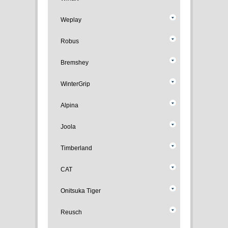
Weplay
Robus
Bremshey
WinterGrip
Alpina
Joola
Timberland
CAT
Onitsuka Tiger
Reusch