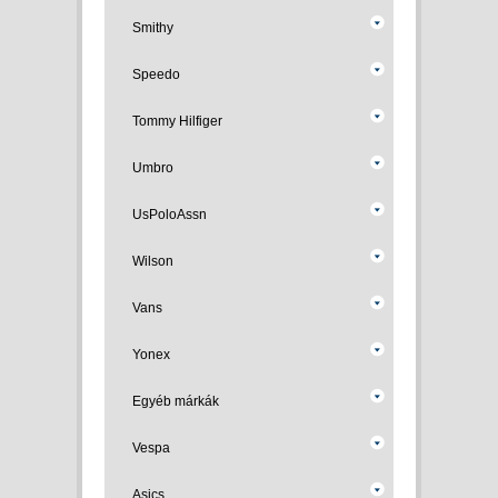
Smithy
Speedo
Tommy Hilfiger
Umbro
UsPoloAssn
Wilson
Vans
Yonex
Egyéb márkák
Vespa
Asics