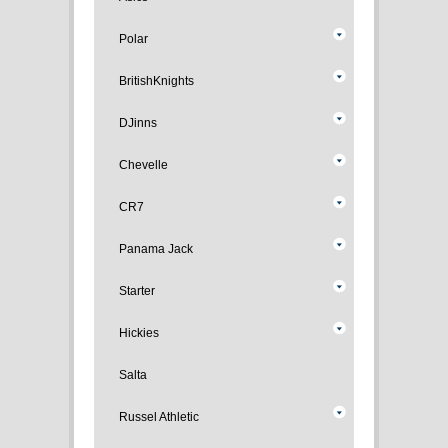
Polar
BritishKnights
DJinns
Chevelle
CR7
Panama Jack
Starter
Hickies
Salta
Russel Athletic