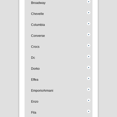
Broadway
Chevelle
Columbia
Converse
Crocs
Dc
Dorko
Effea
EmporioArmani
Enzo
Fila