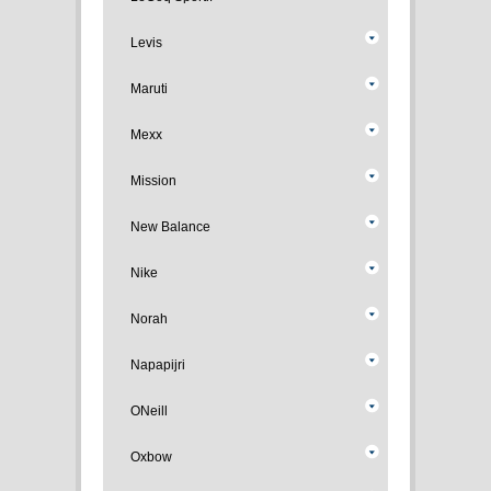
Levis
Maruti
Mexx
Mission
New Balance
Nike
Norah
Napapijri
ONeill
Oxbow