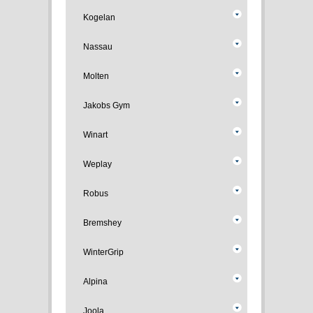
Kogelan
Nassau
Molten
Jakobs Gym
Winart
Weplay
Robus
Bremshey
WinterGrip
Alpina
Joola