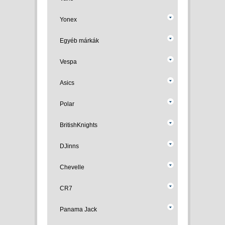
Yonex
Egyéb márkák
Vespa
Asics
Polar
BritishKnights
DJinns
Chevelle
CR7
Panama Jack