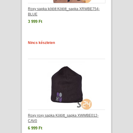
Roxy sapka kötött Kötött_sapka XRWBE754-
BLUE
3 999 Ft
Nincs készleten
Roxy roxy sapka Kötött_sapka XWWBE012-
CAV0
6 999 Ft