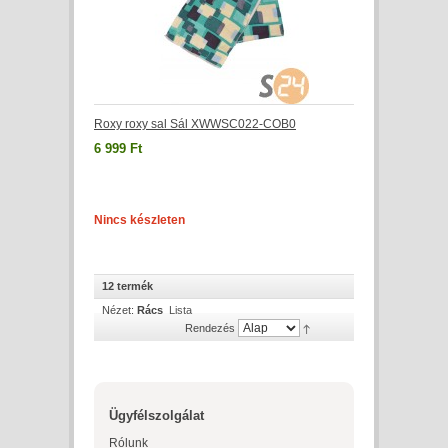
Roxy roxy sal Sál XWWSC022-COB0
6 999 Ft
Nincs készleten
12 termék
Nézet:
Rács
Lista
Rendezés
Ügyfélszolgálat
Rólunk