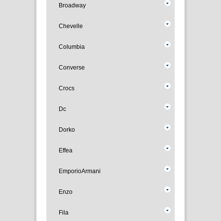
Broadway
Chevelle
Columbia
Converse
Crocs
Dc
Dorko
Effea
EmporioArmani
Enzo
Fila