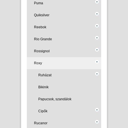
Puma
Quiksilver
Reebok
Rio Grande
Rossignol
Roxy
Ruházat
Bikinik
Papucsok, szandálok
Cipők
Rucanor