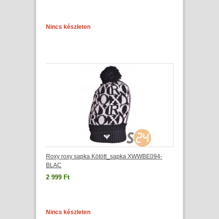
Nincs készleten
Roxy roxy sapka Kötött_sapka XWWBE094-
BLAC
2 999 Ft
Nincs készleten