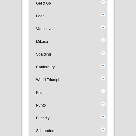
Get & Go
Loap
Vancouver
Mikasa
Spalding
Canterbury
World Triumph
Kito
Punto
Butterfly
Schreuders