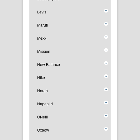
Levis
Maruti
Mexx
Mission
New Balance
Nike
Norah
Napapijri
ONeill
Oxbow