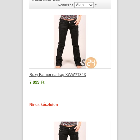
Rendezés
Roxy Farmer nadrág XWWPT343
7 999 Ft
Nincs készleten