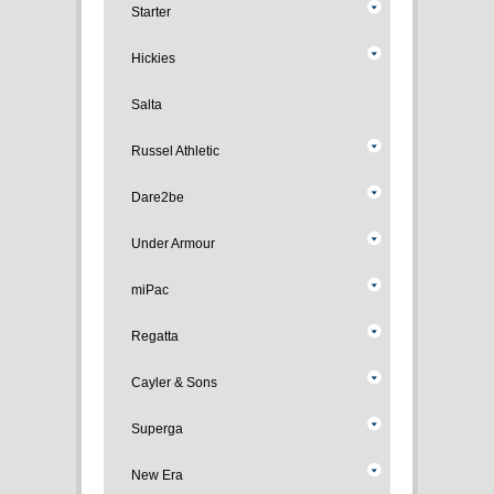
Starter
Hickies
Salta
Russel Athletic
Dare2be
Under Armour
miPac
Regatta
Cayler & Sons
Superga
New Era