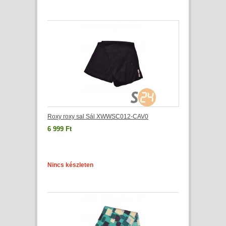
Roxy roxy sal Sál XWWSC012-CAV0
6 999 Ft
Nincs készleten