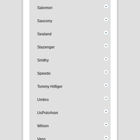
Salomon
Saucony
Sealand
Slazenger
Smithy
Speedo
Tommy Hilfiger
Umbro
UsPoloAssn
Wilson
Vans