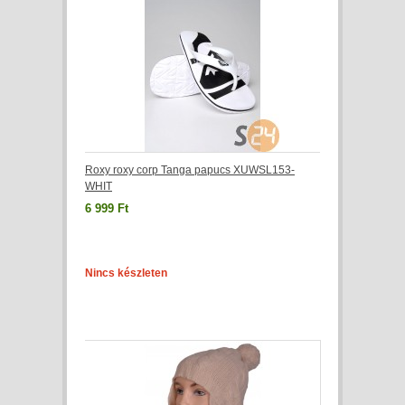
Roxy roxy corp Tanga papucs XUWSL153-
WHIT
6 999 Ft
Nincs készleten