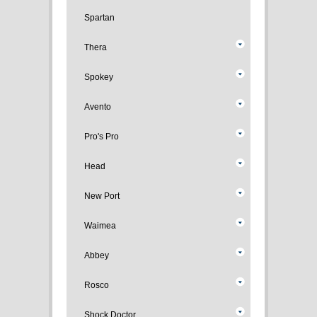
Spartan
Thera
Spokey
Avento
Pro's Pro
Head
New Port
Waimea
Abbey
Rosco
Shock Doctor