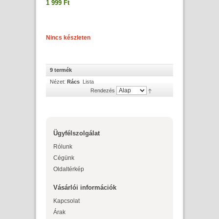
1 999 Ft
Nincs készleten
9 termék
Nézet:
Rács
Lista
Rendezés
Ügyfélszolgálat
Rólunk
Cégünk
Oldaltérkép
Vásárlói információk
Kapcsolat
Árak