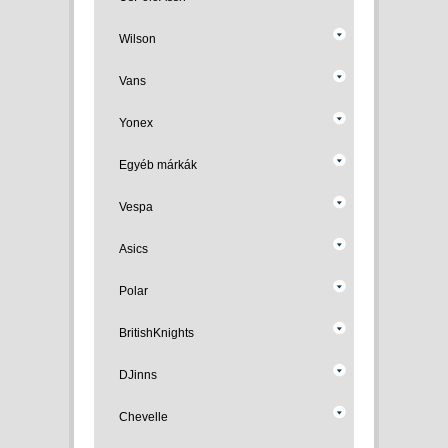
Wilson
Vans
Yonex
Egyéb márkák
Vespa
Asics
Polar
BritishKnights
DJinns
Chevelle