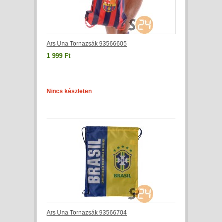
Ars Una Tornazsák 93566605
1 999 Ft
Nincs készleten
Ars Una Tornazsák 93566704