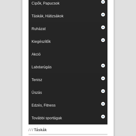
Cipők, Papucsok
Táskák, Hátizsákok
Ruházat
Kiegészítők
Akció
Labdarúgás
Tenisz
Úszás
Edzés, Fitness
További sportágak
/
/
/
Táskák