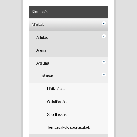
Kiárusítás
Márkák
Adidas
Arena
Ars una
Táskák
Hátizsákok
Oldaltáskák
Sporttáskák
Tornazsákok, sportzsákok