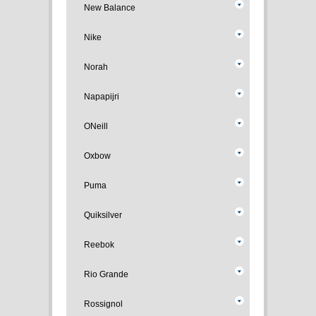
New Balance
Nike
Norah
Napapijri
ONeill
Oxbow
Puma
Quiksilver
Reebok
Rio Grande
Rossignol