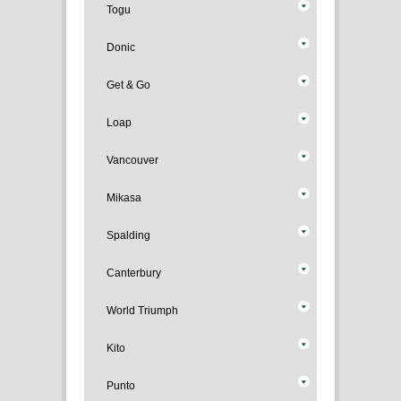
Togu
Donic
Get & Go
Loap
Vancouver
Mikasa
Spalding
Canterbury
World Triumph
Kito
Punto