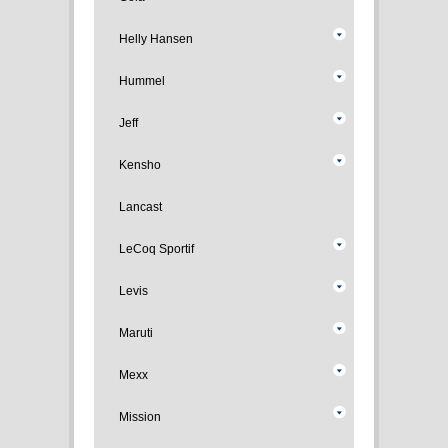
Helly Hansen
Hummel
Jeff
Kensho
Lancast
LeCoq Sportif
Levis
Maruti
Mexx
Mission