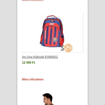
Ars Una Hátizsák 92986602
12 999 Ft
Nincs készleten