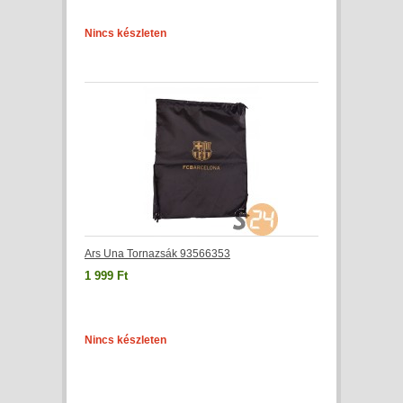
Nincs készleten
Ars Una Tornazsák 93566353
1 999 Ft
Nincs készleten