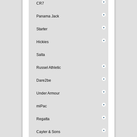
CR7
Panama Jack
Starter
Hickies
Salta
Russel Athletic
Dare2be
Under Armour
miPac
Regatta
Cayler & Sons