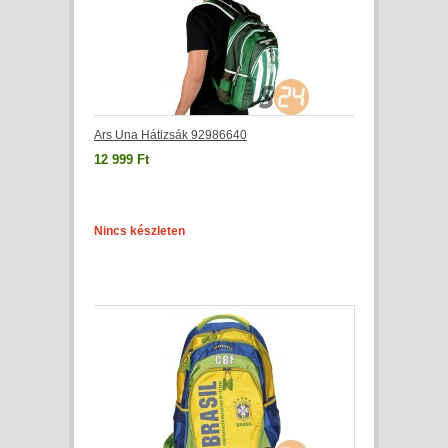
Ars Una Hátizsák 92986640
12 999 Ft
Nincs készleten