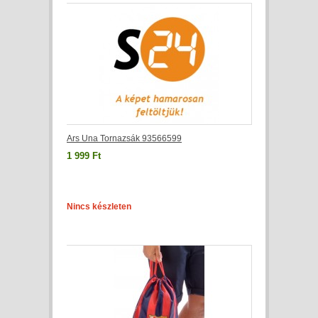
Ars Una Tornazsák 93566599
1 999 Ft
Nincs készleten