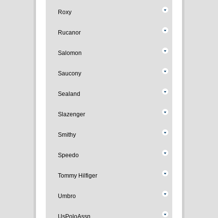
Roxy
Rucanor
Salomon
Saucony
Sealand
Slazenger
Smithy
Speedo
Tommy Hilfiger
Umbro
UsPoloAssn