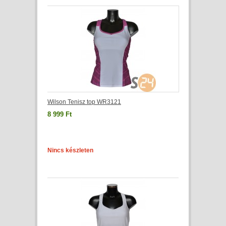
Wilson Tenisz top WR3121
8 999 Ft
Nincs készleten