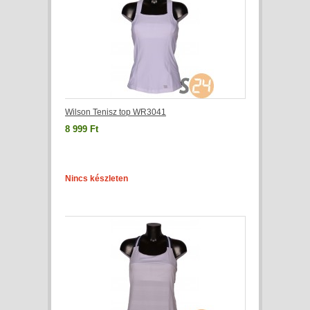
Wilson Tenisz top WR3041
8 999 Ft
Nincs készleten