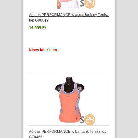
Adidas PERFORMANCE w asmc tank ny Tenisz
top G90019
14 999 Ft
Nincs készleten
Adidas PERFORMANCE w bar tank Tenisz top
G78466