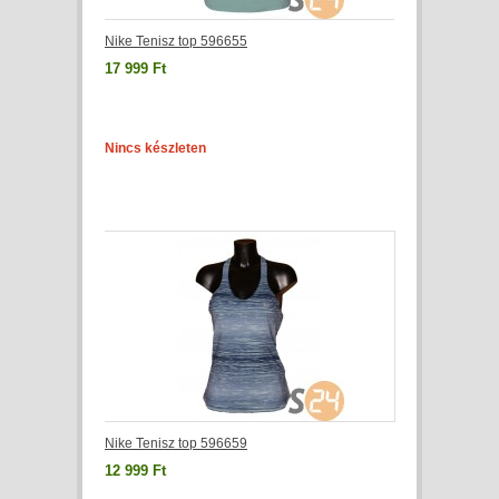
Nike Tenisz top 596655
17 999 Ft
Nincs készleten
Nike Tenisz top 596659
12 999 Ft