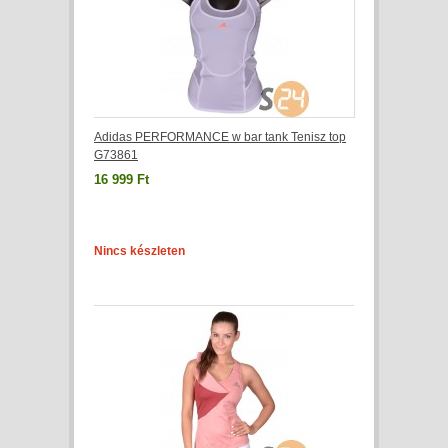
Adidas PERFORMANCE w bar tank Tenisz top
G73861
16 999 Ft
Nincs készleten