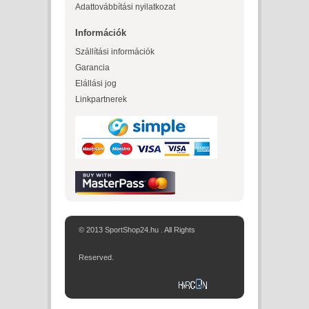
Adattovábbítási nyilatkozat
Információk
Szállítási információk
Garancia
Elállási jog
Linkpartnerek
© 2013 SportShop24.hu . All Rights
Reserved.