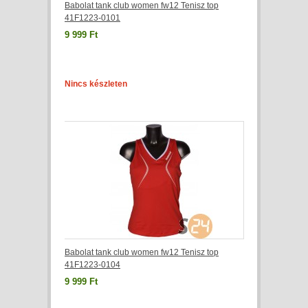
Babolat tank club women fw12 Tenisz top
41F1223-0101
9 999 Ft
Nincs készleten
Babolat tank club women fw12 Tenisz top
41F1223-0104
9 999 Ft