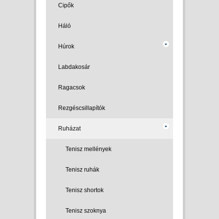
Cipők
Háló
Húrok
Labdakosár
Ragacsok
Rezgéscsillapítók
Ruházat
Tenisz mellények
Tenisz ruhák
Tenisz shortok
Tenisz szoknya