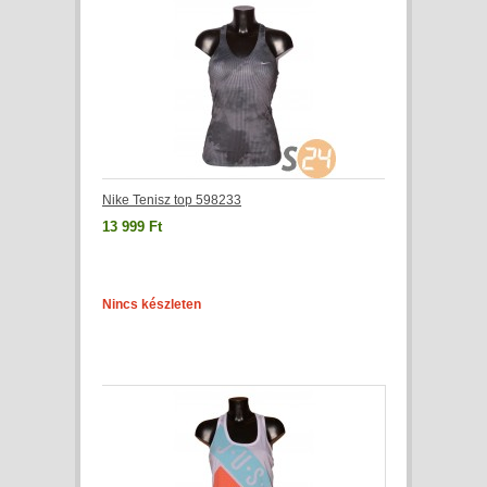
Nike Tenisz top 598233
13 999 Ft
Nincs készleten