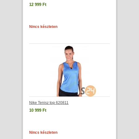
12 999 Ft
Nincs készleten
Nike Tenisz top 620811
10 999 Ft
Nincs készleten