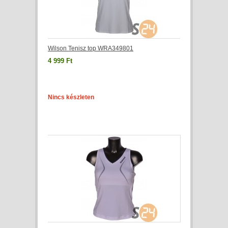
Wilson Tenisz top WRA349801
4 999 Ft
Nincs készleten