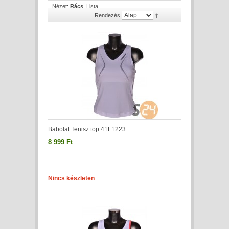
Nézet:
Rács
Lista
Rendezés
Babolat Tenisz top 41F1223
8 999 Ft
Nincs készleten