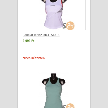
Babolat Tenisz top 41S1318
9 999 Ft
Nincs készleten