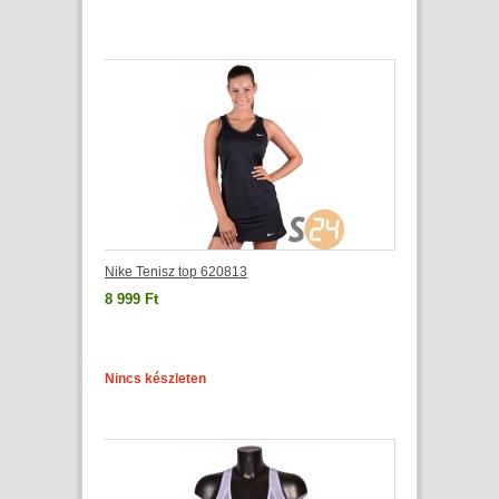
Nike Tenisz top 620813
8 999 Ft
Nincs készleten