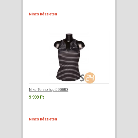
Nincs készleten
Nike Tenisz top 596693
9 999 Ft
Nincs készleten