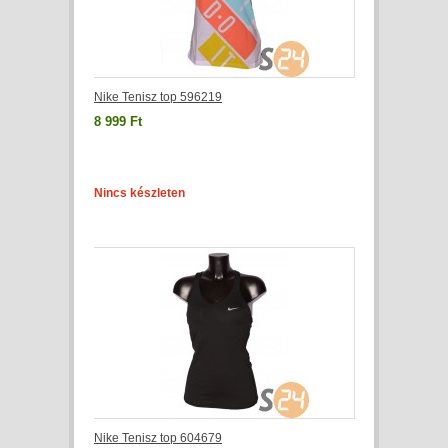
Nike Tenisz top 596219
8 999 Ft
Nincs készleten
Nike Tenisz top 604679