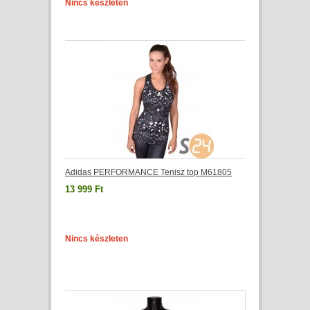
Nincs készleten
Adidas PERFORMANCE Tenisz top M61805
13 999 Ft
Nincs készleten