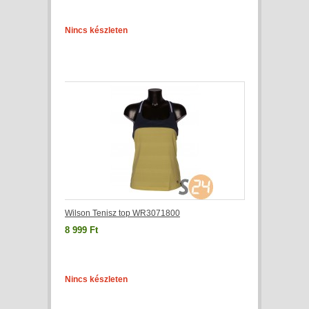
Nincs készleten
Wilson Tenisz top WR3071800
8 999 Ft
Nincs készleten