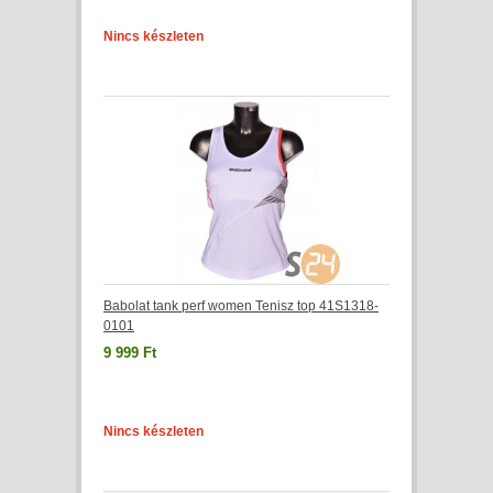
Nincs készleten
Babolat tank perf women Tenisz top 41S1318-
0101
9 999 Ft
Nincs készleten