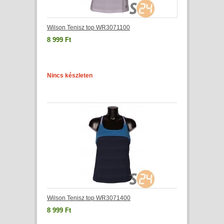
Wilson Tenisz top WR3071100
8 999 Ft
Nincs készleten
Wilson Tenisz top WR3071400
8 999 Ft