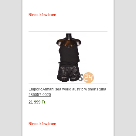
Nincs készleten
EmporioArmani sea world austr b w short Ruha
286057-0020
21 999 Ft
Nincs készleten