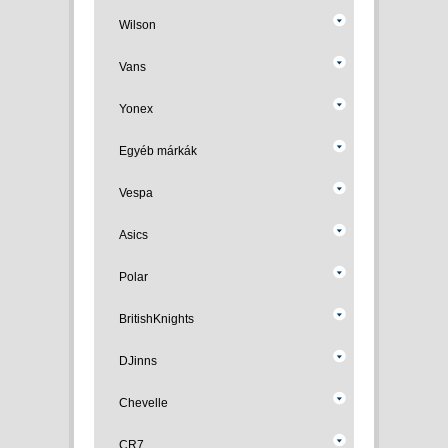
Wilson
Vans
Yonex
Egyéb márkák
Vespa
Asics
Polar
BritishKnights
DJinns
Chevelle
CR7