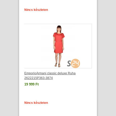
Nincs készleten
EmporioArmani classic deluxe Ruha
2622215P363-3874
19 999 Ft
Nincs készleten