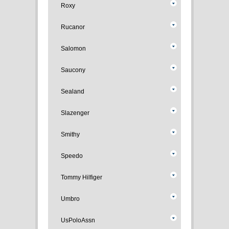
Roxy
Rucanor
Salomon
Saucony
Sealand
Slazenger
Smithy
Speedo
Tommy Hilfiger
Umbro
UsPoloAssn