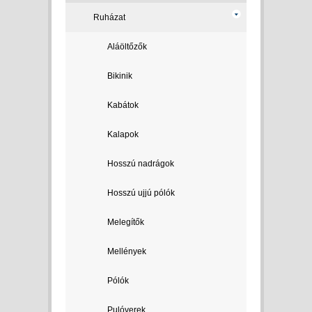
Ruházat
Aláöltőzők
Bikinik
Kabátok
Kalapok
Hosszú nadrágok
Hosszú ujjú pólók
Melegítők
Mellények
Pólók
Pulóverek