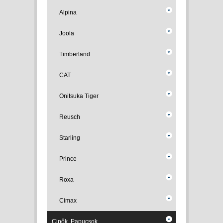
Alpina
Joola
Timberland
CAT
Onitsuka Tiger
Reusch
Starling
Prince
Roxa
Cimax
Cipők, Papucsok