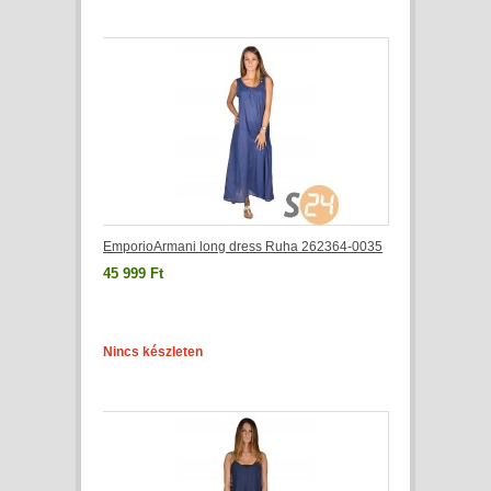
EmporioArmani long dress Ruha 262364-0035
45 999 Ft
Nincs készleten