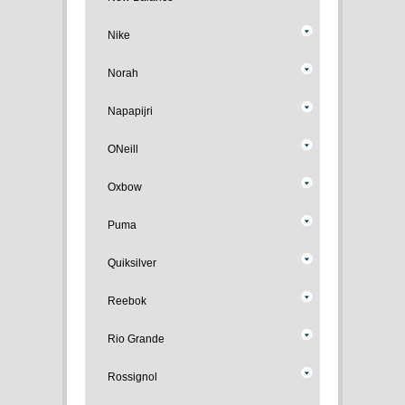
Nike
Norah
Napapijri
ONeill
Oxbow
Puma
Quiksilver
Reebok
Rio Grande
Rossignol