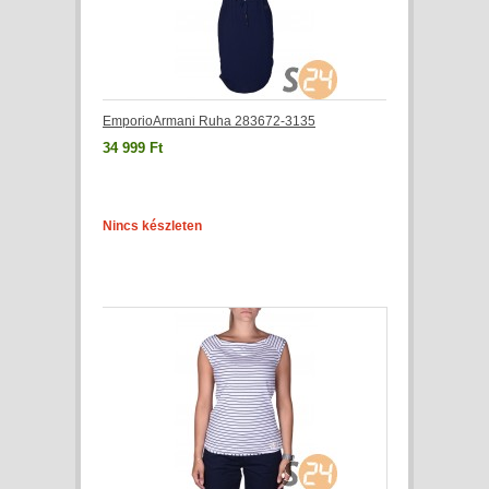
EmporioArmani Ruha 283672-3135
34 999 Ft
Nincs készleten