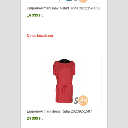
EmporioArmani maxi t-shirt Ruha 262235-0032
14 999 Ft
Nincs készleten
EmporioArmani dress Ruha 262392-1587
24 999 Ft