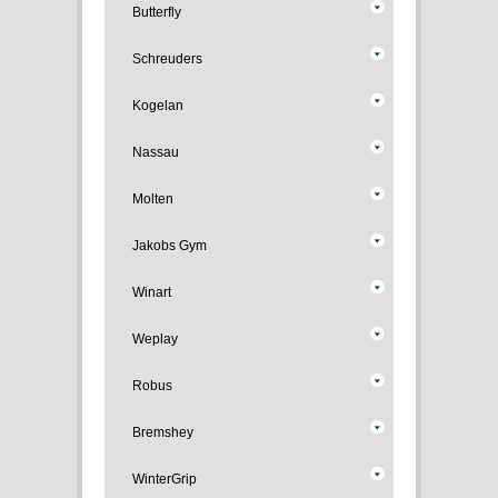
Butterfly
Schreuders
Kogelan
Nassau
Molten
Jakobs Gym
Winart
Weplay
Robus
Bremshey
WinterGrip