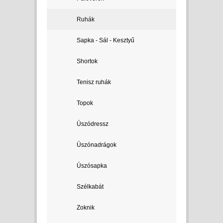
Ruhák
Sapka - Sál - Kesztyű
Shortok
Tenisz ruhák
Topok
Úszódressz
Úszónadrágok
Úszósapka
Szélkabát
Zoknik