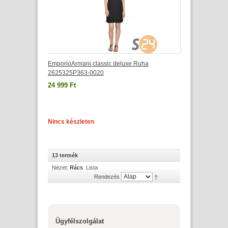
EmporioArmani classic deluxe Ruha
2625325P363-0020
24 999 Ft
Nincs készleten
13 termék
Nézet:
Rács
Lista
Rendezés
Ügyfélszolgálat