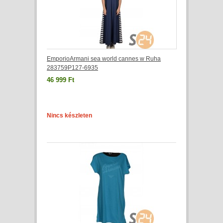
EmporioArmani sea world cannes w Ruha
283759P127-6935
46 999 Ft
Nincs készleten