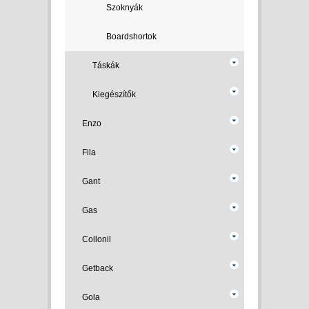
Szoknyák
Boardshortok
Táskák
Kiegészítők
Enzo
Fila
Gant
Gas
Collonil
Getback
Gola