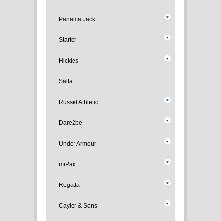
Panama Jack
Starter
Hickies
Salta
Russel Athletic
Dare2be
Under Armour
miPac
Regatta
Cayler & Sons