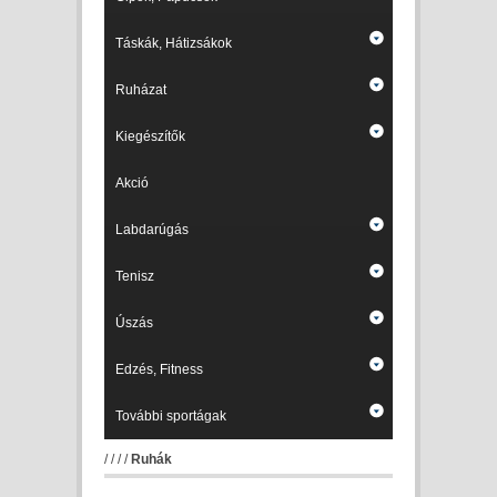
Táskák, Hátizsákok
Ruházat
Kiegészítők
Akció
Labdarúgás
Tenisz
Úszás
Edzés, Fitness
További sportágak
/
/
/
/
Ruhák