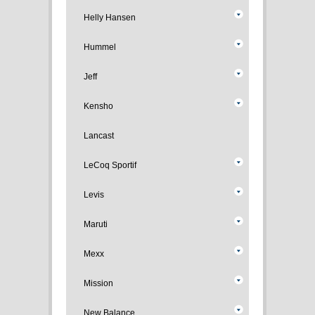
Helly Hansen
Hummel
Jeff
Kensho
Lancast
LeCoq Sportif
Levis
Maruti
Mexx
Mission
New Balance