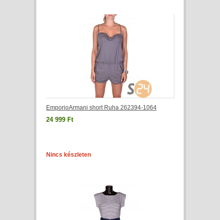
EmporioArmani short Ruha 262394-1064
24 999 Ft
Nincs készleten