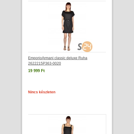
EmporioArmani classic deluxe Ruha
2622215P363-0020
19 999 Ft
Nincs készleten