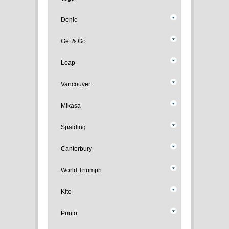
Donic
Get & Go
Loap
Vancouver
Mikasa
Spalding
Canterbury
World Triumph
Kito
Punto