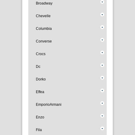
Broadway
Chevelle
Columbia
Converse
Crocs
Dc
Dorko
Effea
EmporioArmani
Enzo
Fila