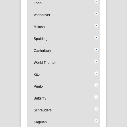
Loap
Vancouver
Mikasa
Spalding
Canterbury
World Triumph
Kito
Punto
Butterfly
Schreuders
Kogelan