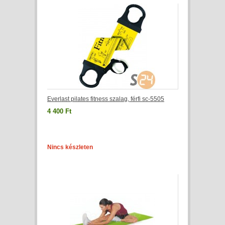
Everlast pilates fitness szalag, férfi sc-5505
4 400 Ft
Nincs készleten