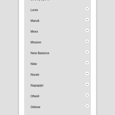
Levis
Maruti
Mexx
Mission
New Balance
Nike
Norah
Napapijri
ONeill
Oxbow