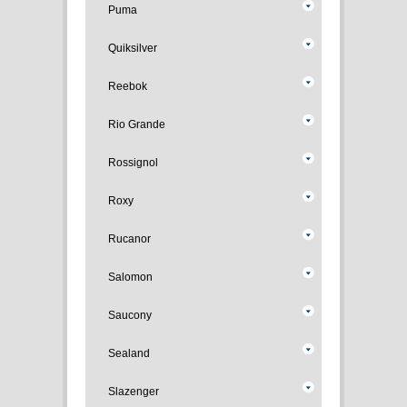
Puma
Quiksilver
Reebok
Rio Grande
Rossignol
Roxy
Rucanor
Salomon
Saucony
Sealand
Slazenger