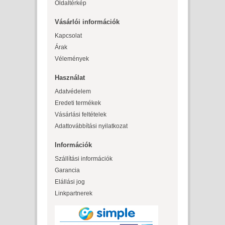
Oldaltérkép
Vásárlói információk
Kapcsolat
Árak
Vélemények
Használat
Adatvédelem
Eredeti termékek
Vásárlási feltételek
Adattovábbítási nyilatkozat
Információk
Szállítási információk
Garancia
Elállási jog
Linkpartnerek