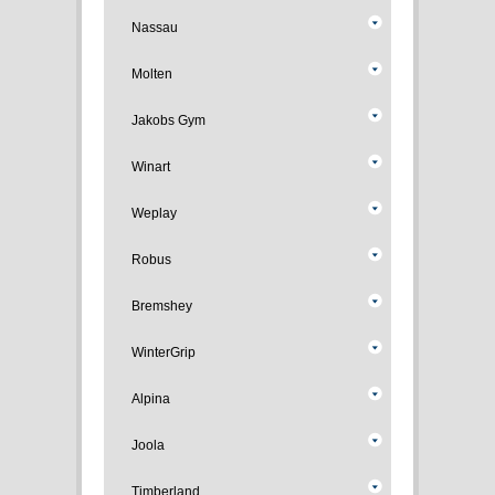
Nassau
Molten
Jakobs Gym
Winart
Weplay
Robus
Bremshey
WinterGrip
Alpina
Joola
Timberland