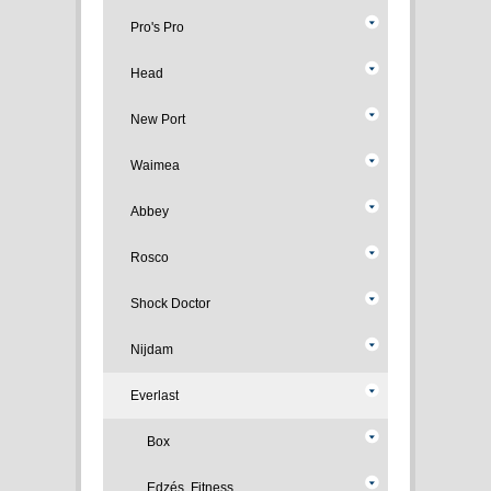
Pro's Pro
Head
New Port
Waimea
Abbey
Rosco
Shock Doctor
Nijdam
Everlast
Box
Edzés, Fitness