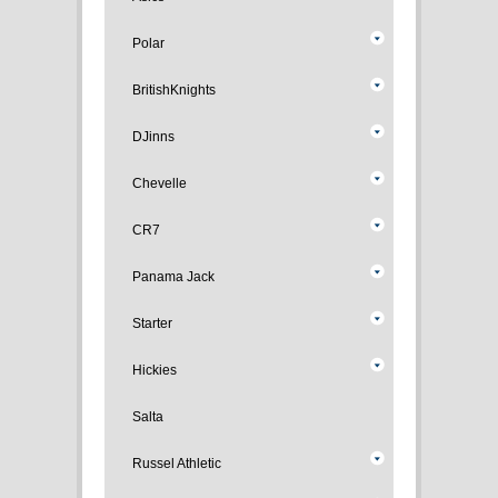
Polar
BritishKnights
DJinns
Chevelle
CR7
Panama Jack
Starter
Hickies
Salta
Russel Athletic