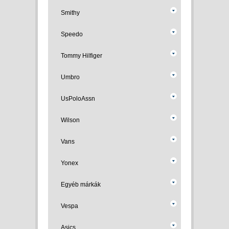
Smithy
Speedo
Tommy Hilfiger
Umbro
UsPoloAssn
Wilson
Vans
Yonex
Egyéb márkák
Vespa
Asics