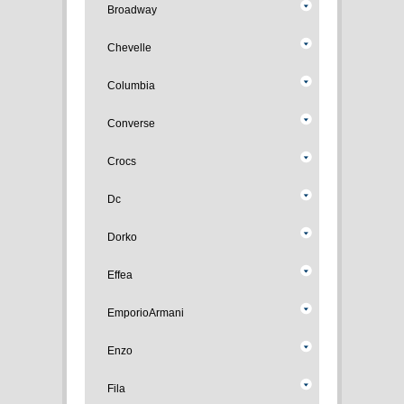
Broadway
Chevelle
Columbia
Converse
Crocs
Dc
Dorko
Effea
EmporioArmani
Enzo
Fila