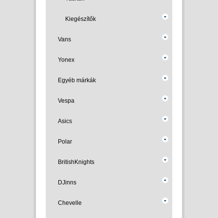
Kiegészítők
Vans
Yonex
Egyéb márkák
Vespa
Asics
Polar
BritishKnights
DJinns
Chevelle