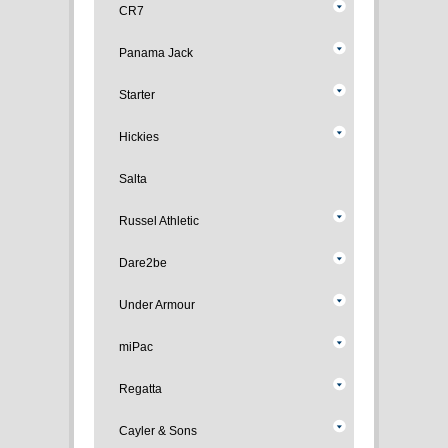
CR7
Panama Jack
Starter
Hickies
Salta
Russel Athletic
Dare2be
Under Armour
miPac
Regatta
Cayler & Sons