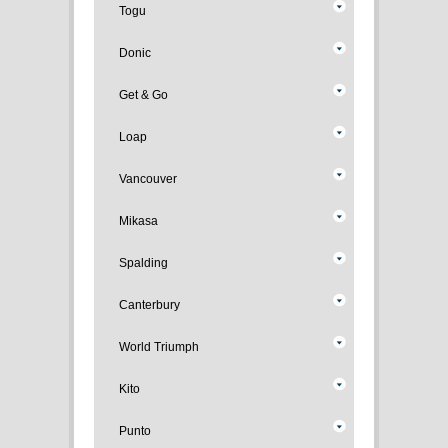
Togu
Donic
Get & Go
Loap
Vancouver
Mikasa
Spalding
Canterbury
World Triumph
Kito
Punto