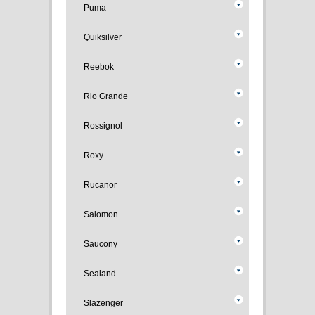
Puma
Quiksilver
Reebok
Rio Grande
Rossignol
Roxy
Rucanor
Salomon
Saucony
Sealand
Slazenger