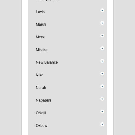
Levis
Maruti
Mexx
Mission
New Balance
Nike
Norah
Napapijri
ONeill
Oxbow