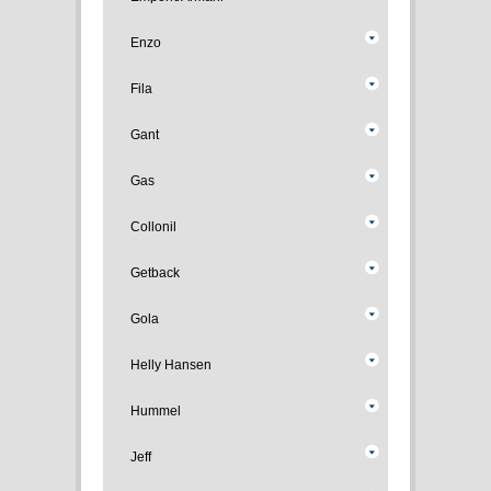
Enzo
Fila
Gant
Gas
Collonil
Getback
Gola
Helly Hansen
Hummel
Jeff