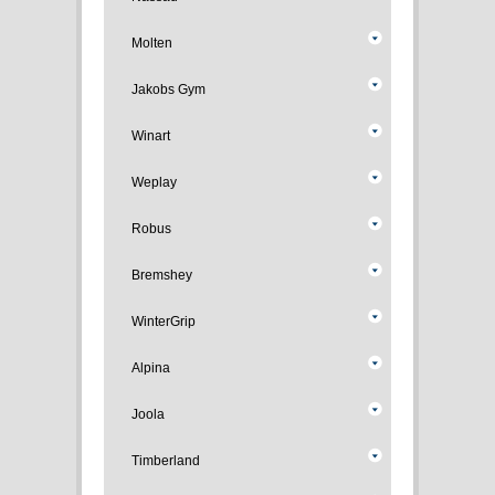
Molten
Jakobs Gym
Winart
Weplay
Robus
Bremshey
WinterGrip
Alpina
Joola
Timberland