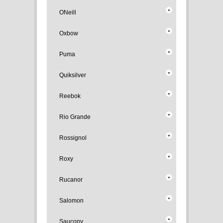
ONeill
Oxbow
Puma
Quiksilver
Reebok
Rio Grande
Rossignol
Roxy
Rucanor
Salomon
Saucony