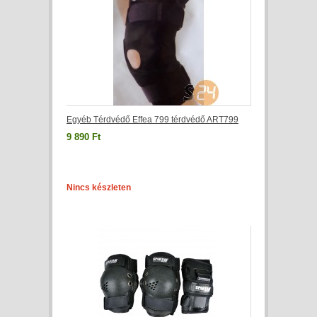
Egyéb Térdvédő Effea 799 térdvédő ART799
9 890 Ft
Nincs készleten