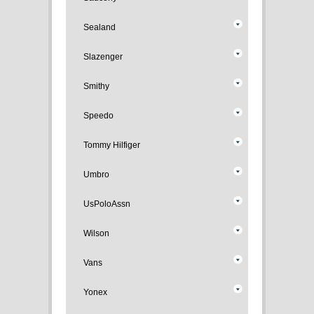
Sealand
Slazenger
Smithy
Speedo
Tommy Hilfiger
Umbro
UsPoloAssn
Wilson
Vans
Yonex