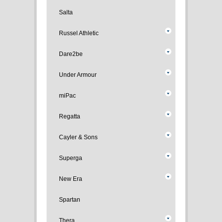
Salta
Russel Athletic
Dare2be
Under Armour
miPac
Regatta
Cayler & Sons
Superga
New Era
Spartan
Thera