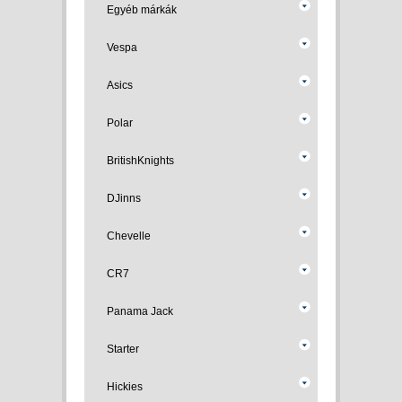
Egyéb márkák
Vespa
Asics
Polar
BritishKnights
DJinns
Chevelle
CR7
Panama Jack
Starter
Hickies