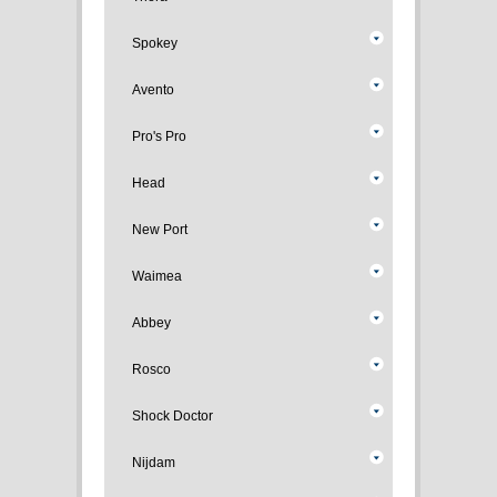
Spokey
Avento
Pro's Pro
Head
New Port
Waimea
Abbey
Rosco
Shock Doctor
Nijdam