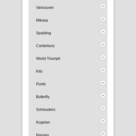
Vancouver
Mikasa
Spalding
Canterbury
World Triumph
Kito
Punto
Butterfly
Schreuders
Kogelan
Nassau