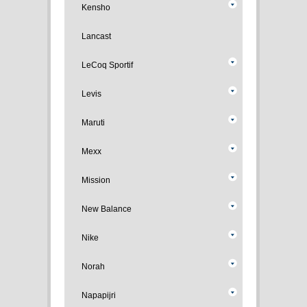
Kensho
Lancast
LeCoq Sportif
Levis
Maruti
Mexx
Mission
New Balance
Nike
Norah
Napapijri