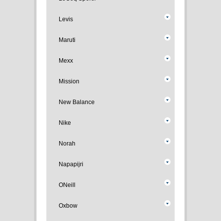
Levis
Maruti
Mexx
Mission
New Balance
Nike
Norah
Napapijri
ONeill
Oxbow