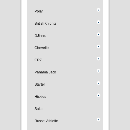
Polar
BritishKnights
DJinns
Chevelle
CR7
Panama Jack
Starter
Hickies
Salta
Russel Athletic