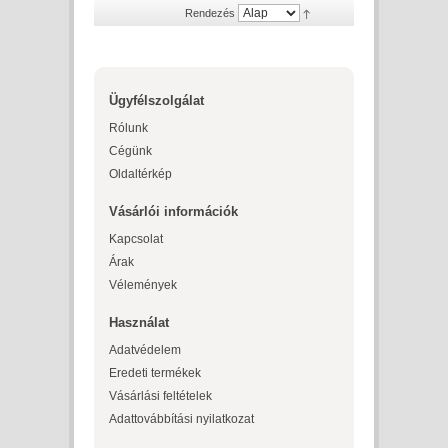
Rendezés
Ügyfélszolgálat
Rólunk
Cégünk
Oldaltérkép
Vásárlói információk
Kapcsolat
Árak
Vélemények
Használat
Adatvédelem
Eredeti termékek
Vásárlási feltételek
Adattovábbítási nyilatkozat