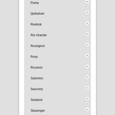
Puma
Quiksilver
Reebok
Rio Grande
Rossignol
Roxy
Rucanor
Salomon
Saucony
Sealand
Slazenger