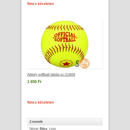
Nincs készleten
Abbey softball labda sc-21809
1 650 Ft
Nincs készleten
2 termék
Nézet:
Rács
Lista