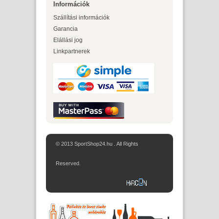
Információk
Szállítási információk
Garancia
Elállási jog
Linkpartnerek
© 2013 SportShop24.hu . All Rights
Reserved.