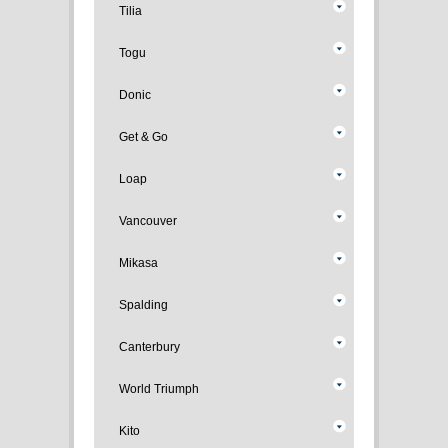
Tilia
Togu
Donic
Get & Go
Loap
Vancouver
Mikasa
Spalding
Canterbury
World Triumph
Kito