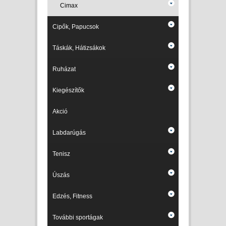
Cimax
Cipők, Papucsok
Táskák, Hátizsákok
Ruházat
Kiegészítők
Akció
Labdarúgás
Tenisz
Úszás
Edzés, Fitness
További sportágak