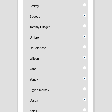
Smithy
Speedo
Tommy Hilfiger
Umbro
UsPoloAssn
Wilson
Vans
Yonex
Egyéb márkák
Vespa
Asics