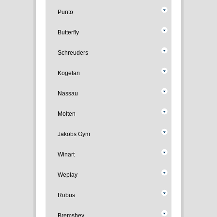
Punto
Butterfly
Schreuders
Kogelan
Nassau
Molten
Jakobs Gym
Winart
Weplay
Robus
Bremshey