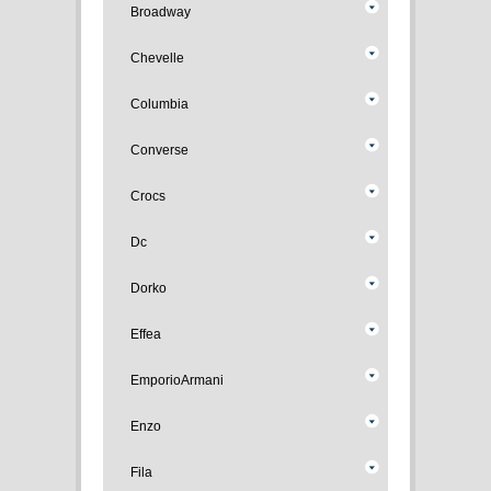
Broadway
Chevelle
Columbia
Converse
Crocs
Dc
Dorko
Effea
EmporioArmani
Enzo
Fila