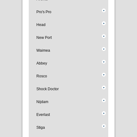
Pro's Pro
Head
New Port
Waimea
Abbey
Rosco
Shock Doctor
Nijdam
Everlast
Stiga