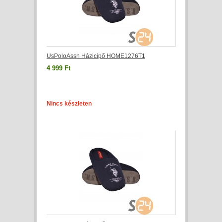
UsPoloAssn Házicipő HOME1276T1
4 999 Ft
Nincs készleten