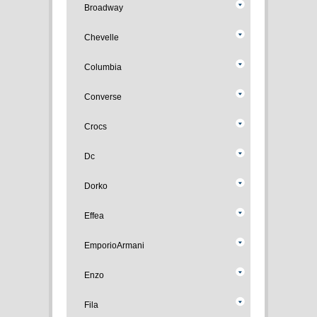
Broadway
Chevelle
Columbia
Converse
Crocs
Dc
Dorko
Effea
EmporioArmani
Enzo
Fila