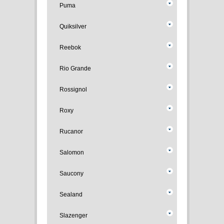
Puma
Quiksilver
Reebok
Rio Grande
Rossignol
Roxy
Rucanor
Salomon
Saucony
Sealand
Slazenger