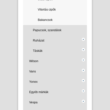
Vitorlás cipők
Bakancsok
Papucsok, szandálok
Ruházat
Táskák
Wilson
Vans
Yonex
Egyéb márkák
Vespa