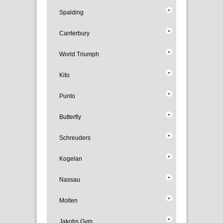
Spalding
Canterbury
World Triumph
Kito
Punto
Butterfly
Schreuders
Kogelan
Nassau
Molten
Jakobs Gym