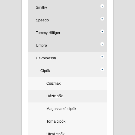
Smithy
Speedo
Tommy Hilfiger
Umbro
UsPoloAssn
Cipők
Csizmák
Házicipők
Magassarkú cipők
Torna cipők
Utcai cipők