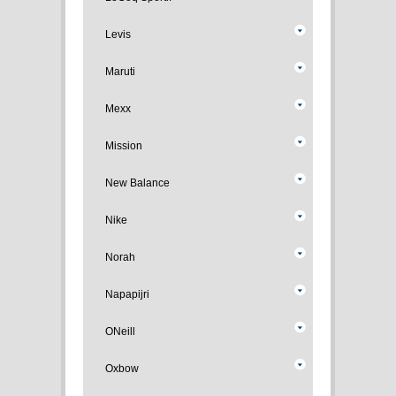
Levis
Maruti
Mexx
Mission
New Balance
Nike
Norah
Napapijri
ONeill
Oxbow