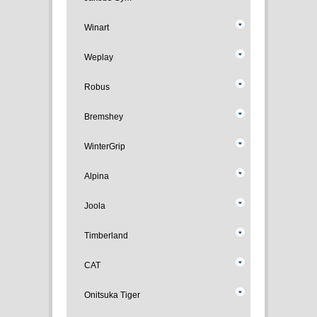
Winart
Weplay
Robus
Bremshey
WinterGrip
Alpina
Joola
Timberland
CAT
Onitsuka Tiger