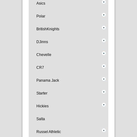
Asics
Polar
BritishKnights
DJinns
Chevelle
CR7
Panama Jack
Starter
Hickies
Salta
Russel Athletic