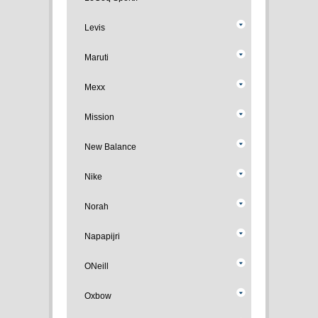
Levis
Maruti
Mexx
Mission
New Balance
Nike
Norah
Napapijri
ONeill
Oxbow