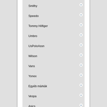
Smithy
Speedo
Tommy Hilfiger
Umbro
UsPoloAssn
Wilson
Vans
Yonex
Egyéb márkák
Vespa
Asics