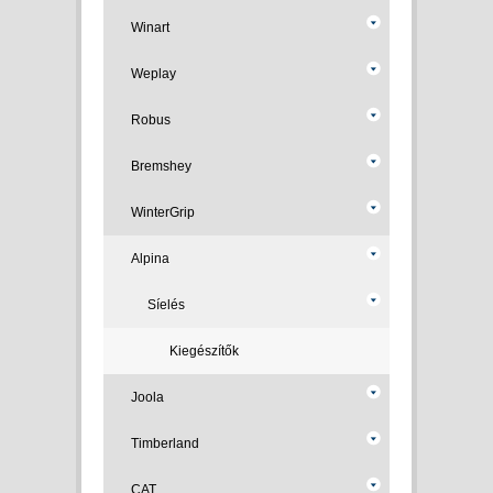
Winart
Weplay
Robus
Bremshey
WinterGrip
Alpina
Síelés
Kiegészítők
Joola
Timberland
CAT