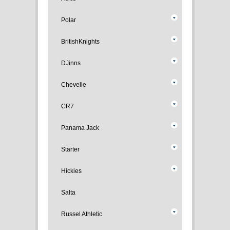
Polar
BritishKnights
DJinns
Chevelle
CR7
Panama Jack
Starter
Hickies
Salta
Russel Athletic