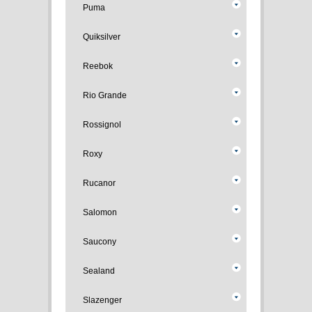
Puma
Quiksilver
Reebok
Rio Grande
Rossignol
Roxy
Rucanor
Salomon
Saucony
Sealand
Slazenger