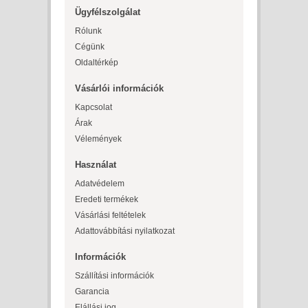
Ügyfélszolgálat
Rólunk
Cégünk
Oldaltérkép
Vásárlói információk
Kapcsolat
Árak
Vélemények
Használat
Adatvédelem
Eredeti termékek
Vásárlási feltételek
Adattovábbítási nyilatkozat
Információk
Szállítási információk
Garancia
Elállási jog