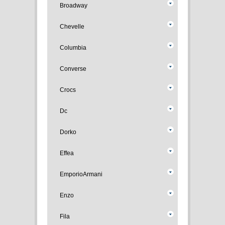
Broadway
Chevelle
Columbia
Converse
Crocs
Dc
Dorko
Effea
EmporioArmani
Enzo
Fila