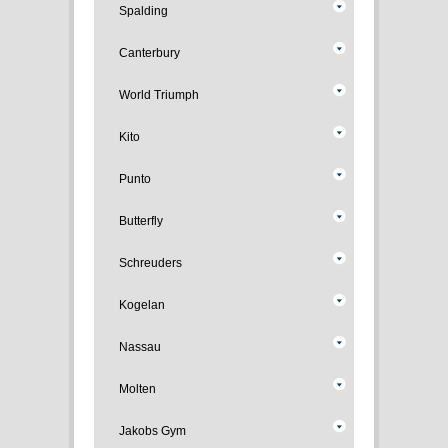
Spalding
Canterbury
World Triumph
Kito
Punto
Butterfly
Schreuders
Kogelan
Nassau
Molten
Jakobs Gym