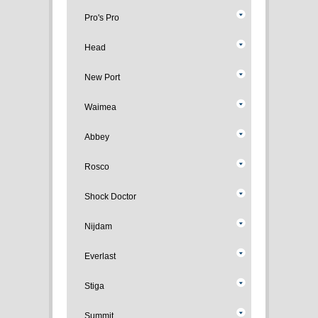
Pro's Pro
Head
New Port
Waimea
Abbey
Rosco
Shock Doctor
Nijdam
Everlast
Stiga
Summit