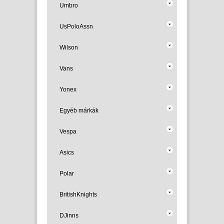
Umbro
UsPoloAssn
Wilson
Vans
Yonex
Egyéb márkák
Vespa
Asics
Polar
BritishKnights
DJinns