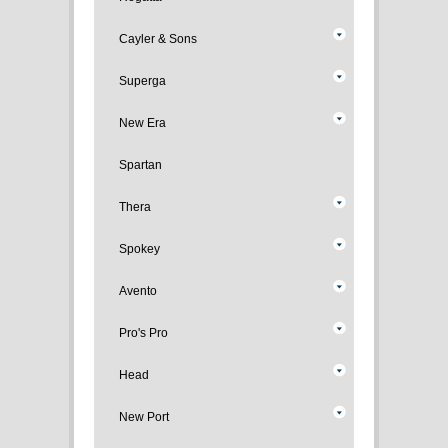
Cayler & Sons
Superga
New Era
Spartan
Thera
Spokey
Avento
Pro's Pro
Head
New Port