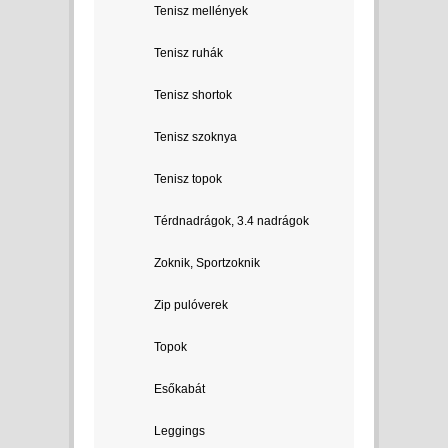
Tenisz mellények
Tenisz ruhák
Tenisz shortok
Tenisz szoknya
Tenisz topok
Térdnadrágok, 3.4 nadrágok
Zoknik, Sportzoknik
Zip pulóverek
Topok
Esőkabát
Leggings