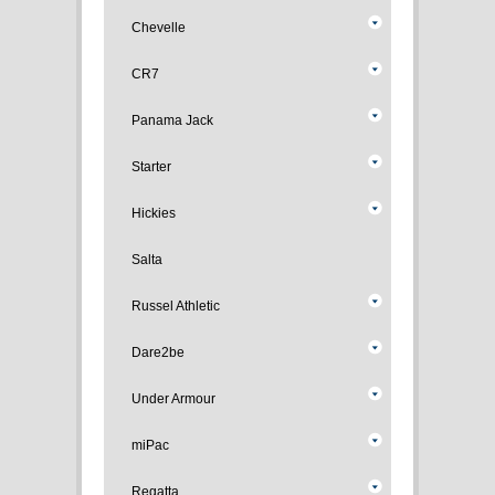
Chevelle
CR7
Panama Jack
Starter
Hickies
Salta
Russel Athletic
Dare2be
Under Armour
miPac
Regatta