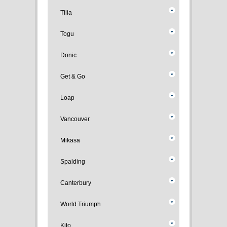
Tilia
Togu
Donic
Get & Go
Loap
Vancouver
Mikasa
Spalding
Canterbury
World Triumph
Kito