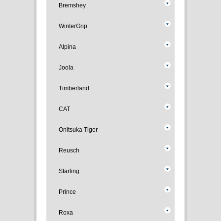
Bremshey
WinterGrip
Alpina
Joola
Timberland
CAT
Onitsuka Tiger
Reusch
Starling
Prince
Roxa