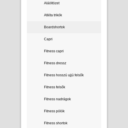
Aláöltözet
Atléta trikók
Boardshortok
Capri
Fitness capri
Fitness dressz
Fitness hosszú ujjú felsők
Fitness felsők
Fitness nadrágok
Fitness pólók
Fitness shortok