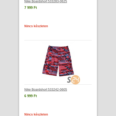
Nike Boardshort 533283-0625
7 999 Ft
Nincs készleten
Nike Boardshort 533242-0605
6 999 Ft
Nincs készleten