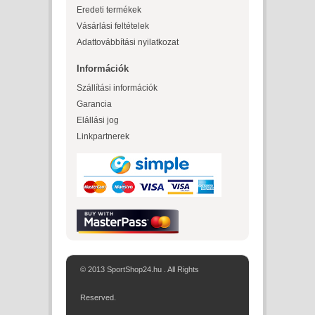
Eredeti termékek
Vásárlási feltételek
Adattovábbítási nyilatkozat
Információk
Szállítási információk
Garancia
Elállási jog
Linkpartnerek
© 2013 SportShop24.hu . All Rights
Reserved.