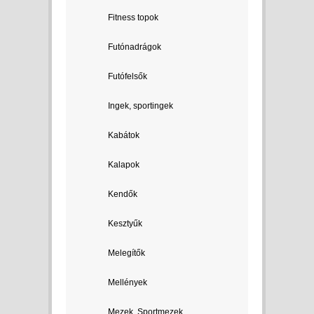
Fitness topok
Futónadrágok
Futófelsők
Ingek, sportingek
Kabátok
Kalapok
Kendők
Kesztyűk
Melegítők
Mellények
Mezek, Sportmezek