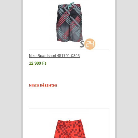
Nike Boardshort 451791-0393
12 999 Ft
Nincs készleten