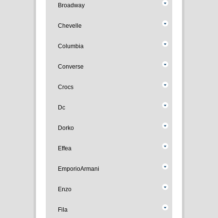
Broadway
Chevelle
Columbia
Converse
Crocs
Dc
Dorko
Effea
EmporioArmani
Enzo
Fila