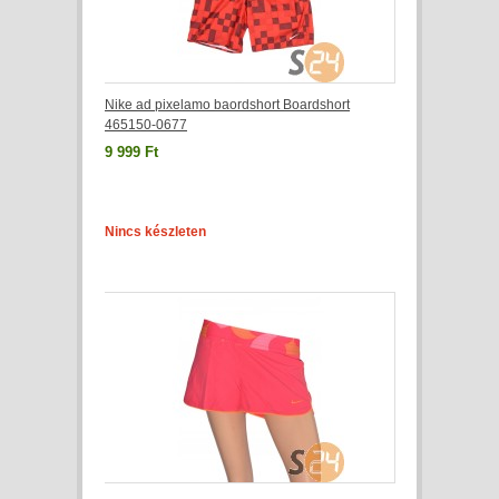
Nike ad pixelamo baordshort Boardshort
465150-0677
9 999 Ft
Nincs készleten