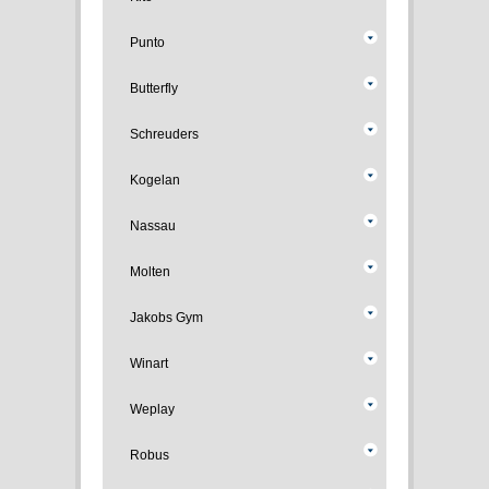
Punto
Butterfly
Schreuders
Kogelan
Nassau
Molten
Jakobs Gym
Winart
Weplay
Robus