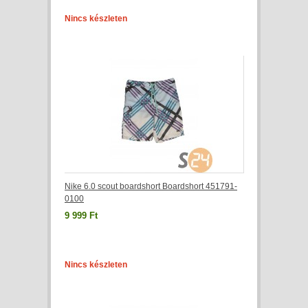
Nincs készleten
Nike 6.0 scout boardshort Boardshort 451791-
0100
9 999 Ft
Nincs készleten