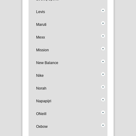
Levis
Maruti
Mexx
Mission
New Balance
Nike
Norah
Napapijri
ONeill
Oxbow