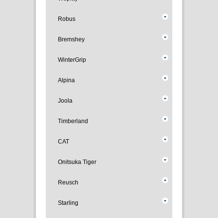
Robus
Bremshey
WinterGrip
Alpina
Joola
Timberland
CAT
Onitsuka Tiger
Reusch
Starling