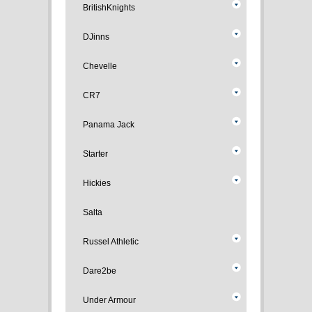
BritishKnights
DJinns
Chevelle
CR7
Panama Jack
Starter
Hickies
Salta
Russel Athletic
Dare2be
Under Armour