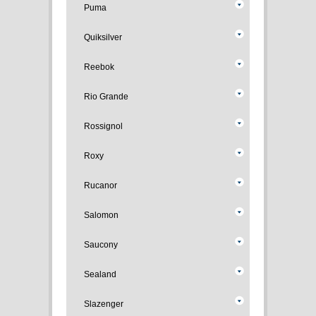
Puma
Quiksilver
Reebok
Rio Grande
Rossignol
Roxy
Rucanor
Salomon
Saucony
Sealand
Slazenger