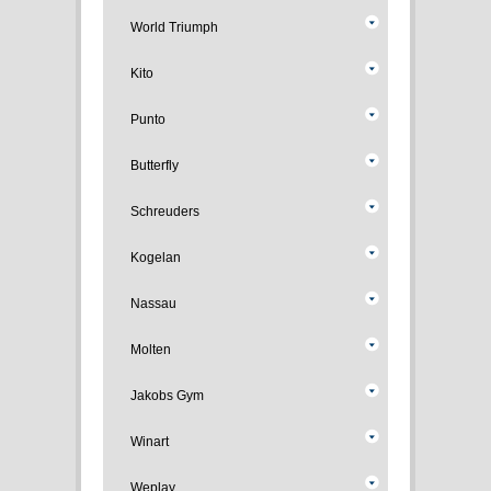
World Triumph
Kito
Punto
Butterfly
Schreuders
Kogelan
Nassau
Molten
Jakobs Gym
Winart
Weplay