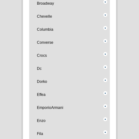
Broadway
Chevelle
Columbia
Converse
Crocs
Dc
Dorko
Effea
EmporioArmani
Enzo
Fila