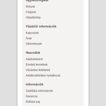
Ügyfélszolgálat
Rólunk
Cégünk
Oldaltérkép
Vásárlói információk
Kapcsolat
Árak
Vélemények
Használat
Adatvédelem
Eredeti termékek
Vásárlási feltételek
Adattovábbítási nyilatkozat
Információk
Szállítási információk
Garancia
Elállási jog