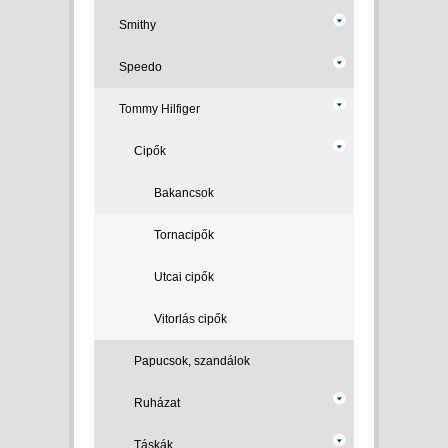
Smithy
Speedo
Tommy Hilfiger
Cipők
Bakancsok
Tornacipők
Utcai cipők
Vitorlás cipők
Papucsok, szandálok
Ruházat
Táskák