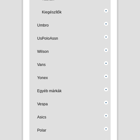
Kiegészítők
Umbro
UsPoloAssn
Wilson
Vans
Yonex
Egyéb márkák
Vespa
Asics
Polar