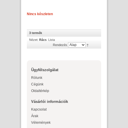
Nincs készleten
3 termék
Nézet:
Rács
Lista
Rendezés
Ügyfélszolgálat
Rólunk
Cégünk
Oldaltérkép
Vásárlói információk
Kapcsolat
Árak
Vélemények