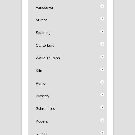
Vancouver
Mikasa
Spalding
Canterbury
World Triumph
Kito
Punto
Butterfly
Schreuders
Kogelan
Nassau