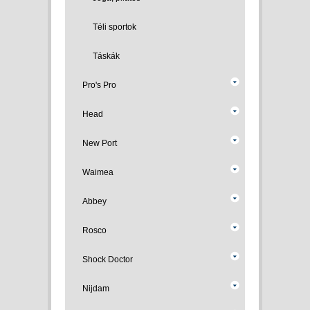
Téli sportok
Táskák
Pro's Pro
Head
New Port
Waimea
Abbey
Rosco
Shock Doctor
Nijdam