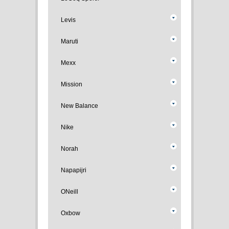
Levis
Maruti
Mexx
Mission
New Balance
Nike
Norah
Napapijri
ONeill
Oxbow