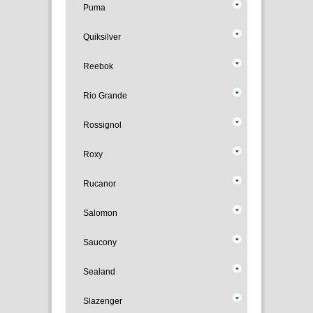
Puma
Quiksilver
Reebok
Rio Grande
Rossignol
Roxy
Rucanor
Salomon
Saucony
Sealand
Slazenger