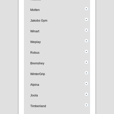
Molten
Jakobs Gym
Winart
Weplay
Robus
Bremshey
WinterGrip
Alpina
Joola
Timberland