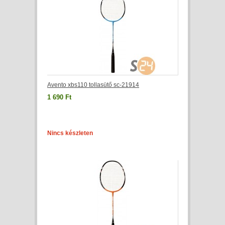
Avento xbs110 tollasütő sc-21914
1 690 Ft
Nincs készleten