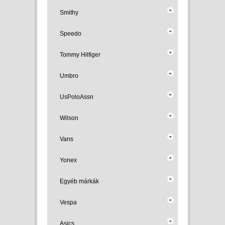
Smithy
Speedo
Tommy Hilfiger
Umbro
UsPoloAssn
Wilson
Vans
Yonex
Egyéb márkák
Vespa
Asics