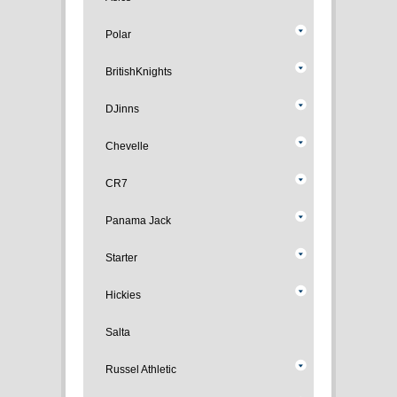
Polar
BritishKnights
DJinns
Chevelle
CR7
Panama Jack
Starter
Hickies
Salta
Russel Athletic