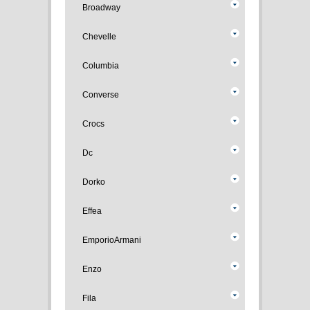
Broadway
Chevelle
Columbia
Converse
Crocs
Dc
Dorko
Effea
EmporioArmani
Enzo
Fila