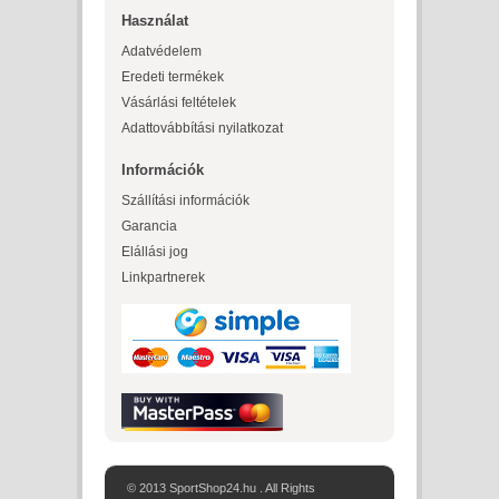
Használat
Adatvédelem
Eredeti termékek
Vásárlási feltételek
Adattovábbítási nyilatkozat
Információk
Szállítási információk
Garancia
Elállási jog
Linkpartnerek
© 2013 SportShop24.hu . All Rights