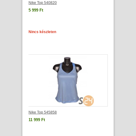
Nike Top 540820
5 999 Ft
Nincs készleten
Nike Top 545858
11 999 Ft