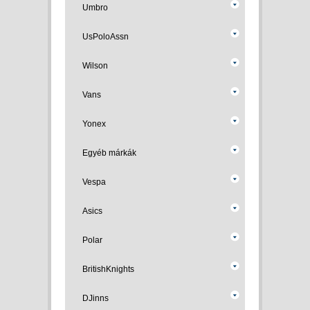
Umbro
UsPoloAssn
Wilson
Vans
Yonex
Egyéb márkák
Vespa
Asics
Polar
BritishKnights
DJinns