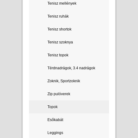
Tenisz mellények
Tenisz ruhák
Tenisz shortok
Tenisz szoknya
Tenisz topok
Térdnadrágok, 3.4 nadrágok
Zoknik, Sportzoknik
Zip pulóverek
Topok
Esőkabát
Leggings