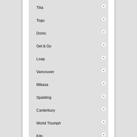
Tilia
Togu
Donic
Get & Go
Loap
Vancouver
Mikasa
Spalding
Canterbury
World Triumph
Kito