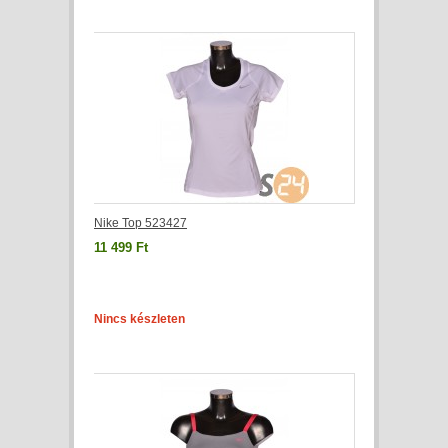
Nike Top 523427
11 499 Ft
Nincs készleten