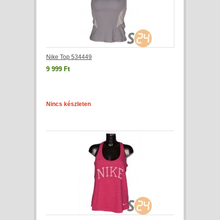
Nike Top 534449
9 999 Ft
Nincs készleten