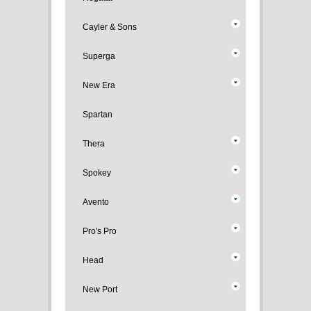
Cayler & Sons
Superga
New Era
Spartan
Thera
Spokey
Avento
Pro's Pro
Head
New Port