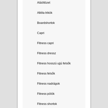
Aláöltözet
Atléta trikók
Boardshortok
Capri
Fitness capri
Fitness dressz
Fitness hosszú ujjú felsők
Fitness felsők
Fitness nadrágok
Fitness pólók
Fitness shortok