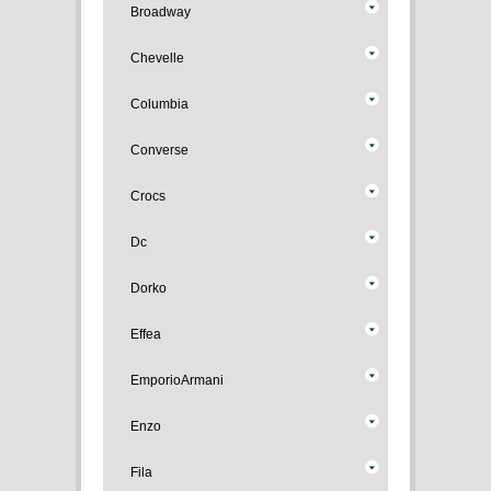
Broadway
Chevelle
Columbia
Converse
Crocs
Dc
Dorko
Effea
EmporioArmani
Enzo
Fila