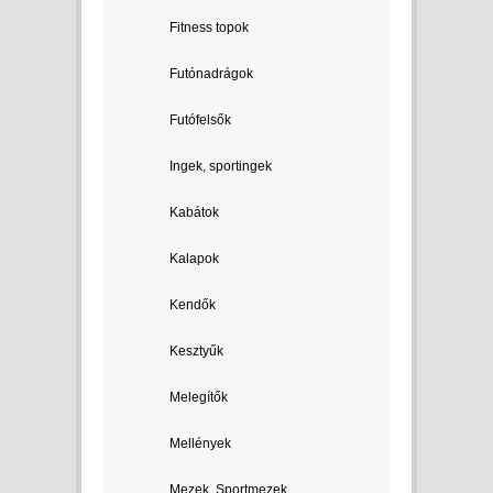
Fitness topok
Futónadrágok
Futófelsők
Ingek, sportingek
Kabátok
Kalapok
Kendők
Kesztyűk
Melegítők
Mellények
Mezek, Sportmezek