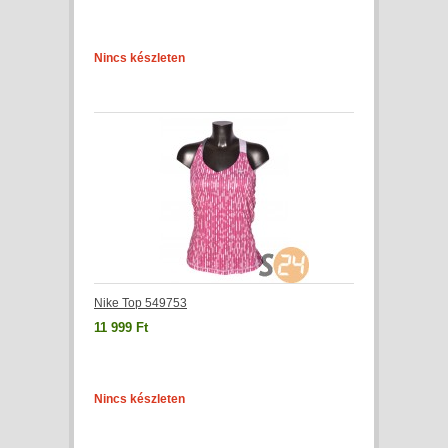
Nincs készleten
Nike Top 549753
11 999 Ft
Nincs készleten