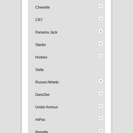
Chevelle
CR7
Panama Jack
Starter
Hickies
Salta
Russel Athletic
Dare2be
Under Armour
miPac
Regatta