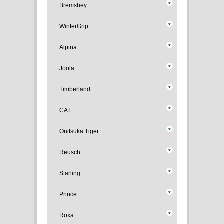
Bremshey
WinterGrip
Alpina
Joola
Timberland
CAT
Onitsuka Tiger
Reusch
Starling
Prince
Roxa