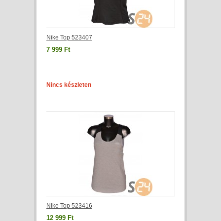
Nike Top 523407
7 999 Ft
Nincs készleten
Nike Top 523416
12 999 Ft