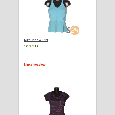
Nike Top 549699
12 999 Ft
Nincs készleten