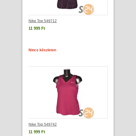
Nike Top 549712
11 999 Ft
Nincs készleten
Nike Top 549742
11 999 Ft