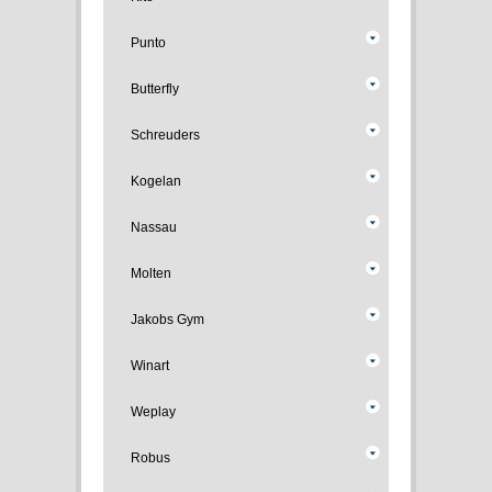
Punto
Butterfly
Schreuders
Kogelan
Nassau
Molten
Jakobs Gym
Winart
Weplay
Robus