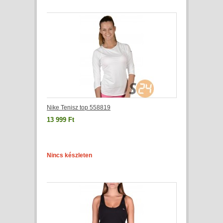
Nike Tenisz top 558819
13 999 Ft
Nincs készleten