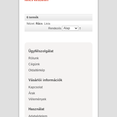
Nincs készleten
6 termék
Nézet:
Rács
Lista
Rendezés
Ügyfélszolgálat
Rólunk
Cégünk
Oldaltérkép
Vásárlói információk
Kapcsolat
Árak
Vélemények
Használat
Adatvédelem