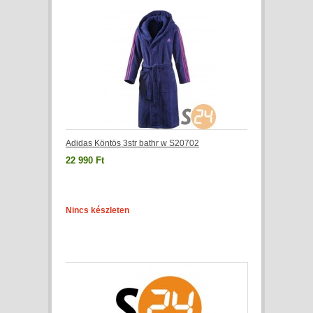
Adidas Köntös 3str bathr w S20702
22 990 Ft
Nincs készleten