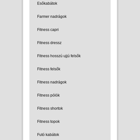
Esőkabátok
Farmer nadrágok
Fitness capri
Fitness dressz
Fitness hosszú ujjú felsők
Fitness felsők
Fitness nadrágok
Fitness pólók
Fitness shortok
Fitness topok
Futó kabátok