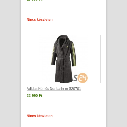
Nincs készleten
Adidas Köntös 3str bathr m S20701
22 990 Ft
Nincs készleten