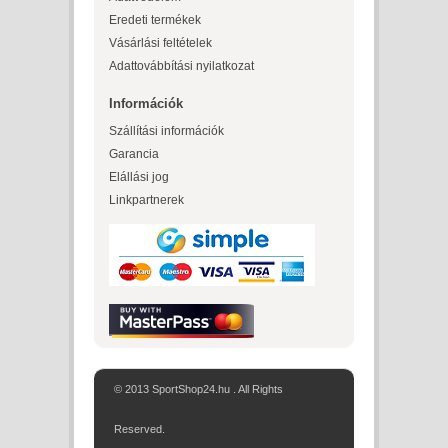
Eredeti termékek
Vásárlási feltételek
Adattovábbítási nyilatkozat
Információk
Szállítási információk
Garancia
Elállási jog
Linkpartnerek
© 2013 SportShop24.hu . All Rights
Reserved.