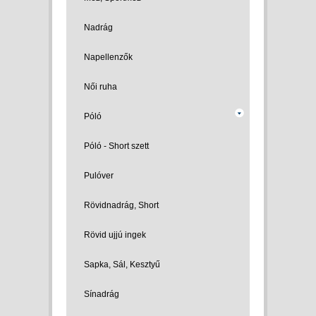
Nadrág
Napellenzők
Női ruha
Póló
Póló - Short szett
Pulóver
Rövidnadrág, Short
Rövid ujjú ingek
Sapka, Sál, Kesztyű
Sínadrág