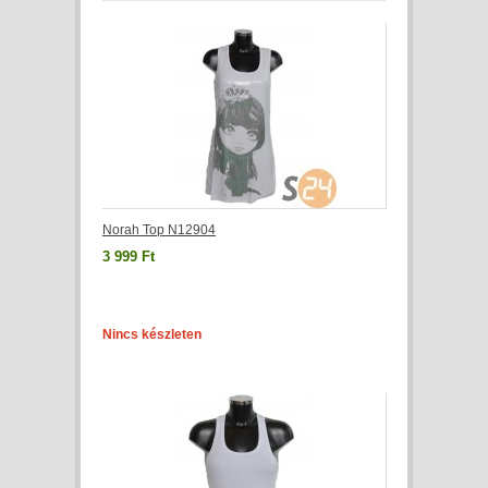
Norah Top N12904
3 999 Ft
Nincs készleten