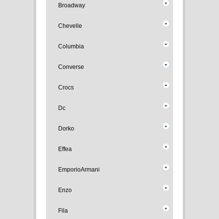
Broadway
Chevelle
Columbia
Converse
Crocs
Dc
Dorko
Effea
EmporioArmani
Enzo
Fila