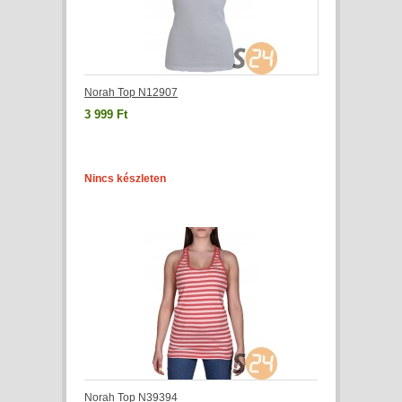
Norah Top N12907
3 999 Ft
Nincs készleten
Norah Top N39394