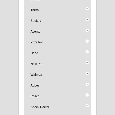
Thera
Spokey
Avento
Pro's Pro
Head
New Port
Waimea
Abbey
Rosco
Shock Doctor