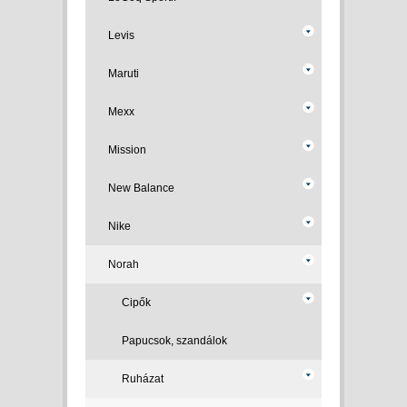
Levis
Maruti
Mexx
Mission
New Balance
Nike
Norah
Cipők
Papucsok, szandálok
Ruházat