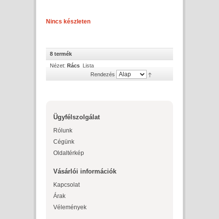
Nincs készleten
8 termék
Nézet:
Rács
Lista
Rendezés
Ügyfélszolgálat
Rólunk
Cégünk
Oldaltérkép
Vásárlói információk
Kapcsolat
Árak
Vélemények