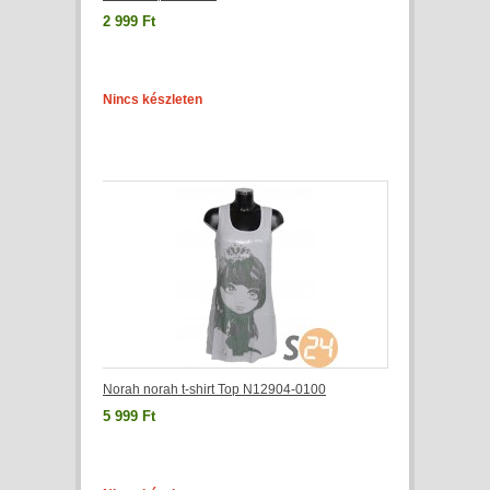
2 999 Ft
Nincs készleten
Norah norah t-shirt Top N12904-0100
5 999 Ft