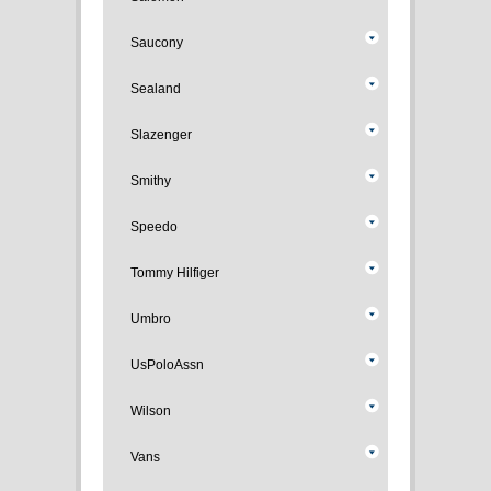
Saucony
Sealand
Slazenger
Smithy
Speedo
Tommy Hilfiger
Umbro
UsPoloAssn
Wilson
Vans