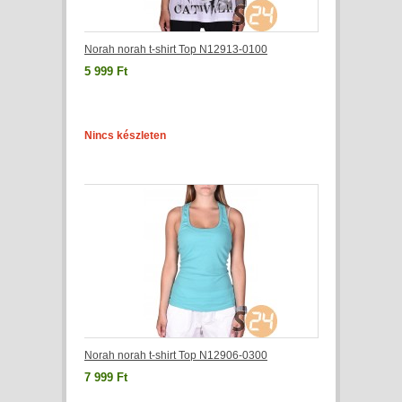
Norah norah t-shirt Top N12913-0100
5 999 Ft
Nincs készleten
Norah norah t-shirt Top N12906-0300
7 999 Ft