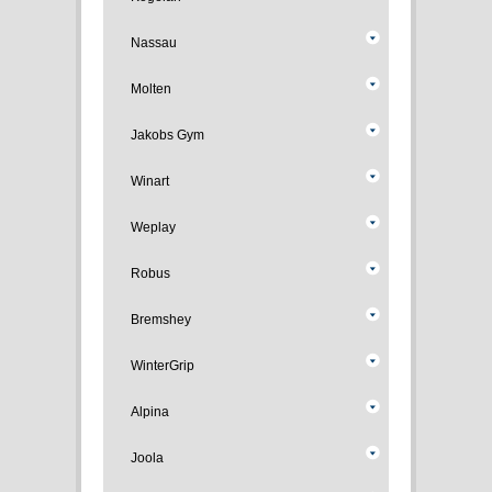
Nassau
Molten
Jakobs Gym
Winart
Weplay
Robus
Bremshey
WinterGrip
Alpina
Joola