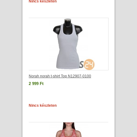
Nincs készleten
Norah norah t-shirt Top N12907-0100
2 999 Ft
Nincs készleten