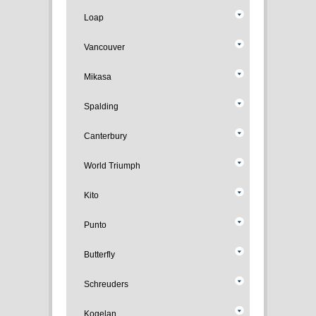
Loap
Vancouver
Mikasa
Spalding
Canterbury
World Triumph
Kito
Punto
Butterfly
Schreuders
Kogelan