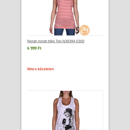
Norah norah triko Top N39394-0300
6 999 Ft
Nincs készleten