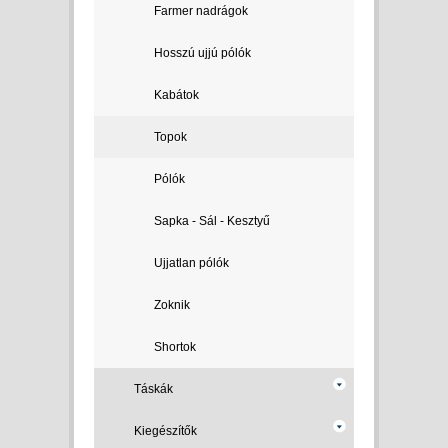
Farmer nadrágok
Hosszú ujjú pólók
Kabátok
Topok
Pólók
Sapka - Sál - Kesztyű
Ujjatlan pólók
Zoknik
Shortok
Táskák
Kiegészítők