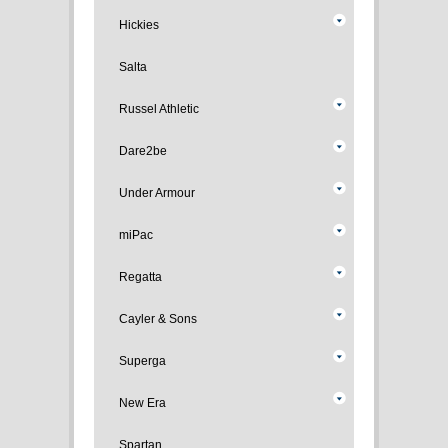
Hickies
Salta
Russel Athletic
Dare2be
Under Armour
miPac
Regatta
Cayler & Sons
Superga
New Era
Spartan