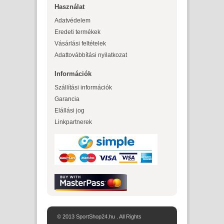
Használat
Adatvédelem
Eredeti termékek
Vásárlási feltételek
Adattovábbítási nyilatkozat
Információk
Szállítási információk
Garancia
Elállási jog
Linkpartnerek
© 2013 SportShop24.hu . All Rights