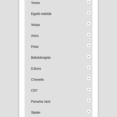
Yonex
Egyéb márkák
Vespa
Asics
Polar
BritishKnights
DJinns
Chevelle
CR7
Panama Jack
Starter