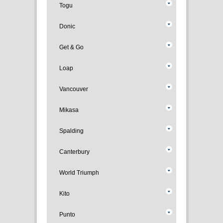
Togu
Donic
Get & Go
Loap
Vancouver
Mikasa
Spalding
Canterbury
World Triumph
Kito
Punto