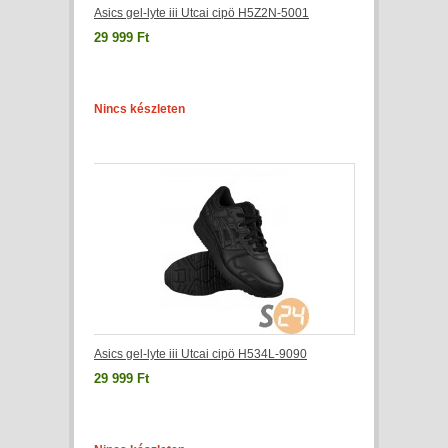
Asics gel-lyte iii Utcai cipö H5Z2N-5001
29 999 Ft
Nincs készleten
Asics gel-lyte iii Utcai cipö H534L-9090
29 999 Ft