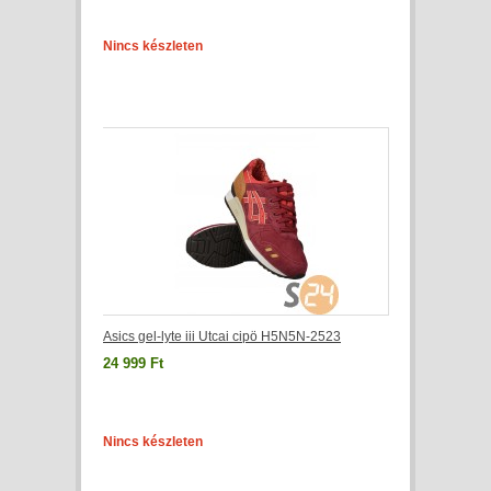
Nincs készleten
Asics gel-lyte iii Utcai cipö H5N5N-2523
24 999 Ft
Nincs készleten