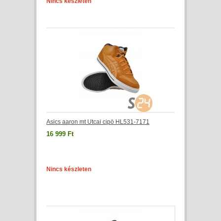
Nincs készleten
Asics aaron mt Utcai cipö HL531-7171
16 999 Ft
Nincs készleten