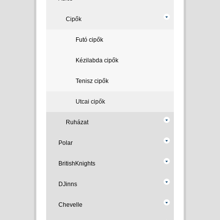
Cipők
Futó cipők
Kézilabda cipők
Tenisz cipők
Utcai cipők
Ruházat
Polar
BritishKnights
DJinns
Chevelle