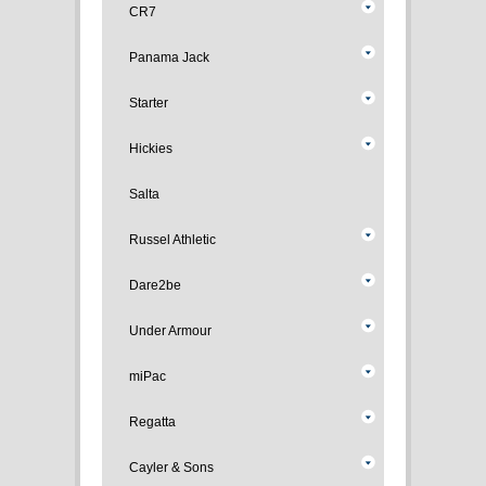
CR7
Panama Jack
Starter
Hickies
Salta
Russel Athletic
Dare2be
Under Armour
miPac
Regatta
Cayler & Sons