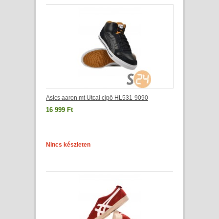
Asics aaron mt Utcai cipö HL531-9090
16 999 Ft
Nincs készleten