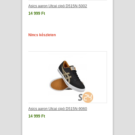
Asics aaron Utcai cipö D515N-5002
14 999 Ft
Nincs készleten
Asics aaron Utcai cipö D515N-9060
14 999 Ft