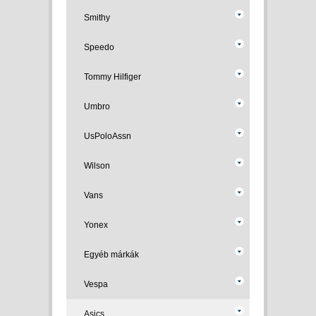
Smithy
Speedo
Tommy Hilfiger
Umbro
UsPoloAssn
Wilson
Vans
Yonex
Egyéb márkák
Vespa
Asics