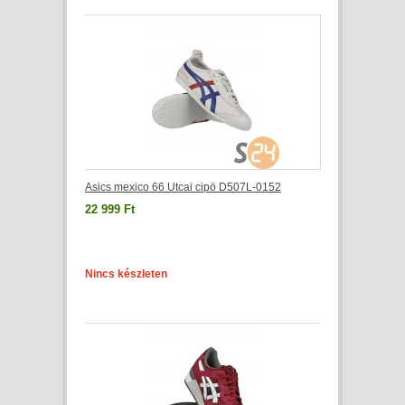
Asics mexico 66 Utcai cipö D507L-0152
22 999 Ft
Nincs készleten