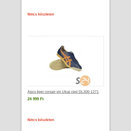
Nincs készleten
Asics tiger corsair vin Utcai cipö DL300-1271
24 999 Ft
Nincs készleten