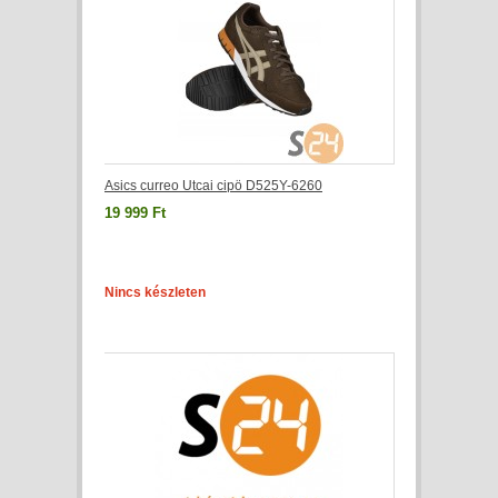
Asics curreo Utcai cipö D525Y-6260
19 999 Ft
Nincs készleten