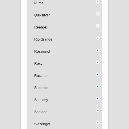
Puma
Quiksilver
Reebok
Rio Grande
Rossignol
Roxy
Rucanor
Salomon
Saucony
Sealand
Slazenger