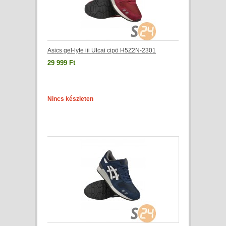
Asics gel-lyte iii Utcai cipö H5Z2N-2301
29 999 Ft
Nincs készleten