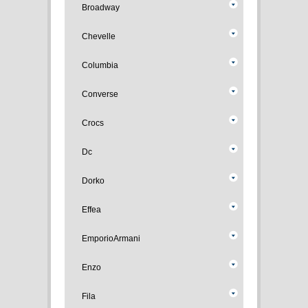
Broadway
Chevelle
Columbia
Converse
Crocs
Dc
Dorko
Effea
EmporioArmani
Enzo
Fila