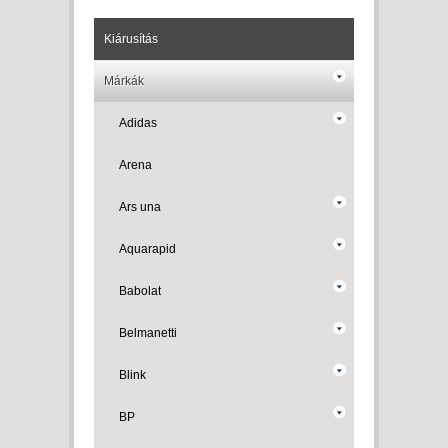
Kiárusítás
Márkák
Adidas
Arena
Ars una
Aquarapid
Babolat
Belmanetti
Blink
BP