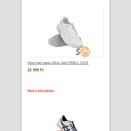
Asics gel saga Utcai cipö H5B1L-0101
22 999 Ft
Nincs készleten