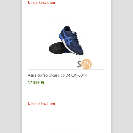
Nincs készleten
Asics curreo Utcai cipö D4K3N-5044
17 999 Ft
Nincs készleten