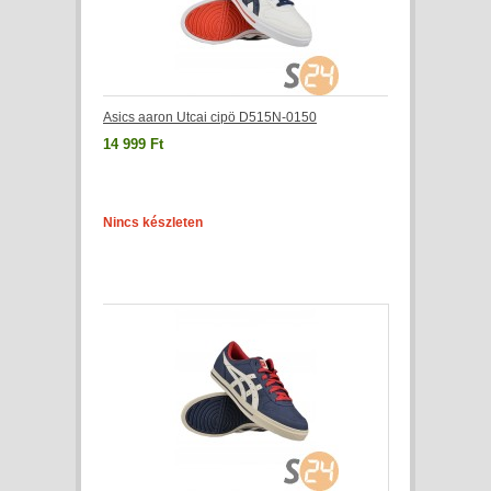
Asics aaron Utcai cipö D515N-0150
14 999 Ft
Nincs készleten