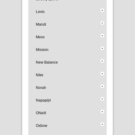
Levis
Maruti
Mexx
Mission
New Balance
Nike
Norah
Napapijri
ONeill
Oxbow