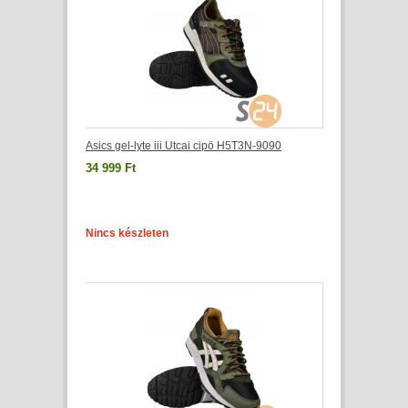
Asics gel-lyte iii Utcai cipö H5T3N-9090
34 999 Ft
Nincs készleten