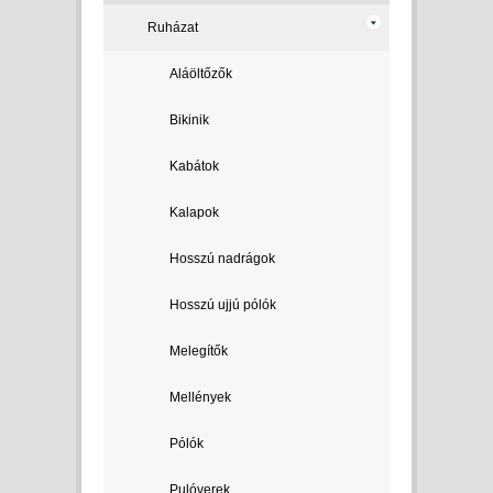
Ruházat
Aláöltőzők
Bikinik
Kabátok
Kalapok
Hosszú nadrágok
Hosszú ujjú pólók
Melegítők
Mellények
Pólók
Pulóverek