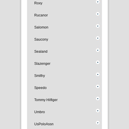
Roxy
Rucanor
Salomon
Saucony
Sealand
Slazenger
Smithy
Speedo
Tommy Hilfiger
Umbro
UsPoloAssn