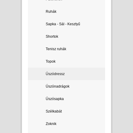
Ruhák
Sapka - Sál - Kesztyű
Shortok
Tenisz ruhák
Topok
Úszódressz
Úszónadrágok
Úszósapka
Szélkabát
Zoknik