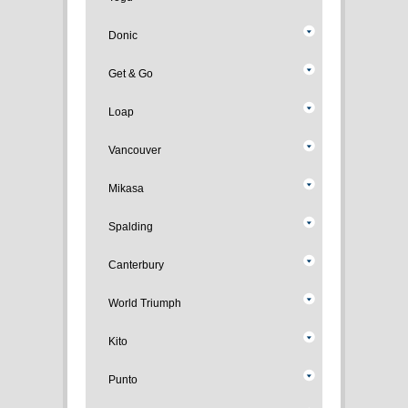
Donic
Get & Go
Loap
Vancouver
Mikasa
Spalding
Canterbury
World Triumph
Kito
Punto