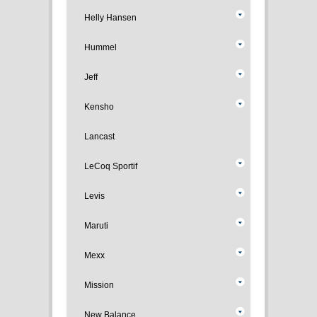
Helly Hansen
Hummel
Jeff
Kensho
Lancast
LeCoq Sportif
Levis
Maruti
Mexx
Mission
New Balance