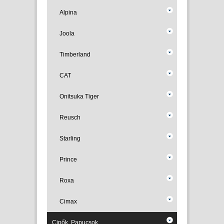
Alpina
Joola
Timberland
CAT
Onitsuka Tiger
Reusch
Starling
Prince
Roxa
Cimax
Cipők, Papucsok