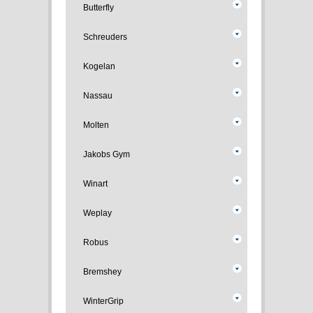
Butterfly
Schreuders
Kogelan
Nassau
Molten
Jakobs Gym
Winart
Weplay
Robus
Bremshey
WinterGrip