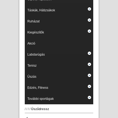
Táskák, Hátizsákok
Ruházat
Kiegészítők
Akció
Labdarúgás
Tenisz
Úszás
Edzés, Fitness
További sportágak
/
/
/
/
Úszódressz