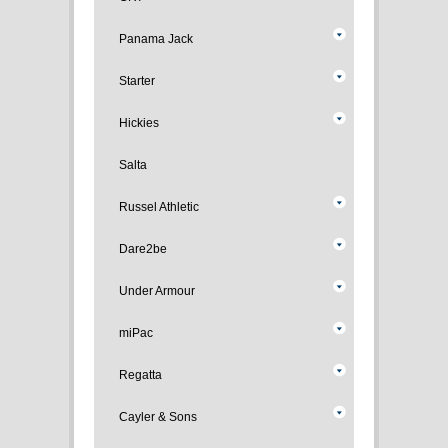
Panama Jack
Starter
Hickies
Salta
Russel Athletic
Dare2be
Under Armour
miPac
Regatta
Cayler & Sons