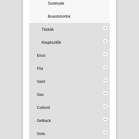
Szoknyák
Boardshortok
Táskák
Kiegészítők
Enzo
Fila
Gant
Gas
Collonil
Getback
Gola