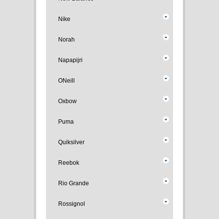
Nike
Norah
Napapijri
ONeill
Oxbow
Puma
Quiksilver
Reebok
Rio Grande
Rossignol