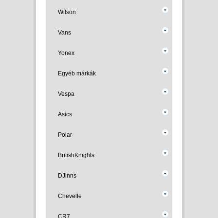
Wilson
Vans
Yonex
Egyéb márkák
Vespa
Asics
Polar
BritishKnights
DJinns
Chevelle
CR7