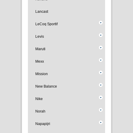
Lancast
LeCoq Sportif
Levis
Maruti
Mexx
Mission
New Balance
Nike
Norah
Napapijri