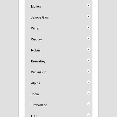
Molten
Jakobs Gym
Winart
Weplay
Robus
Bremshey
WinterGrip
Alpina
Joola
Timberland
CAT