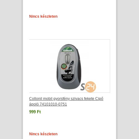
Nincs készleten
Collonil mobil gyorsfény szivacs fekete Cipő
ápoló 74101010-0751
999 Ft
Nincs készleten