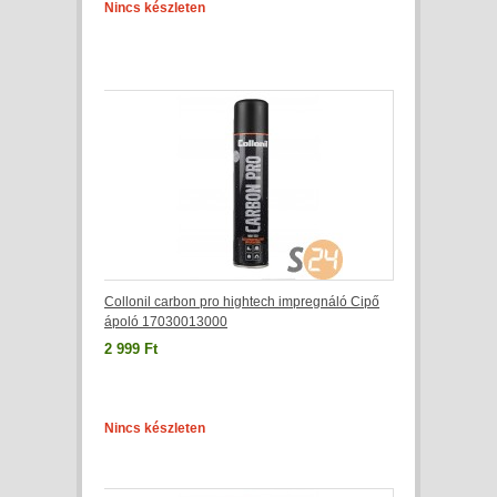
Nincs készleten
Collonil carbon pro hightech impregnáló Cipő
ápoló 17030013000
2 999 Ft
Nincs készleten