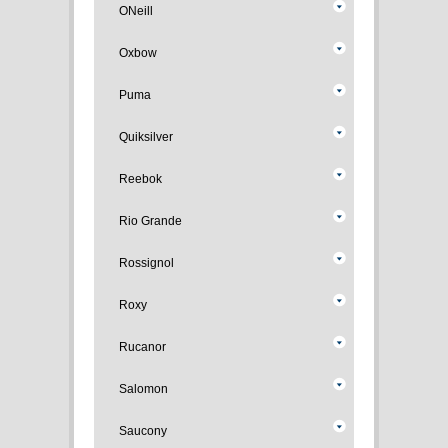
ONeill
Oxbow
Puma
Quiksilver
Reebok
Rio Grande
Rossignol
Roxy
Rucanor
Salomon
Saucony