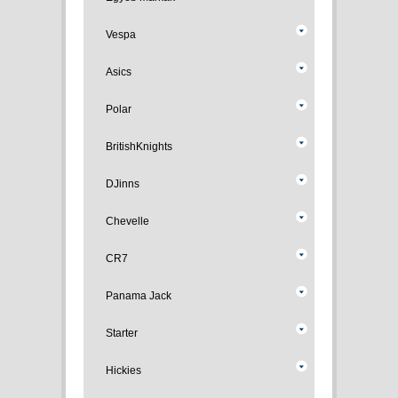
Vespa
Asics
Polar
BritishKnights
DJinns
Chevelle
CR7
Panama Jack
Starter
Hickies