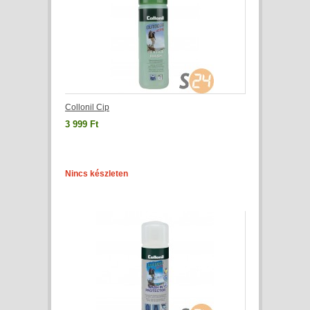
Collonil Cip
3 999 Ft
Nincs készleten