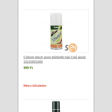
Collonil strech spray bőrtágító hab Cipő ápoló
15210001000
999 Ft
Nincs készleten