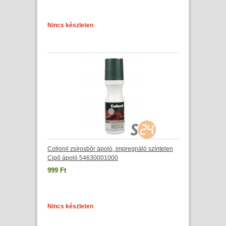
Nincs készleten
Collonil zsírosbőr ápoló, impregnáló színtelen
Cipő ápoló 54630001000
999 Ft
Nincs készleten