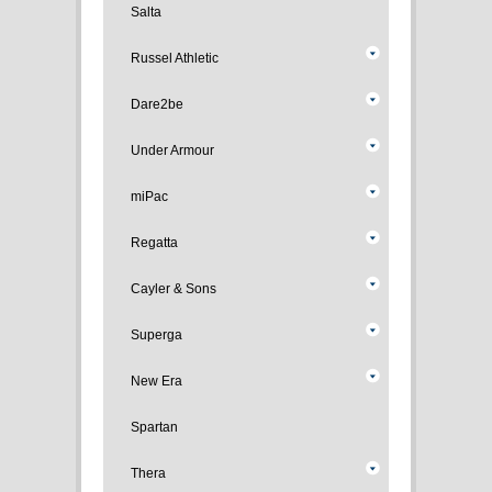
Salta
Russel Athletic
Dare2be
Under Armour
miPac
Regatta
Cayler & Sons
Superga
New Era
Spartan
Thera