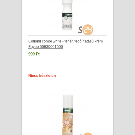
Collonil combi white - fehér, fedő hatású krém
Egyeb 50930001000
999 Ft
Nincs készleten