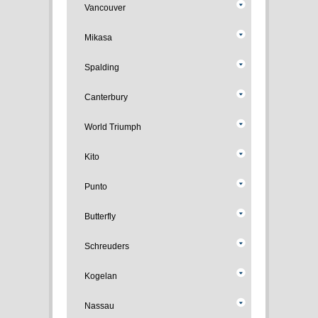
Vancouver
Mikasa
Spalding
Canterbury
World Triumph
Kito
Punto
Butterfly
Schreuders
Kogelan
Nassau