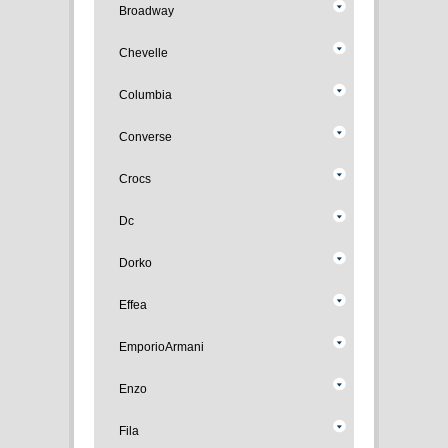
Broadway
Chevelle
Columbia
Converse
Crocs
Dc
Dorko
Effea
EmporioArmani
Enzo
Fila