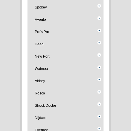
Spokey
Avento
Pro's Pro
Head
New Port
Waimea
Abbey
Rosco
Shock Doctor
Nijdam
Everlast