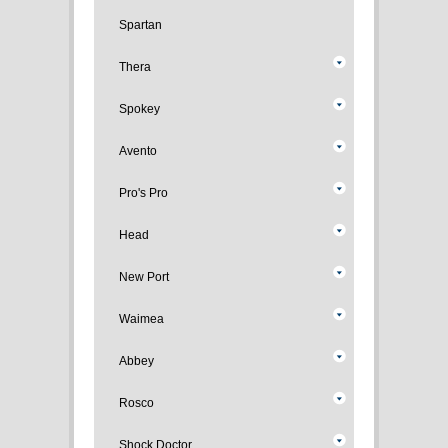
Spartan
Thera
Spokey
Avento
Pro's Pro
Head
New Port
Waimea
Abbey
Rosco
Shock Doctor