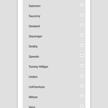
Salomon
Saucony
Sealand
Slazenger
Smithy
Speedo
Tommy Hilfiger
Umbro
UsPoloAssn
Wilson
Vans