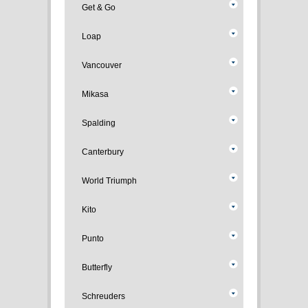
Get & Go
Loap
Vancouver
Mikasa
Spalding
Canterbury
World Triumph
Kito
Punto
Butterfly
Schreuders