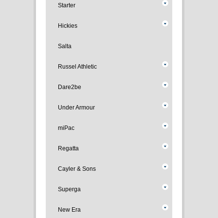
Starter
Hickies
Salta
Russel Athletic
Dare2be
Under Armour
miPac
Regatta
Cayler & Sons
Superga
New Era