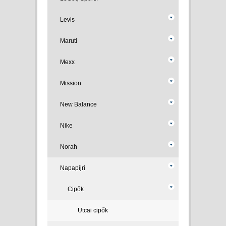
Levis
Maruti
Mexx
Mission
New Balance
Nike
Norah
Napapijri
Cipők
Utcai cipők