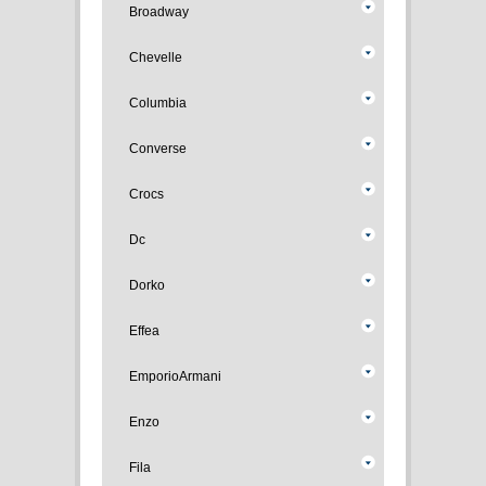
Broadway
Chevelle
Columbia
Converse
Crocs
Dc
Dorko
Effea
EmporioArmani
Enzo
Fila