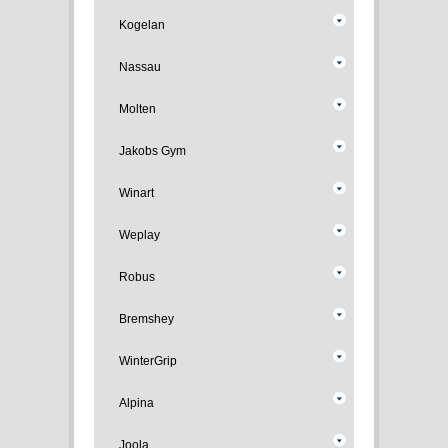
Kogelan
Nassau
Molten
Jakobs Gym
Winart
Weplay
Robus
Bremshey
WinterGrip
Alpina
Joola