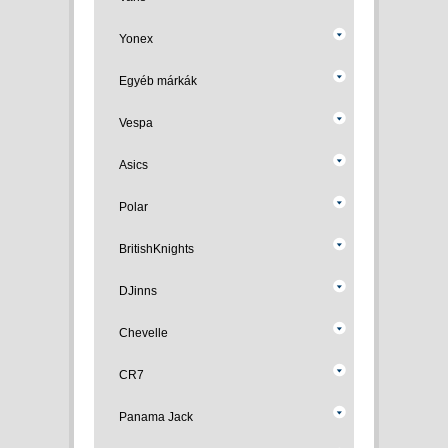
Yonex
Egyéb márkák
Vespa
Asics
Polar
BritishKnights
DJinns
Chevelle
CR7
Panama Jack