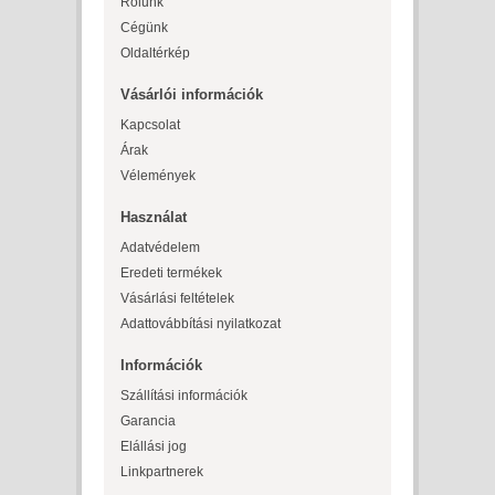
Rólunk
Cégünk
Oldaltérkép
Vásárlói információk
Kapcsolat
Árak
Vélemények
Használat
Adatvédelem
Eredeti termékek
Vásárlási feltételek
Adattovábbítási nyilatkozat
Információk
Szállítási információk
Garancia
Elállási jog
Linkpartnerek