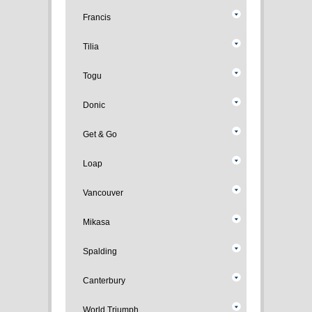
Francis
Tilia
Togu
Donic
Get & Go
Loap
Vancouver
Mikasa
Spalding
Canterbury
World Triumph