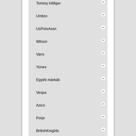
Tommy Hilfiger
Umbro
UsPoloAssn
Wilson
Vans
Yonex
Egyéb márkák
Vespa
Asics
Polar
BritishKnights