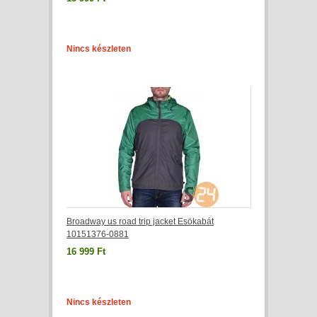
Nincs készleten
Broadway us road trip jacket Esökabát
10151376-0881
16 999 Ft
Nincs készleten