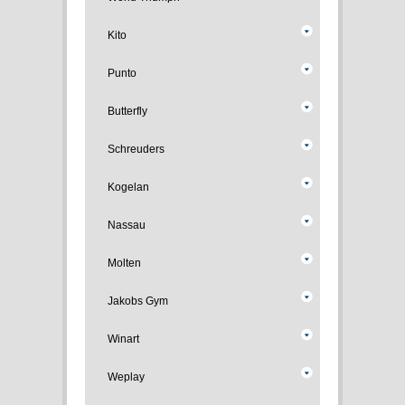
Kito
Punto
Butterfly
Schreuders
Kogelan
Nassau
Molten
Jakobs Gym
Winart
Weplay