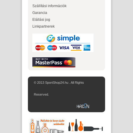
Szállítási információk
Garancia
Elállási jog
Linkpartnerek
© 2013 SportShop24.hu . All Rights
Reserved.