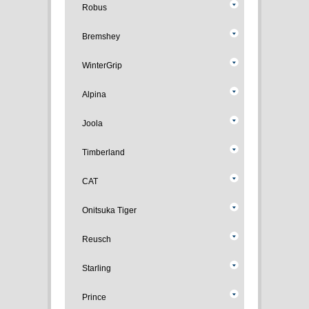
Robus
Bremshey
WinterGrip
Alpina
Joola
Timberland
CAT
Onitsuka Tiger
Reusch
Starling
Prince