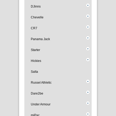
DJinns
Chevelle
CR7
Panama Jack
Starter
Hickies
Salta
Russel Athletic
Dare2be
Under Armour
miPac