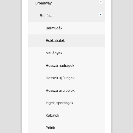
Broadway
Ruházat
Bermudák
Esőkabátok
Mellények
Hosszú nadrágok
Hosszú ujjú ingek
Hosszú ujjú pólók
Ingek, sportingek
Kabátok
Pólók