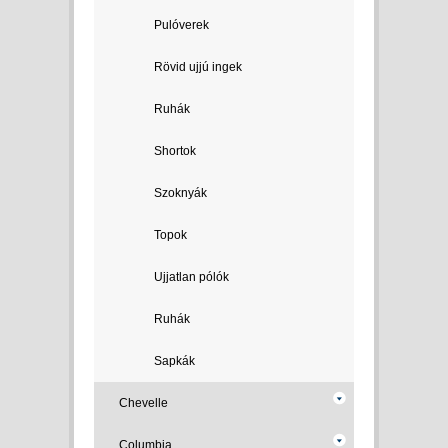
Pulóverek
Rövid ujjú ingek
Ruhák
Shortok
Szoknyák
Topok
Ujjatlan pólók
Ruhák
Sapkák
Chevelle
Columbia