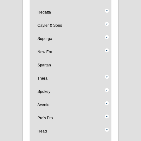
Regatta
Cayler & Sons
Superga
New Era
Spartan
Thera
Spokey
Avento
Pro's Pro
Head