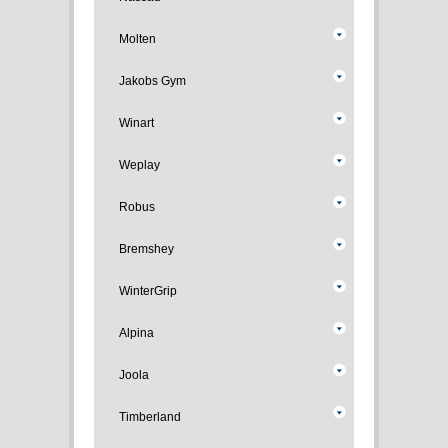
Molten
Jakobs Gym
Winart
Weplay
Robus
Bremshey
WinterGrip
Alpina
Joola
Timberland