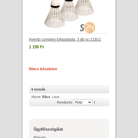
Avento complex tollaslabda, 3 db sc-21921
1 190 Ft
Nincs készleten
6 termék
Nézet:
Rács
Lista
Rendezés
Ügyfélszolgálat
Rólunk