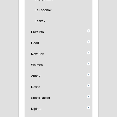
Téli sportok
Táskák
Pro's Pro
Head
New Port
Waimea
Abbey
Rosco
Shock Doctor
Nijdam