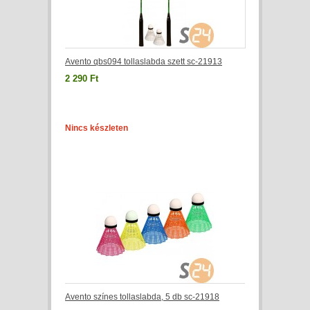
Avento qbs094 tollaslabda szett sc-21913
2 290 Ft
Nincs készleten
Avento színes tollaslabda, 5 db sc-21918