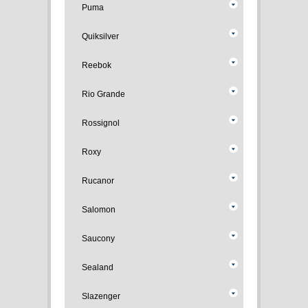
Puma
Quiksilver
Reebok
Rio Grande
Rossignol
Roxy
Rucanor
Salomon
Saucony
Sealand
Slazenger