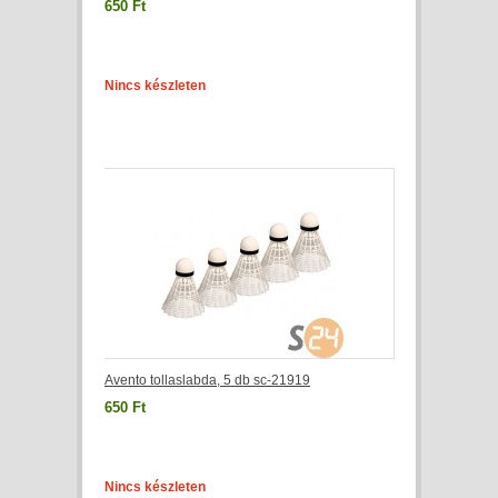
650 Ft
Nincs készleten
Avento tollaslabda, 5 db sc-21919
650 Ft
Nincs készleten