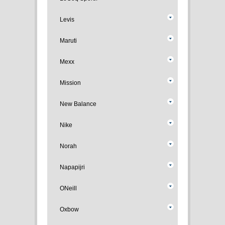
Levis
Maruti
Mexx
Mission
New Balance
Nike
Norah
Napapijri
ONeill
Oxbow