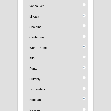
Vancouver
Mikasa
Spalding
Canterbury
World Triumph
Kito
Punto
Butterfly
Schreuders
Kogelan
Nassau