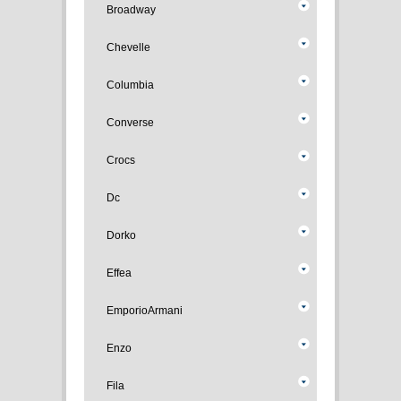
Broadway
Chevelle
Columbia
Converse
Crocs
Dc
Dorko
Effea
EmporioArmani
Enzo
Fila