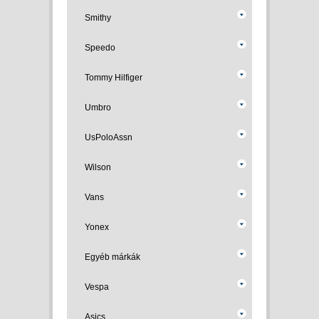
Smithy
Speedo
Tommy Hilfiger
Umbro
UsPoloAssn
Wilson
Vans
Yonex
Egyéb márkák
Vespa
Asics