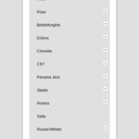
Polar
BritishKnights
DJinns
Chevelle
CR7
Panama Jack
Starter
Hickies
Salta
Russel Athletic