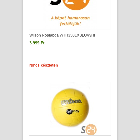
Wilson Röplabda WTH3501XBLU/WHI
3 999 Ft
Nincs készleten