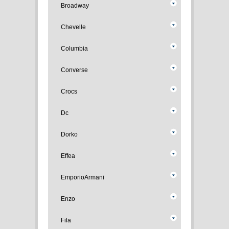
Broadway
Chevelle
Columbia
Converse
Crocs
Dc
Dorko
Effea
EmporioArmani
Enzo
Fila