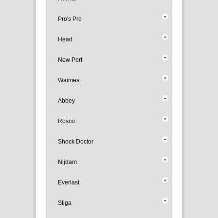
Pro's Pro
Head
New Port
Waimea
Abbey
Rosco
Shock Doctor
Nijdam
Everlast
Stiga