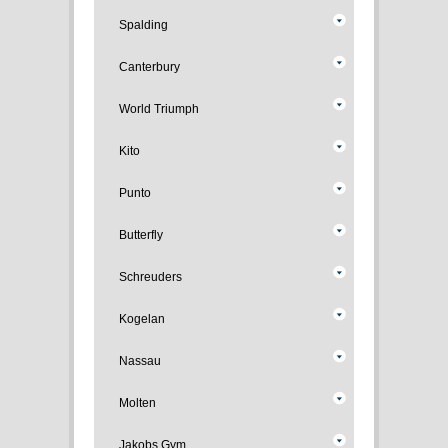
Spalding
Canterbury
World Triumph
Kito
Punto
Butterfly
Schreuders
Kogelan
Nassau
Molten
Jakobs Gym