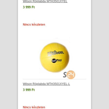
Wilson Röplabda WTH3501XYEL
3 999 Ft
Nincs készleten
Wilson Röplabda WTH3501XYEL-L
3 999 Ft
Nincs készleten