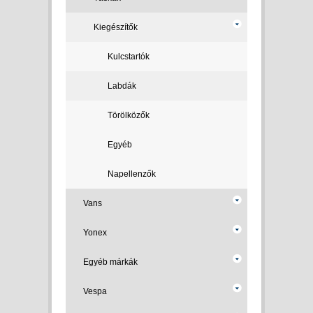
Kiegészítők
Kulcstartók
Labdák
Törölközők
Egyéb
Napellenzők
Vans
Yonex
Egyéb márkák
Vespa