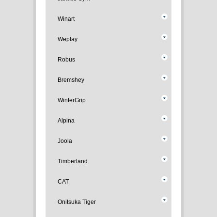
Winart
Weplay
Robus
Bremshey
WinterGrip
Alpina
Joola
Timberland
CAT
Onitsuka Tiger