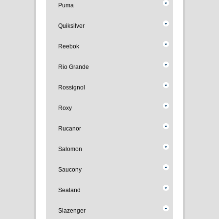
Puma
Quiksilver
Reebok
Rio Grande
Rossignol
Roxy
Rucanor
Salomon
Saucony
Sealand
Slazenger