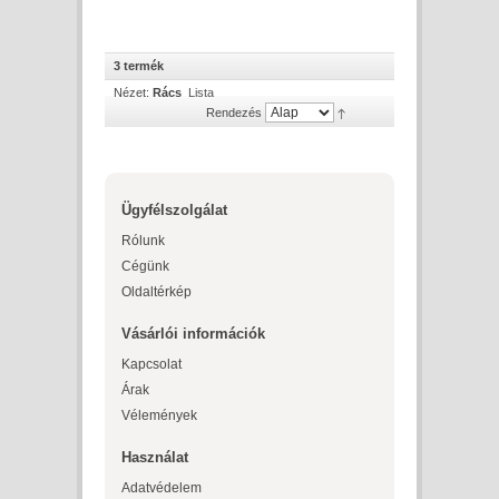
3 termék
Nézet:
Rács
Lista
Rendezés
Ügyfélszolgálat
Rólunk
Cégünk
Oldaltérkép
Vásárlói információk
Kapcsolat
Árak
Vélemények
Használat
Adatvédelem