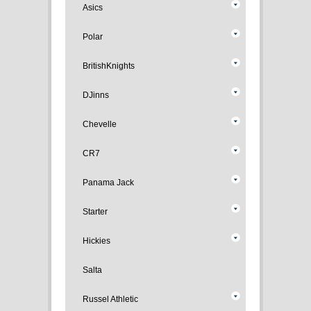
Asics
Polar
BritishKnights
DJinns
Chevelle
CR7
Panama Jack
Starter
Hickies
Salta
Russel Athletic