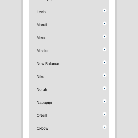
Levis
Maruti
Mexx
Mission
New Balance
Nike
Norah
Napapijri
ONeill
Oxbow