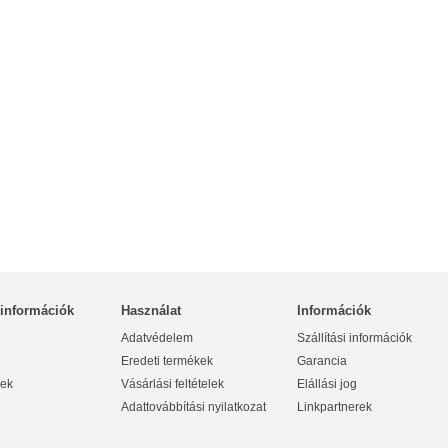
 információk
Használat
Információk
Adatvédelem
Szállítási információk
Eredeti termékek
Garancia
ek
Vásárlási feltételek
Elállási jog
Adattovábbítási nyilatkozat
Linkpartnerek