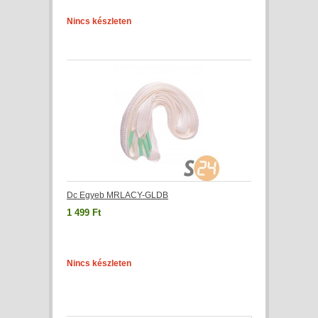
Nincs készleten
Dc Egyeb MRLACY-GLDB
1 499 Ft
Nincs készleten