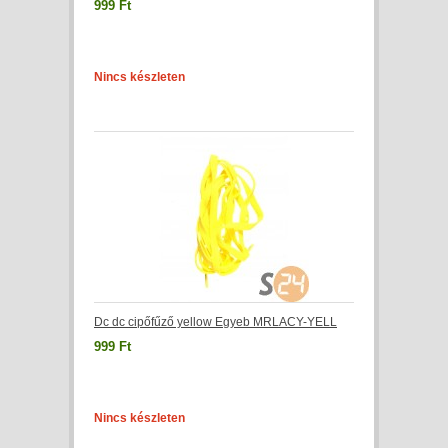
999 Ft
Nincs készleten
Dc dc cipőfűző yellow Egyeb MRLACY-YELL
999 Ft
Nincs készleten