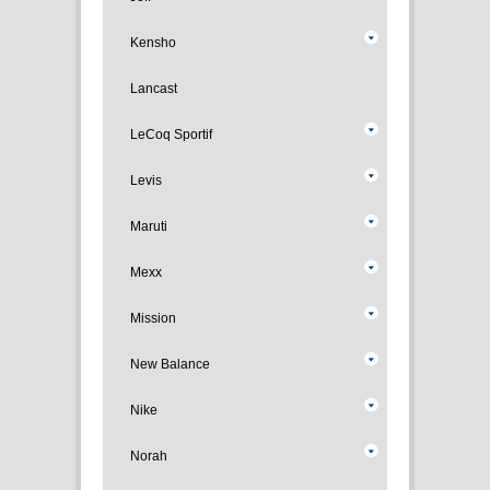
Kensho
Lancast
LeCoq Sportif
Levis
Maruti
Mexx
Mission
New Balance
Nike
Norah