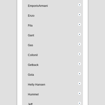
EmporioArmani
Enzo
Fila
Gant
Gas
Collonil
Getback
Gola
Helly Hansen
Hummel
Jeff