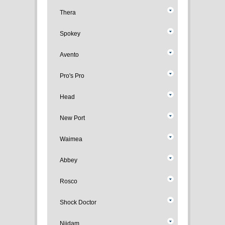
Thera
Spokey
Avento
Pro's Pro
Head
New Port
Waimea
Abbey
Rosco
Shock Doctor
Nijdam