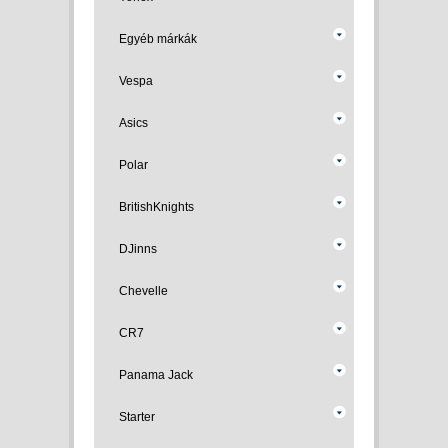
Egyéb márkák
Vespa
Asics
Polar
BritishKnights
DJinns
Chevelle
CR7
Panama Jack
Starter