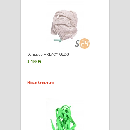
Dc Egyeb MRLACY-GLDG
1 499 Ft
Nincs készleten