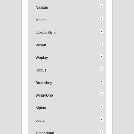
Nassau
Molten
Jakobs Gym
Winart
Weplay
Robus
Bremshey
WinterGrip
Alpina
Joola
Timberland