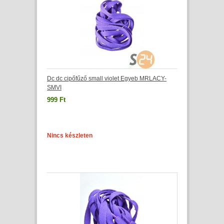
Dc dc cipőfűző small violet Egyeb MRLACY-
SMVI
999 Ft
Nincs készleten