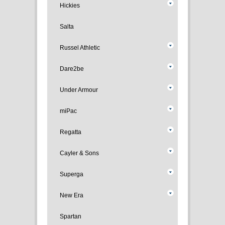
Hickies
Salta
Russel Athletic
Dare2be
Under Armour
miPac
Regatta
Cayler & Sons
Superga
New Era
Spartan