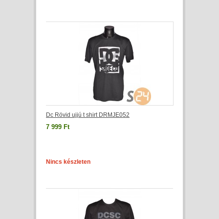
Dc Rövid ujjú t shirt DRMJE052
7 999 Ft
Nincs készleten