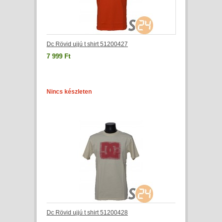
Dc Rövid ujjú t shirt 51200427
7 999 Ft
Nincs készleten
Dc Rövid ujjú t shirt 51200428