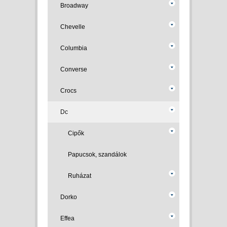
Broadway
Chevelle
Columbia
Converse
Crocs
Dc
Cipők
Papucsok, szandálok
Ruházat
Dorko
Effea