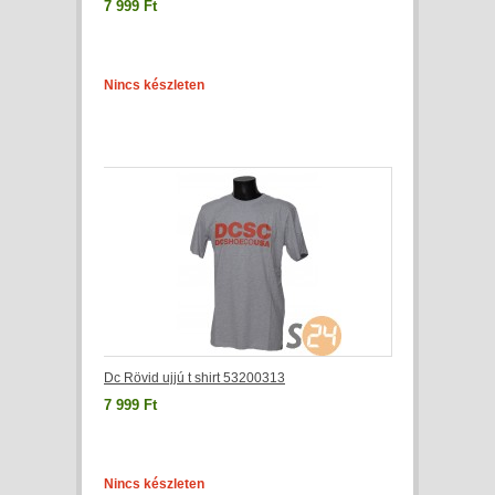
7 999 Ft
Nincs készleten
Dc Rövid ujjú t shirt 53200313
7 999 Ft
Nincs készleten