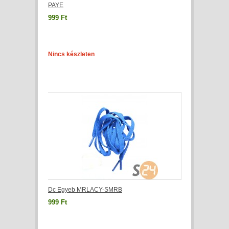
PAYE
999 Ft
Nincs készleten
Dc Egyeb MRLACY-SMRB
999 Ft