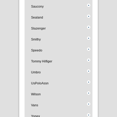
Saucony
Sealand
Slazenger
Smithy
Speedo
Tommy Hilfiger
Umbro
UsPoloAssn
Wilson
Vans
Yonex