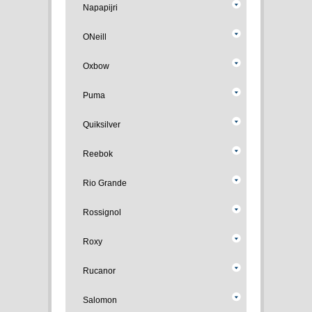
Napapijri
ONeill
Oxbow
Puma
Quiksilver
Reebok
Rio Grande
Rossignol
Roxy
Rucanor
Salomon