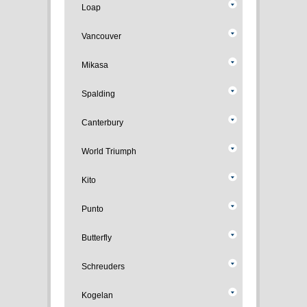
Loap
Vancouver
Mikasa
Spalding
Canterbury
World Triumph
Kito
Punto
Butterfly
Schreuders
Kogelan