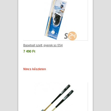
Baseball szett, gyerek sc-554
7 490 Ft
Nincs készleten