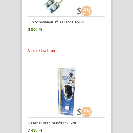
Junior baseball ütő és labda sc-646
3 900 Ft
Nincs készleten
Baseball szett, felnőtt sc-3628
7 490 Ft