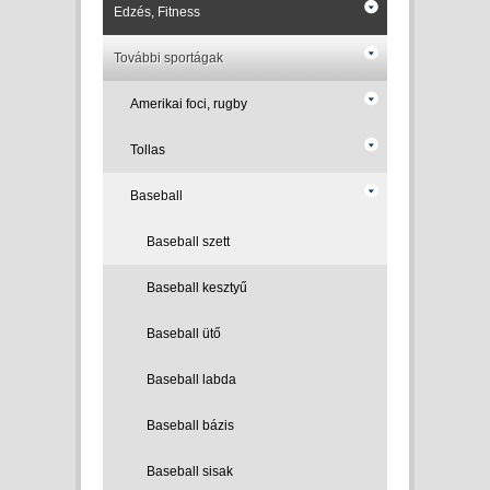
Edzés, Fitness
További sportágak
Amerikai foci, rugby
Tollas
Baseball
Baseball szett
Baseball kesztyű
Baseball ütő
Baseball labda
Baseball bázis
Baseball sisak