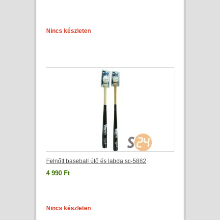
Nincs készleten
Felnőtt baseball ütő és labda sc-5882
4 990 Ft
Nincs készleten