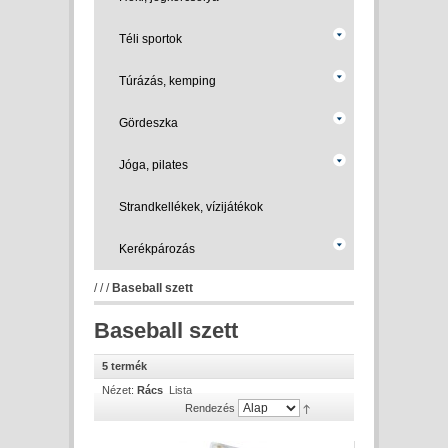
Téli sportok
Túrázás, kemping
Gördeszka
Jóga, pilates
Strandkellékek, vízijátékok
Kerékpározás
/
/
/
Baseball szett
Baseball szett
5 termék
Nézet:
Rács
Lista
Rendezés