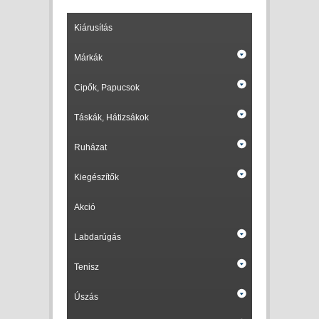
Kiárusítás
Márkák
Cipők, Papucsok
Táskák, Hátizsákok
Ruházat
Kiegészítők
Akció
Labdarúgás
Tenisz
Úszás