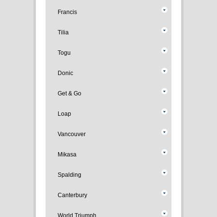
Francis
Tilia
Togu
Donic
Get & Go
Loap
Vancouver
Mikasa
Spalding
Canterbury
World Triumph