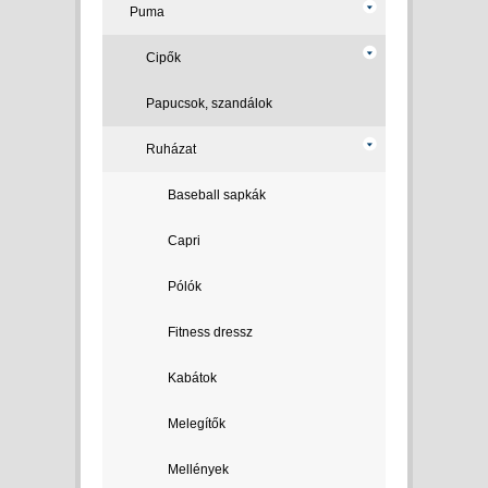
Puma
Cipők
Papucsok, szandálok
Ruházat
Baseball sapkák
Capri
Pólók
Fitness dressz
Kabátok
Melegítők
Mellények