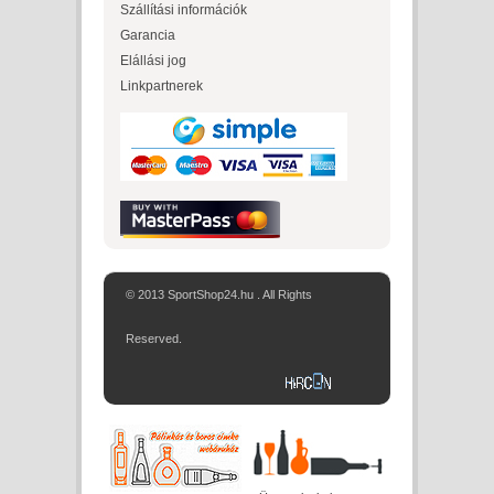
Szállítási információk
Garancia
Elállási jog
Linkpartnerek
© 2013 SportShop24.hu . All Rights
Reserved.