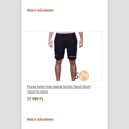
Nincs készleten
Puma bmw msp sweat shorts Sport short
761876-0001
17 999 Ft
Nincs készleten