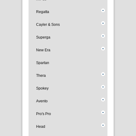
Regatta
Cayler & Sons
Superga
New Era
Spartan
Thera
Spokey
Avento
Pro's Pro
Head