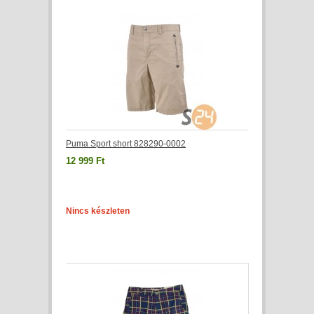
Puma Sport short 828290-0002
12 999 Ft
Nincs készleten