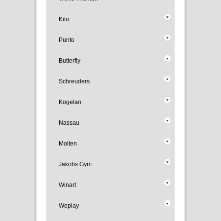
Kito
Punto
Butterfly
Schreuders
Kogelan
Nassau
Molten
Jakobs Gym
Winart
Weplay