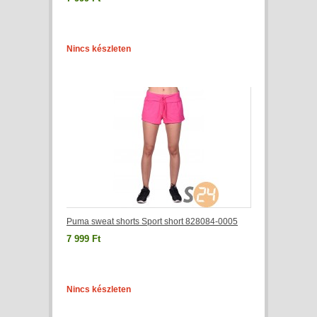
Nincs készleten
Puma sweat shorts Sport short 828084-0005
7 999 Ft
Nincs készleten