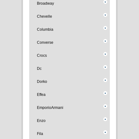
Broadway
Chevelle
Columbia
Converse
Crocs
Dc
Dorko
Effea
EmporioArmani
Enzo
Fila