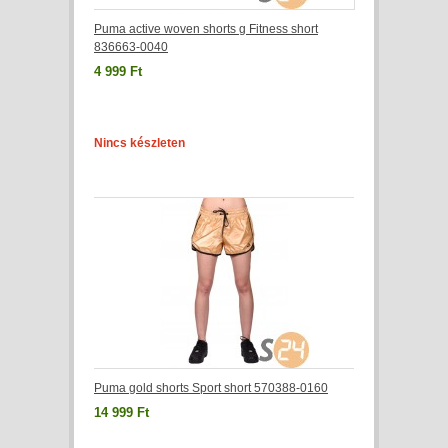
Puma active woven shorts g Fitness short
836663-0040
4 999 Ft
Nincs készleten
Puma gold shorts Sport short 570388-0160
14 999 Ft