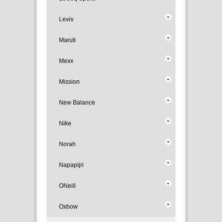
Levis
Maruti
Mexx
Mission
New Balance
Nike
Norah
Napapijri
ONeill
Oxbow