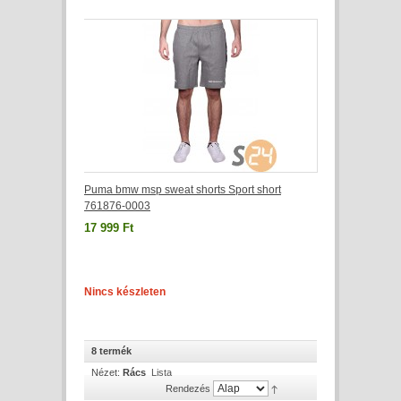
Puma bmw msp sweat shorts Sport short
761876-0003
17 999 Ft
Nincs készleten
8 termék
Nézet:
Rács
Lista
Rendezés