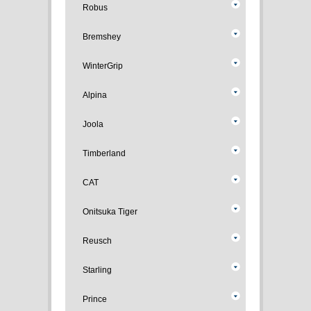
Robus
Bremshey
WinterGrip
Alpina
Joola
Timberland
CAT
Onitsuka Tiger
Reusch
Starling
Prince