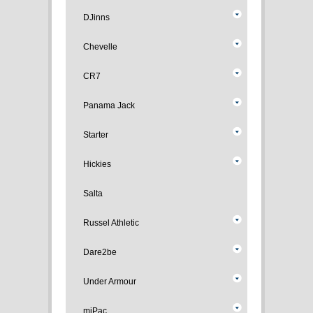
DJinns
Chevelle
CR7
Panama Jack
Starter
Hickies
Salta
Russel Athletic
Dare2be
Under Armour
miPac