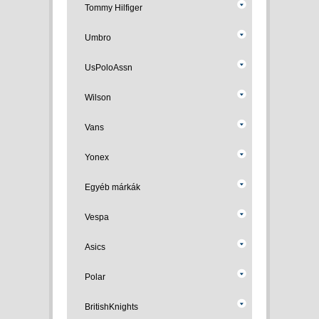
Tommy Hilfiger
Umbro
UsPoloAssn
Wilson
Vans
Yonex
Egyéb márkák
Vespa
Asics
Polar
BritishKnights