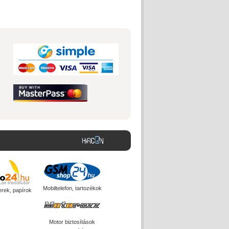
Mobiltelefon, tartozékok
erek, papírok
Motor biztosítások