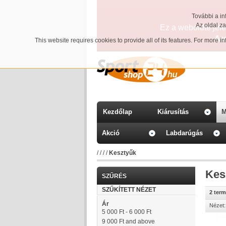
További a in
Az oldal z
Ez a weboldal jelen
A 
This website requires cookies to provide all of its features. For more 
Kezdőlap
Kiárusítás
M
Akció
Labdarúgás
/
/
/
/
Kesztyűk
Kes
SZŰRÉS
SZŰKÍTETT NÉZET
2 ter
Ár
Nézet:
5 000 Ft
-
6 000 Ft
9 000 Ft
and above