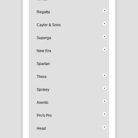
Regatta
Cayler & Sons
Superga
New Era
Spartan
Thera
Spokey
Avento
Pro's Pro
Head