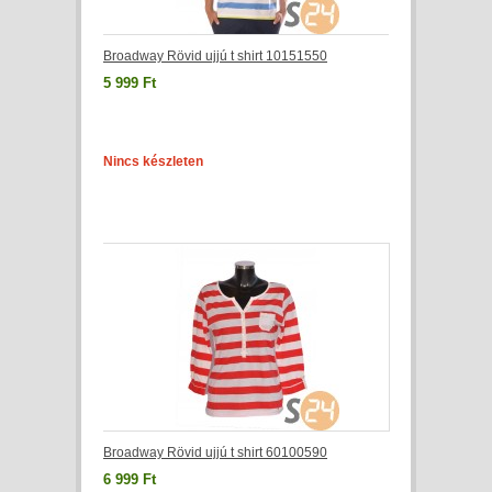
Broadway Rövid ujjú t shirt 10151550
5 999 Ft
Nincs készleten
Broadway Rövid ujjú t shirt 60100590
6 999 Ft