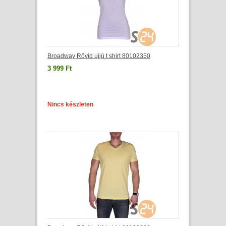
Broadway Rövid ujjú t shirt 80102350
3 999 Ft
Nincs készleten