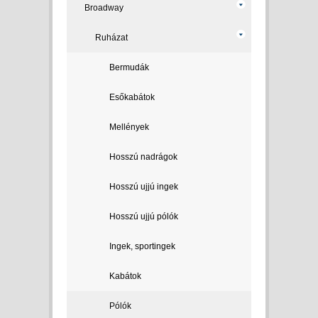
Broadway
Ruházat
Bermudák
Esőkabátok
Mellények
Hosszú nadrágok
Hosszú ujjú ingek
Hosszú ujjú pólók
Ingek, sportingek
Kabátok
Pólók