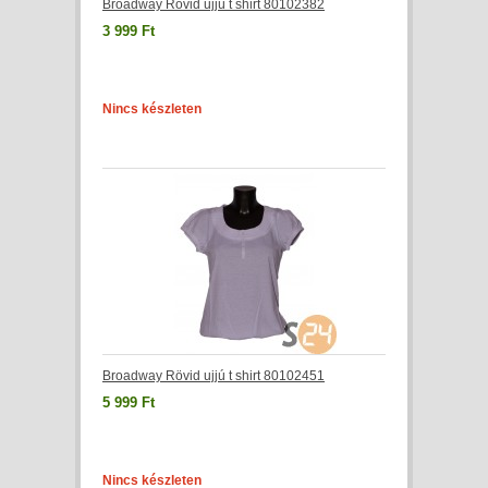
Broadway Rövid ujjú t shirt 80102382
3 999 Ft
Nincs készleten
Broadway Rövid ujjú t shirt 80102451
5 999 Ft
Nincs készleten