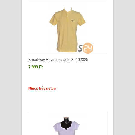
Broadway Rövid ujjú póló 80102325
7 999 Ft
Nincs készleten