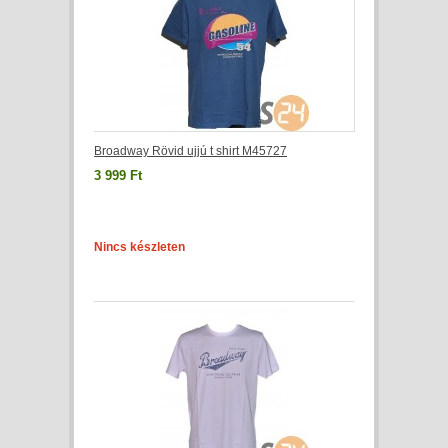
Broadway Rövid ujjú t shirt M45727
3 999 Ft
Nincs készleten