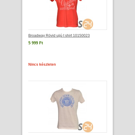
Broadway Rövid ujjú t shirt 10150023
5 999 Ft
Nincs készleten