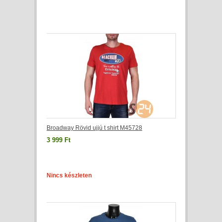
Broadway Rövid ujjú t shirt M45728
3 999 Ft
Nincs készleten