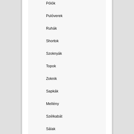
Pólók
Pulóverek
Ruhák
Shortok
Szoknyák
Topok
Zoknik
Sapkák
Mellény
Szélkabát
Sálak