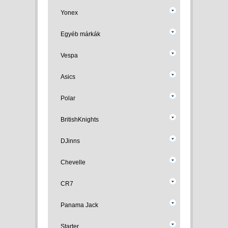
Yonex
Egyéb márkák
Vespa
Asics
Polar
BritishKnights
DJinns
Chevelle
CR7
Panama Jack
Starter