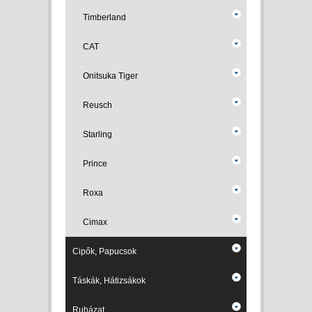
Timberland
CAT
Onitsuka Tiger
Reusch
Starling
Prince
Roxa
Cimax
Cipők, Papucsok
Táskák, Hátizsákok
Ruházat