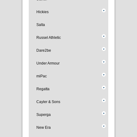
Hickies
Salta
Russel Athletic
Dare2be
Under Armour
miPac
Regatta
Cayler & Sons
Superga
New Era