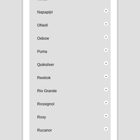
Napapijri
ONeill
Oxbow
Puma
Quiksilver
Reebok
Rio Grande
Rossignol
Roxy
Rucanor