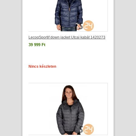
LecoqSportif down jacket Utcai kabát 1420273
39 999 Ft
Nincs készleten