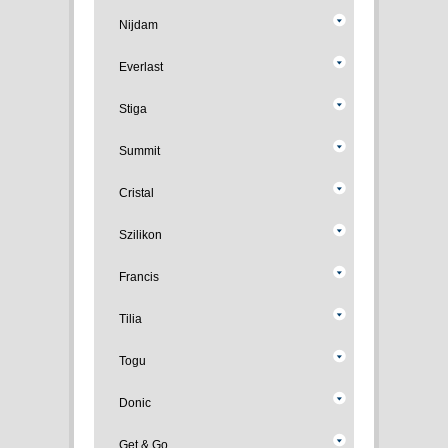
Nijdam
Everlast
Stiga
Summit
Cristal
Szilikon
Francis
Tilia
Togu
Donic
Get & Go