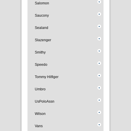
Salomon
Saucony
Sealand
Slazenger
Smithy
Speedo
Tommy Hilfiger
Umbro
UsPoloAssn
Wilson
Vans