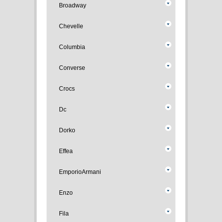
Broadway
Chevelle
Columbia
Converse
Crocs
Dc
Dorko
Effea
EmporioArmani
Enzo
Fila