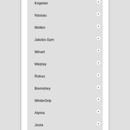
Kogelan
Nassau
Molten
Jakobs Gym
Winart
Weplay
Robus
Bremshey
WinterGrip
Alpina
Joola