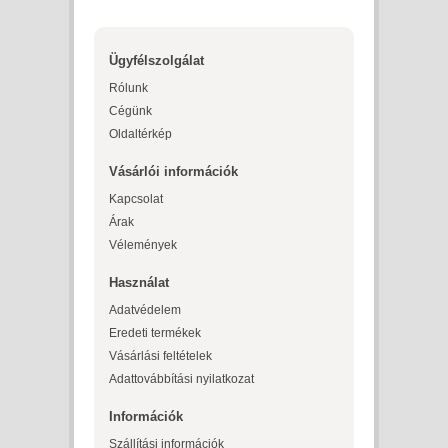
Ügyfélszolgálat
Rólunk
Cégünk
Oldaltérkép
Vásárlói információk
Kapcsolat
Árak
Vélemények
Használat
Adatvédelem
Eredeti termékek
Vásárlási feltételek
Adattovábbítási nyilatkozat
Információk
Szállítási információk