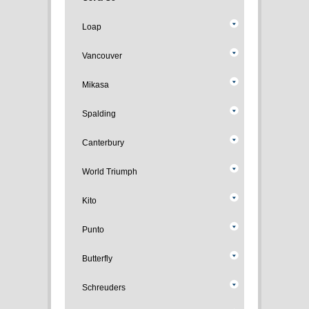
Loap
Vancouver
Mikasa
Spalding
Canterbury
World Triumph
Kito
Punto
Butterfly
Schreuders