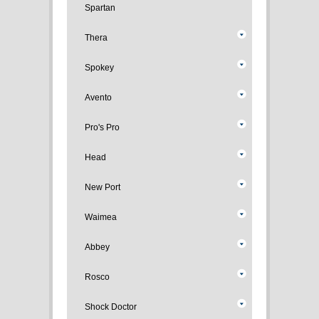
Spartan
Thera
Spokey
Avento
Pro's Pro
Head
New Port
Waimea
Abbey
Rosco
Shock Doctor