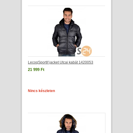
LecoqSportif jacket Utcai kabát 1420053
21 999 Ft
Nincs készleten