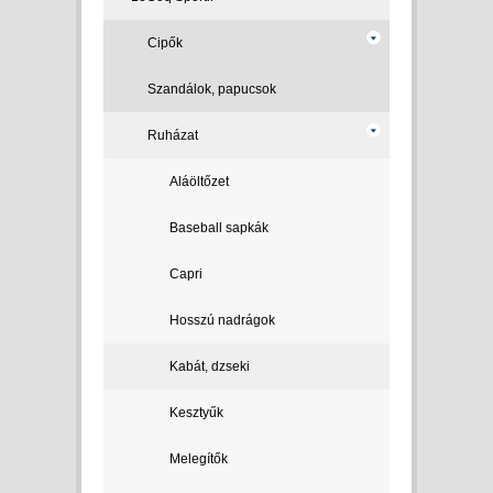
Cipők
Szandálok, papucsok
Ruházat
Aláöltőzet
Baseball sapkák
Capri
Hosszú nadrágok
Kabát, dzseki
Kesztyűk
Melegítők