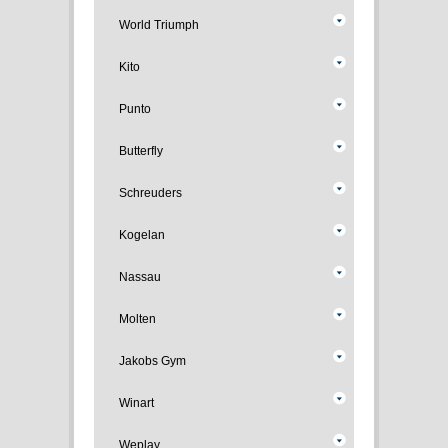
World Triumph
Kito
Punto
Butterfly
Schreuders
Kogelan
Nassau
Molten
Jakobs Gym
Winart
Weplay