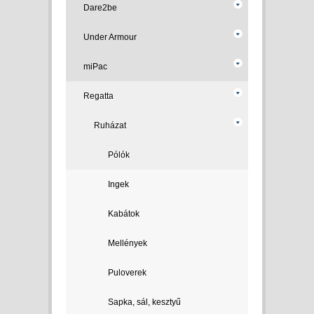
Dare2be
Under Armour
miPac
Regatta
Ruházat
Pólók
Ingek
Kabátok
Mellények
Puloverek
Sapka, sál, kesztyű