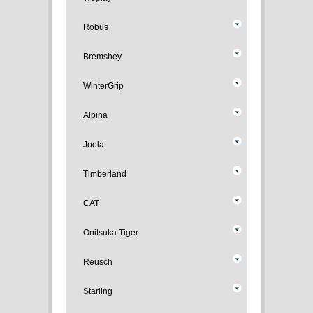
Robus
Bremshey
WinterGrip
Alpina
Joola
Timberland
CAT
Onitsuka Tiger
Reusch
Starling