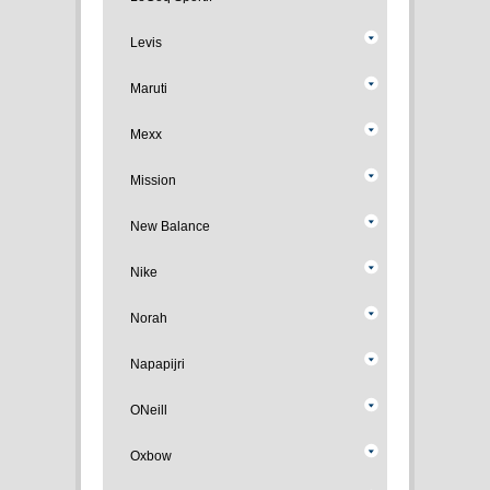
Levis
Maruti
Mexx
Mission
New Balance
Nike
Norah
Napapijri
ONeill
Oxbow