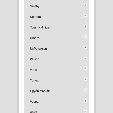
Smithy
Speedo
Tommy Hilfiger
Umbro
UsPoloAssn
Wilson
Vans
Yonex
Egyéb márkák
Vespa
Asics