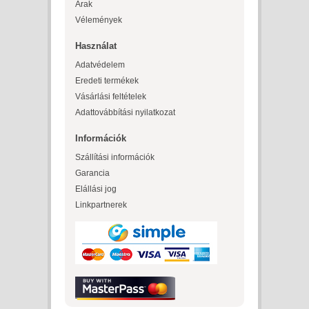
Árak
Vélemények
Használat
Adatvédelem
Eredeti termékek
Vásárlási feltételek
Adattovábbítási nyilatkozat
Információk
Szállítási információk
Garancia
Elállási jog
Linkpartnerek