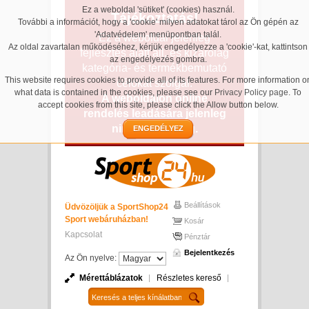
Ez a weboldal 'sütiket' (cookies) használ.
Tájékoztatás!
További a információt, hogy a 'cookie' milyen adatokat tárol az Ön gépén az
'Adatvédelem' menüpontban talál.
Ez a weboldal jelenleg
Az oldal zavartalan működéséhez, kérjük engedélyezze a 'cookie'-kat, kattintson
fejlesztés alatt áll, és kizárólag
az engedélyezés gombra.
kategória- és termékbemutató
This website requires cookies to provide all of its features. For more information o
célokat szolgál.
what data is contained in the cookies, please see our
Privacy Policy page
. To
A weboldalon online
accept cookies from this site, please click the Allow button below.
rendelés leadására jelenleg
nincs lehetőség.
ENGEDÉLYEZ
Beállítások
Üdvözöljük a SportShop24
Sport webáruházban!
Kosár
Kapcsolat
Pénztár
Bejelentkezés
Az Ön nyelve:
Mérettáblázatok
Részletes kereső