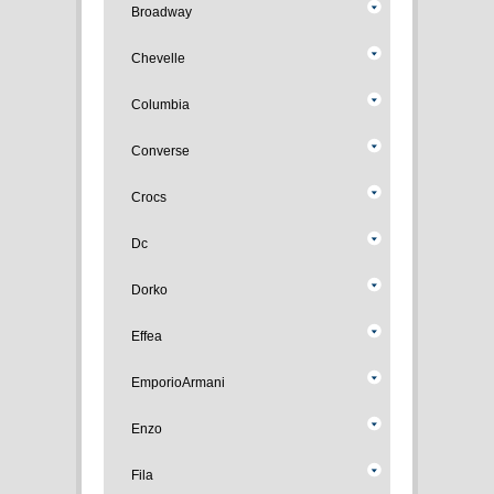
Broadway
Chevelle
Columbia
Converse
Crocs
Dc
Dorko
Effea
EmporioArmani
Enzo
Fila