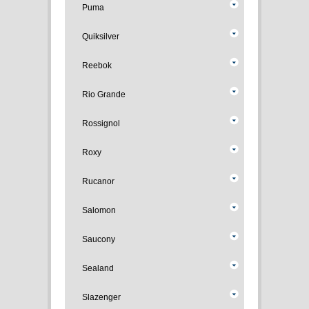
Puma
Quiksilver
Reebok
Rio Grande
Rossignol
Roxy
Rucanor
Salomon
Saucony
Sealand
Slazenger