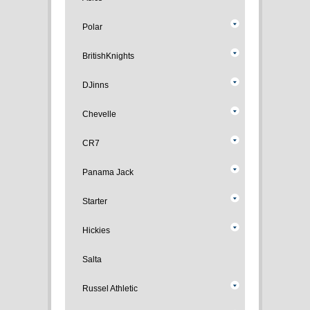
Polar
BritishKnights
DJinns
Chevelle
CR7
Panama Jack
Starter
Hickies
Salta
Russel Athletic