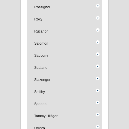
Rossignol
Roxy
Rucanor
Salomon
Saucony
Sealand
Slazenger
Smithy
Speedo
Tommy Hilfiger
Umbro