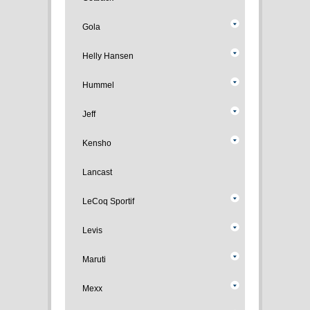
Gola
Helly Hansen
Hummel
Jeff
Kensho
Lancast
LeCoq Sportif
Levis
Maruti
Mexx