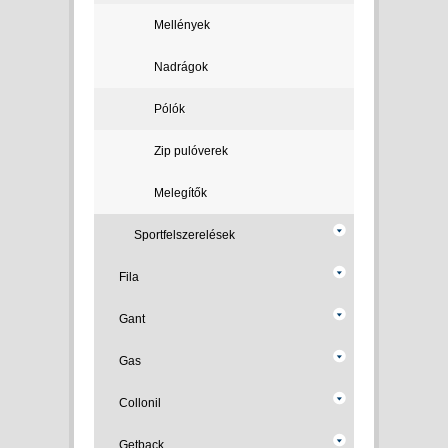
Mellények
Nadrágok
Pólók
Zip pulóverek
Melegítők
Sportfelszerelések
Fila
Gant
Gas
Collonil
Getback