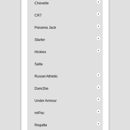
Chevelle
CR7
Panama Jack
Starter
Hickies
Salta
Russel Athletic
Dare2be
Under Armour
miPac
Regatta