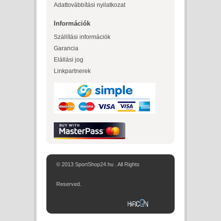
Adattovábbítási nyilatkozat
Információk
Szállítási információk
Garancia
Elállási jog
Linkpartnerek
© 2013 SportShop24.hu . All Rights
Reserved.