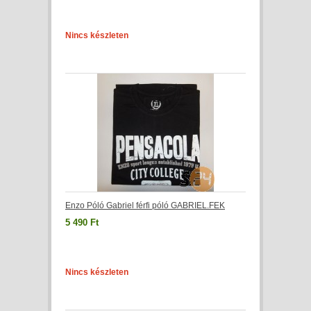
Nincs készleten
Enzo Póló Gabriel férfi póló GABRIEL.FEK
5 490 Ft
Nincs készleten