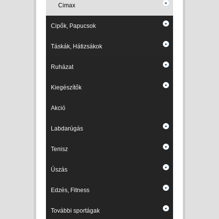
Cimax
Cipők, Papucsok
Táskák, Hátizsákok
Ruházat
Kiegészítők
Akció
Labdarúgás
Tenisz
Úszás
Edzés, Fitness
További sportágak