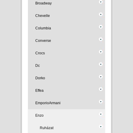
Broadway
Chevelle
Columbia
Converse
Crocs
Dc
Dorko
Effea
EmporioArmani
Enzo
Ruházat