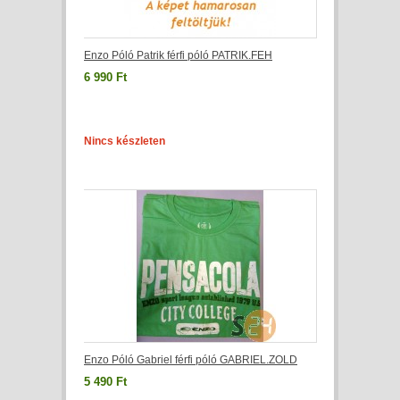
Enzo Póló Patrik férfi póló PATRIK.FEH
6 990 Ft
Nincs készleten
Enzo Póló Gabriel férfi póló GABRIEL.ZOLD
5 490 Ft