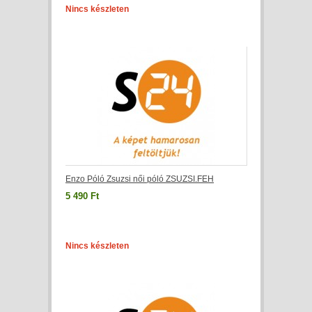
Nincs készleten
Enzo Póló Zsuzsi női póló ZSUZSI.FEH
5 490 Ft
Nincs készleten