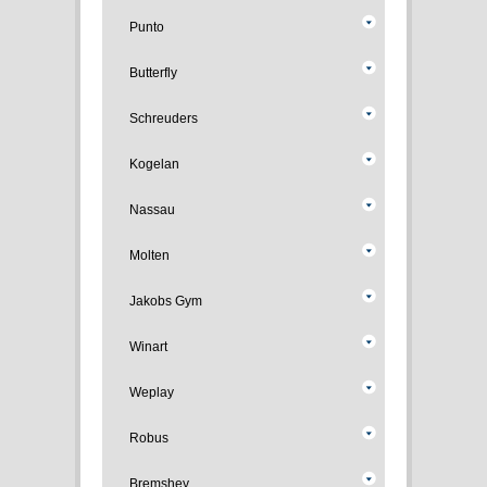
Punto
Butterfly
Schreuders
Kogelan
Nassau
Molten
Jakobs Gym
Winart
Weplay
Robus
Bremshey