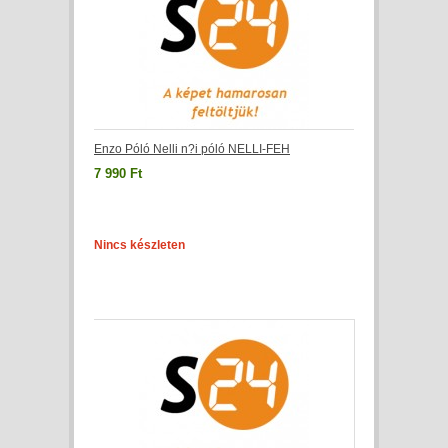
Enzo Póló Nelli n?i póló NELLI-FEH
7 990 Ft
Nincs készleten