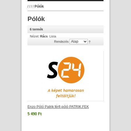
/
/
/
/
Pólók
Pólók
6 termék
Nézet:
Rács
Lista
Rendezés
Enzo Póló Patrik férfi póló PATRIK.FEK
5 490 Ft