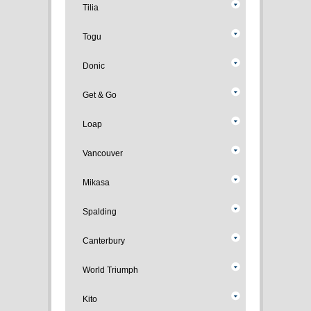
Tilia
Togu
Donic
Get & Go
Loap
Vancouver
Mikasa
Spalding
Canterbury
World Triumph
Kito