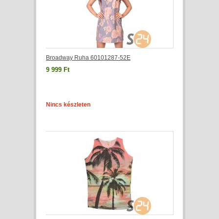
Broadway Ruha 60101287-52E
9 999 Ft
Nincs készleten