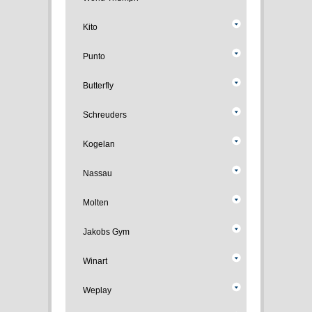
Kito
Punto
Butterfly
Schreuders
Kogelan
Nassau
Molten
Jakobs Gym
Winart
Weplay