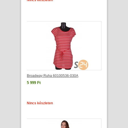
Nincs készleten
Broadway Ruha 60100536-030A
5 999 Ft
Nincs készleten