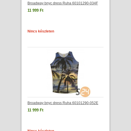
Broadway bnyc dress Ruha 60101290-034F
11 999 Ft
Nincs készleten
Broadway bnyc dress Ruha 60101290-052E
11 999 Ft