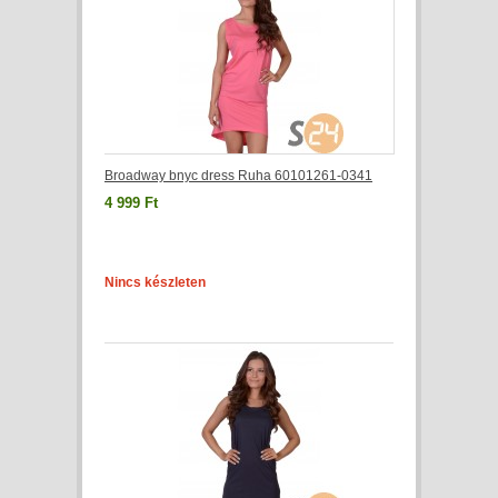
Broadway bnyc dress Ruha 60101261-0341
4 999 Ft
Nincs készleten