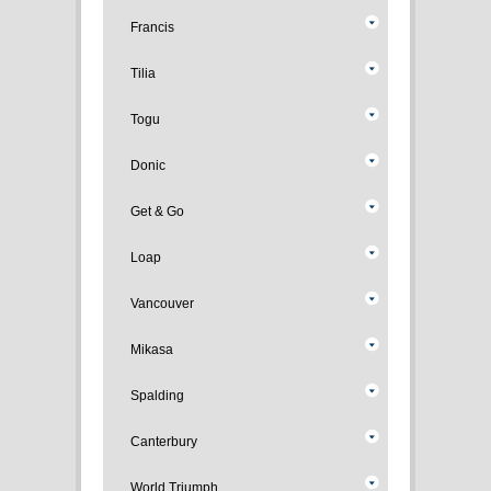
Francis
Tilia
Togu
Donic
Get & Go
Loap
Vancouver
Mikasa
Spalding
Canterbury
World Triumph