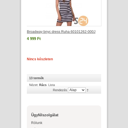
Broadway bnyc dress Ruha 60101262-000J
4 999 Ft
Nincs készleten
13 termék
Nézet:
Rács
Lista
Rendezés
Ügyfélszolgálat
Rólunk