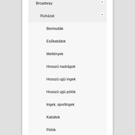
Broadway
Ruházat
Bermudák
Esőkabátok
Mellények
Hosszú nadrágok
Hosszú ujjú ingek
Hosszú ujjú pólók
Ingek, sportingek
Kabátok
Pólók