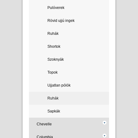
Pulóverek
Rövid ujjú ingek
Ruhák
Shortok
Szoknyák
Topok
Ujjatlan pólók
Ruhák
Sapkák
Chevelle
Columbia