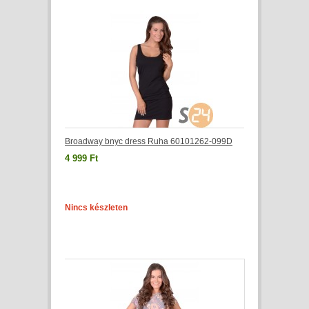
Broadway bnyc dress Ruha 60101262-099D
4 999 Ft
Nincs készleten