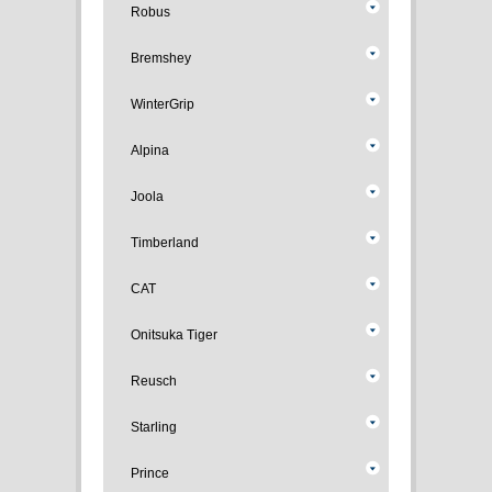
Robus
Bremshey
WinterGrip
Alpina
Joola
Timberland
CAT
Onitsuka Tiger
Reusch
Starling
Prince