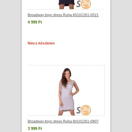
Broadway bnyc dress Ruha 60101261-0521
4 999 Ft
Nincs készleten
Broadway bnyc dress Ruha 60101261-0807
3 999 Ft