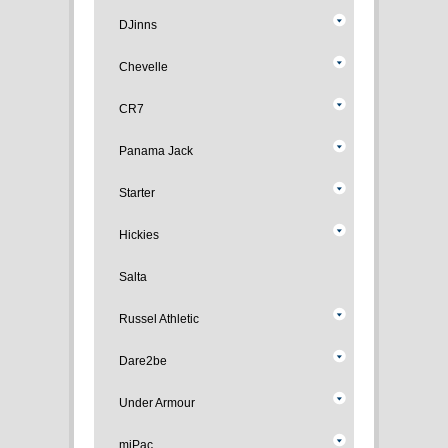
DJinns
Chevelle
CR7
Panama Jack
Starter
Hickies
Salta
Russel Athletic
Dare2be
Under Armour
miPac