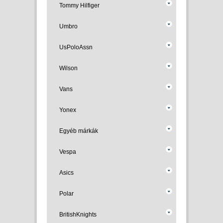
Tommy Hilfiger
Umbro
UsPoloAssn
Wilson
Vans
Yonex
Egyéb márkák
Vespa
Asics
Polar
BritishKnights