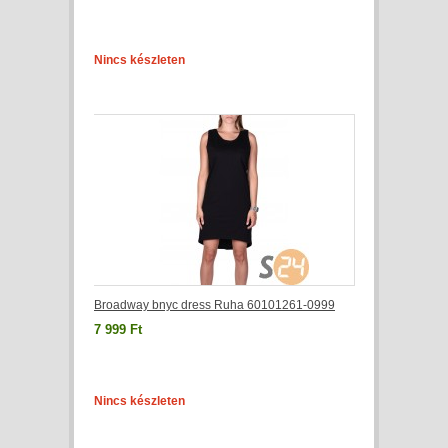
Nincs készleten
Broadway bnyc dress Ruha 60101261-0999
7 999 Ft
Nincs készleten