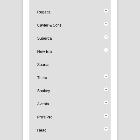
Regatta
Cayler & Sons
Superga
New Era
Spartan
Thera
Spokey
Avento
Pro's Pro
Head