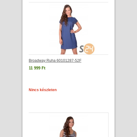
Broadway Ruha 60101287-52F
11 999 Ft
Nincs készleten