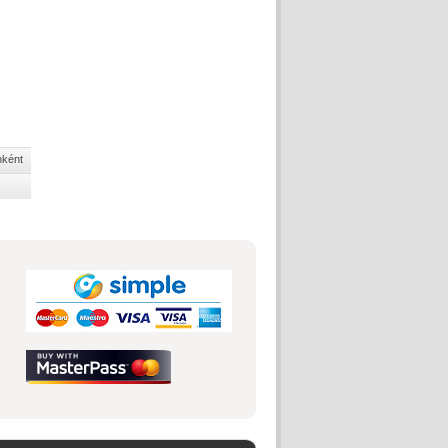
nként