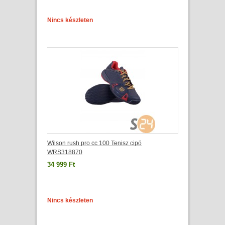
Nincs készleten
Wilson rush pro cc 100 Tenisz cipö
WRS318870
34 999 Ft
Nincs készleten