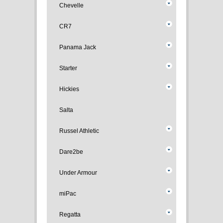
Chevelle
CR7
Panama Jack
Starter
Hickies
Salta
Russel Athletic
Dare2be
Under Armour
miPac
Regatta