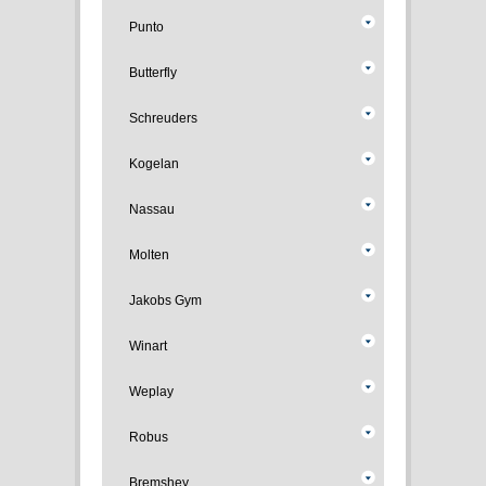
Punto
Butterfly
Schreuders
Kogelan
Nassau
Molten
Jakobs Gym
Winart
Weplay
Robus
Bremshey