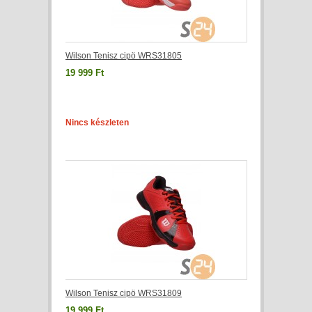
Wilson Tenisz cipö WRS31805
19 999 Ft
Nincs készleten
Wilson Tenisz cipö WRS31809
19 999 Ft