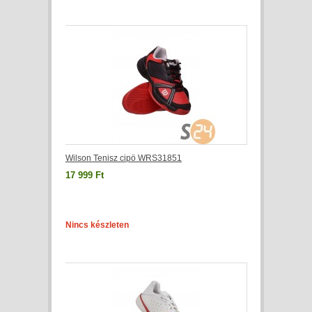
Wilson Tenisz cipö WRS31851
17 999 Ft
Nincs készleten