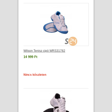
Wilson Tenisz cipö WRS31782
14 999 Ft
Nincs készleten