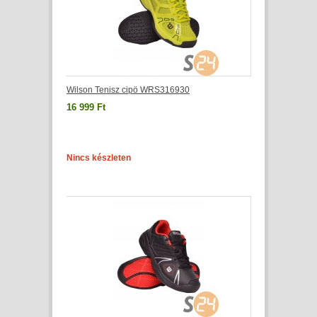
Wilson Tenisz cipö WRS316930
16 999 Ft
Nincs készleten