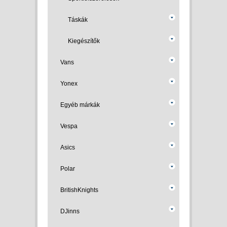
Táskák
Kiegészítők
Vans
Yonex
Egyéb márkák
Vespa
Asics
Polar
BritishKnights
DJinns