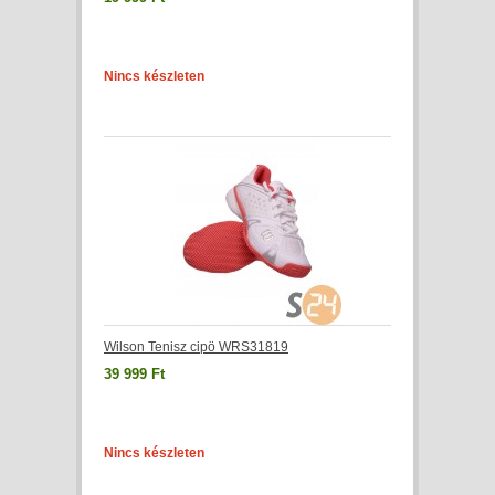
Nincs készleten
Wilson Tenisz cipö WRS31819
39 999 Ft
Nincs készleten