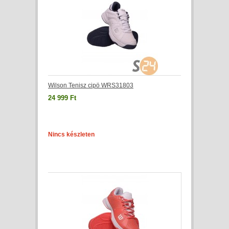
Wilson Tenisz cipö WRS31803
24 999 Ft
Nincs készleten