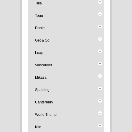
Tilia
Togu
Donic
Get & Go
Loap
Vancouver
Mikasa
Spalding
Canterbury
World Triumph
Kito