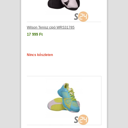
Wilson Tenisz cipö WRS31785
17 999 Ft
Nincs készleten