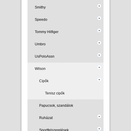
Smithy
Speedo
Tommy Hilfiger
Umbro
UsPoloAssn
Wilson
Cipők
Tenisz cipők
Papucsok, szandálok
Ruházat
Sportfelszerelések