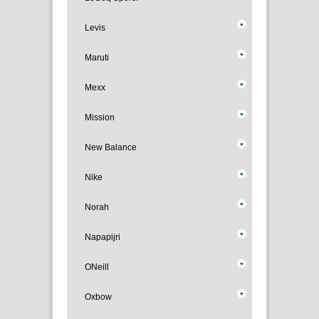
Levis
Maruti
Mexx
Mission
New Balance
Nike
Norah
Napapijri
ONeill
Oxbow