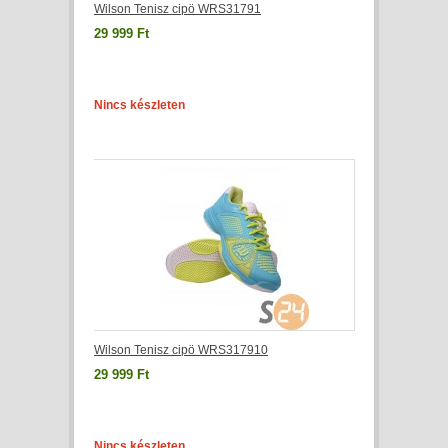
Wilson Tenisz cipö WRS31791
29 999 Ft
Nincs készleten
Wilson Tenisz cipö WRS317910
29 999 Ft
Nincs készleten