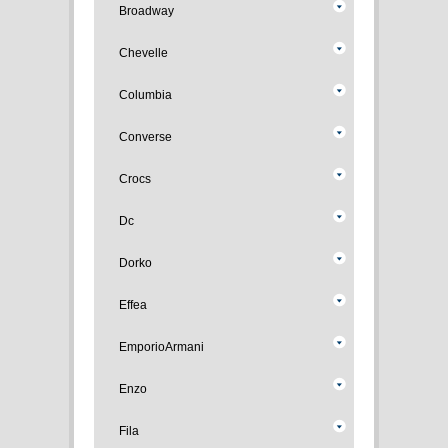
Broadway
Chevelle
Columbia
Converse
Crocs
Dc
Dorko
Effea
EmporioArmani
Enzo
Fila