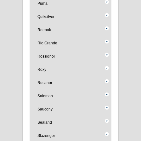
Puma
Quiksilver
Reebok
Rio Grande
Rossignol
Roxy
Rucanor
Salomon
Saucony
Sealand
Slazenger