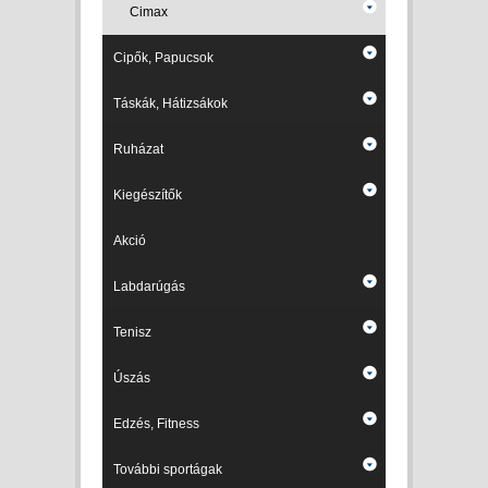
Cimax
Cipők, Papucsok
Táskák, Hátizsákok
Ruházat
Kiegészítők
Akció
Labdarúgás
Tenisz
Úszás
Edzés, Fitness
További sportágak