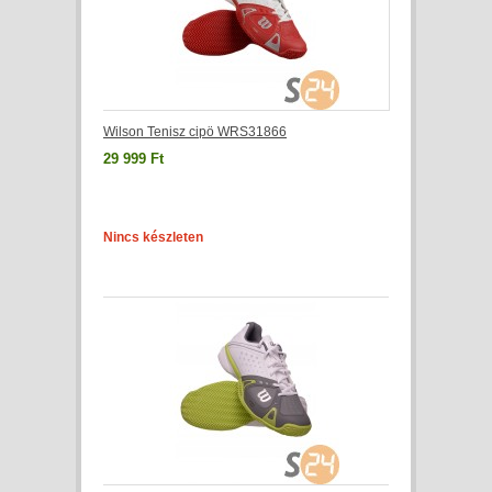
Wilson Tenisz cipö WRS31866
29 999 Ft
Nincs készleten