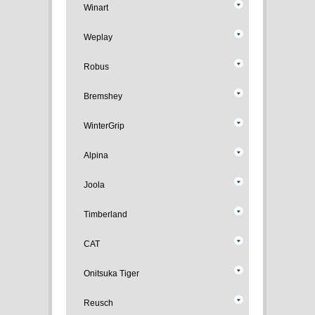
Winart
Weplay
Robus
Bremshey
WinterGrip
Alpina
Joola
Timberland
CAT
Onitsuka Tiger
Reusch