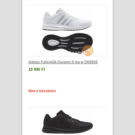
Adidas Futócipők Duramo 6 lea w D66858
18 990 Ft
Nincs készleten