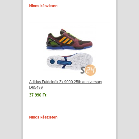
Nincs készleten
Adidas Futócipők Zx 9000 25th anniversary
D65499
37 990 Ft
Nincs készleten