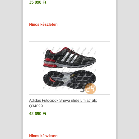
35 090 Ft
Nincs készleten
Adidas Futócipők Snova glide 5m atr gtx
Q34099
42 690 Ft
Nincs készleten