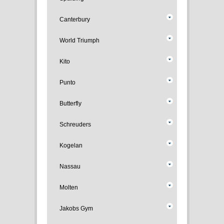
Canterbury
World Triumph
Kito
Punto
Butterfly
Schreuders
Kogelan
Nassau
Molten
Jakobs Gym