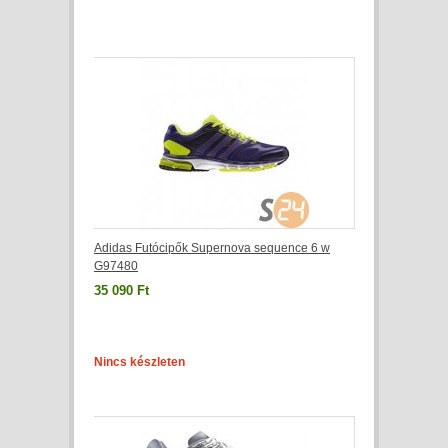
Adidas Futócipők Supernova sequence 6 w
G97480
35 090 Ft
Nincs készleten