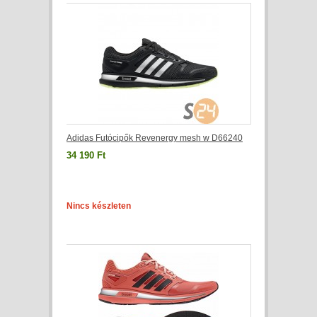
Adidas Futócipők Revenergy mesh w D66240
34 190 Ft
Nincs készleten