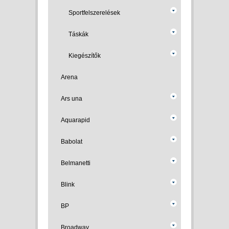
Sportfelszerelések
Táskák
Kiegészítők
Arena
Ars una
Aquarapid
Babolat
Belmanetti
Blink
BP
Broadway