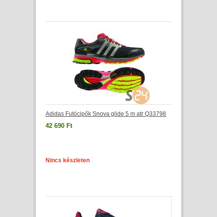
Adidas Futócipők Snova glide 5 m atr Q33798
42 690 Ft
Nincs készleten