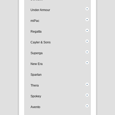
Under Armour
miPac
Regatta
Cayler & Sons
Superga
New Era
Spartan
Thera
Spokey
Avento