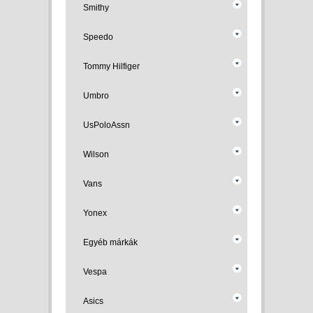
Smithy
Speedo
Tommy Hilfiger
Umbro
UsPoloAssn
Wilson
Vans
Yonex
Egyéb márkák
Vespa
Asics