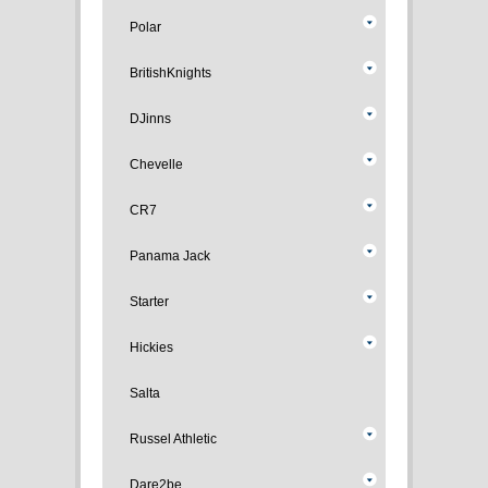
Polar
BritishKnights
DJinns
Chevelle
CR7
Panama Jack
Starter
Hickies
Salta
Russel Athletic
Dare2be