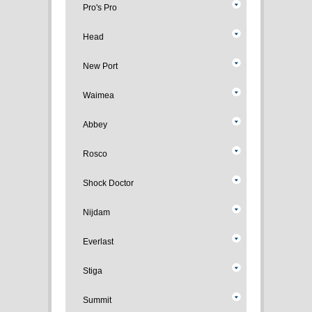
Pro's Pro
Head
New Port
Waimea
Abbey
Rosco
Shock Doctor
Nijdam
Everlast
Stiga
Summit