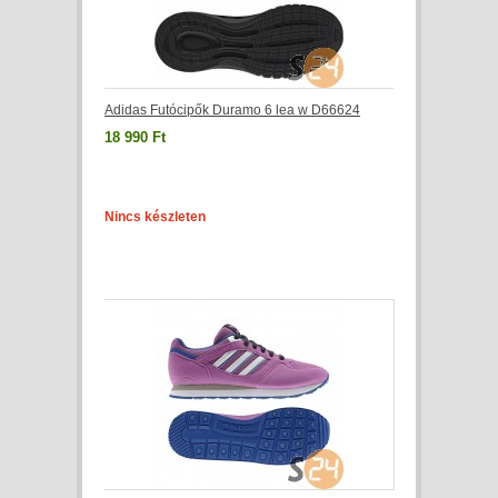
Adidas Futócipők Duramo 6 lea w D66624
18 990 Ft
Nincs készleten