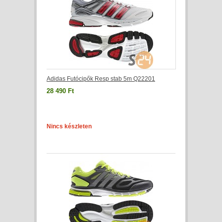
Adidas Futócipők Resp stab 5m Q22201
28 490 Ft
Nincs készleten