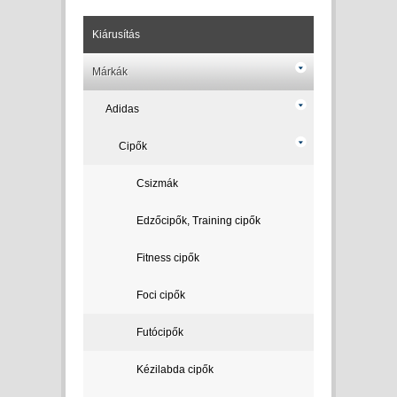
Kiárusítás
Márkák
Adidas
Cipők
Csizmák
Edzőcipők, Training cipők
Fitness cipők
Foci cipők
Futócipők
Kézilabda cipők