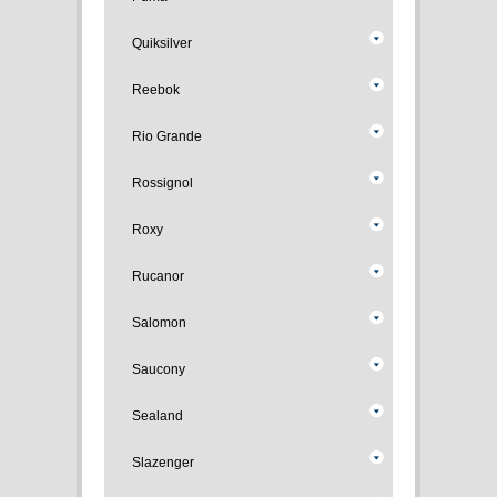
Quiksilver
Reebok
Rio Grande
Rossignol
Roxy
Rucanor
Salomon
Saucony
Sealand
Slazenger