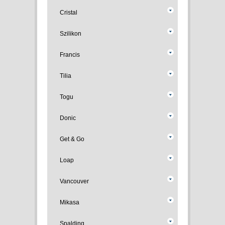
Cristal
Szilikon
Francis
Tilia
Togu
Donic
Get & Go
Loap
Vancouver
Mikasa
Spalding