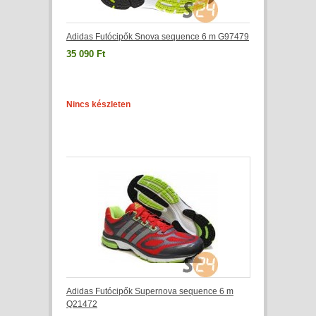
Adidas Futócipők Snova sequence 6 m G97479
35 090 Ft
Nincs készleten
Adidas Futócipők Supernova sequence 6 m
Q21472