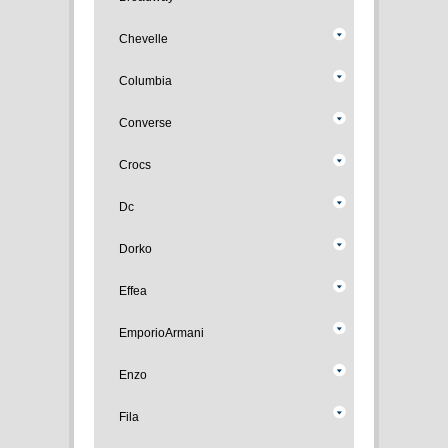
Chevelle
Columbia
Converse
Crocs
Dc
Dorko
Effea
EmporioArmani
Enzo
Fila