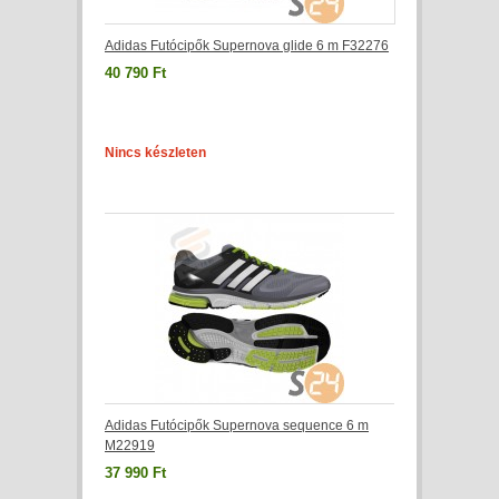
Adidas Futócipők Supernova glide 6 m F32276
40 790 Ft
Nincs készleten
Adidas Futócipők Supernova sequence 6 m
M22919
37 990 Ft