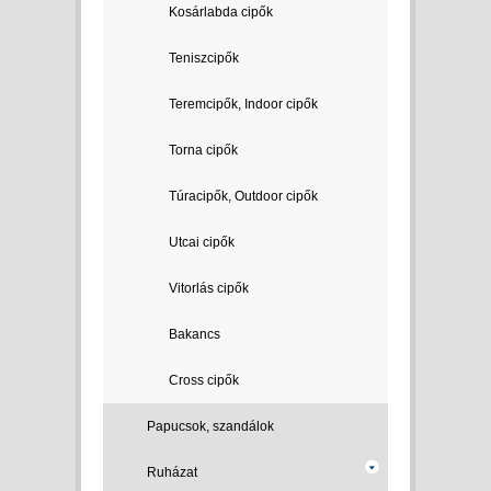
Kosárlabda cipők
Teniszcipők
Teremcipők, Indoor cipők
Torna cipők
Túracipők, Outdoor cipők
Utcai cipők
Vitorlás cipők
Bakancs
Cross cipők
Papucsok, szandálok
Ruházat