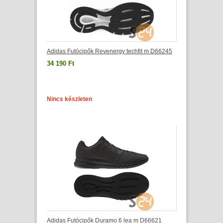
Adidas Futócipők Revenergy techfit m D66245
34 190 Ft
Nincs készleten
Adidas Futócipők Duramo 6 lea m D66621