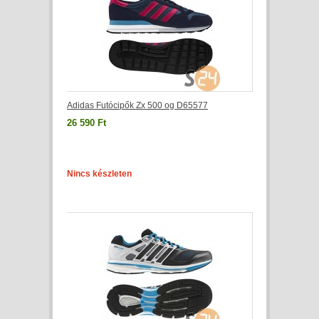
Adidas Futócipők Zx 500 og D65577
26 590 Ft
Nincs készleten