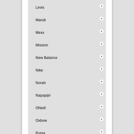
Levis
Maruti
Mexx
Mission
New Balance
Nike
Norah
Napapijri
ONeill
Oxbow
Puma