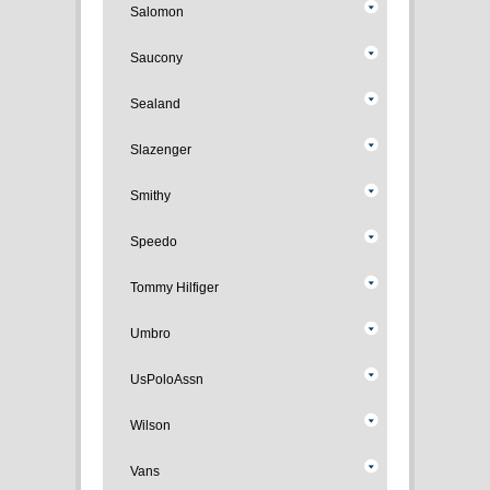
Salomon
Saucony
Sealand
Slazenger
Smithy
Speedo
Tommy Hilfiger
Umbro
UsPoloAssn
Wilson
Vans