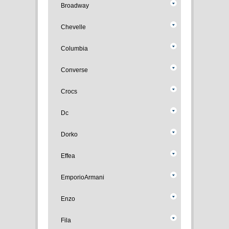
Broadway
Chevelle
Columbia
Converse
Crocs
Dc
Dorko
Effea
EmporioArmani
Enzo
Fila