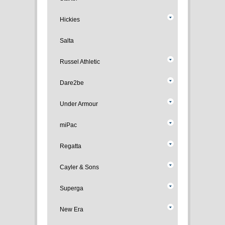
Hickies
Salta
Russel Athletic
Dare2be
Under Armour
miPac
Regatta
Cayler & Sons
Superga
New Era