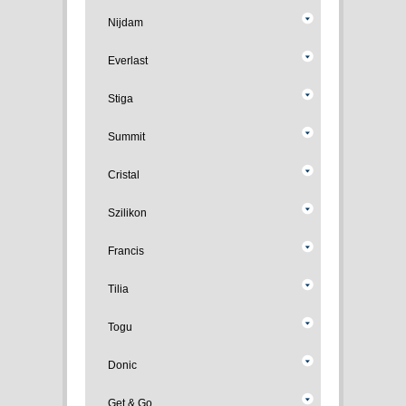
Nijdam
Everlast
Stiga
Summit
Cristal
Szilikon
Francis
Tilia
Togu
Donic
Get & Go