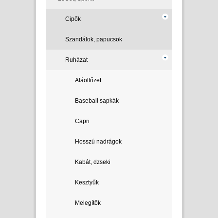
Cipők
Szandálok, papucsok
Ruházat
Aláöltőzet
Baseball sapkák
Capri
Hosszú nadrágok
Kabát, dzseki
Kesztyűk
Melegítők