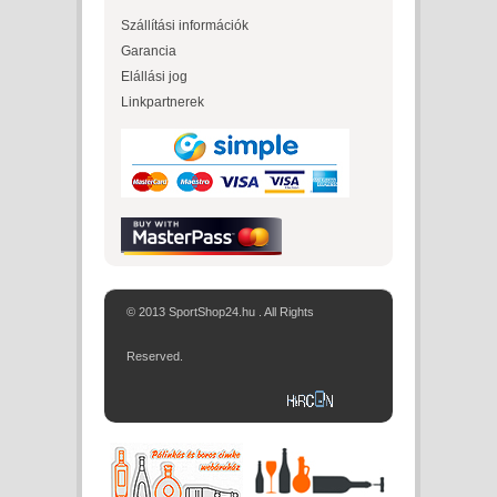
Szállítási információk
Garancia
Elállási jog
Linkpartnerek
© 2013 SportShop24.hu . All Rights
Reserved.