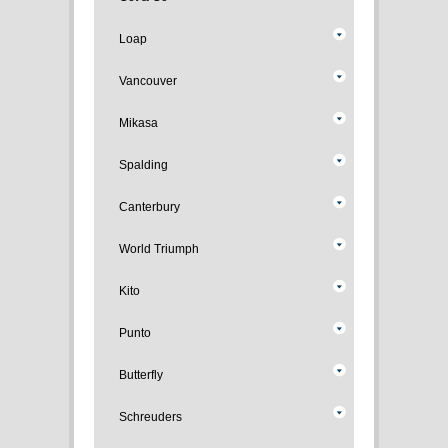
Loap
Vancouver
Mikasa
Spalding
Canterbury
World Triumph
Kito
Punto
Butterfly
Schreuders