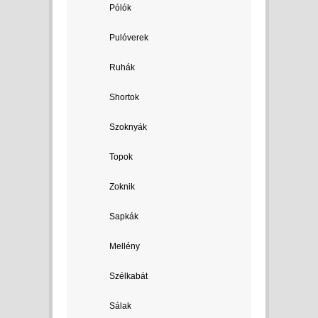
Pólók
Pulóverek
Ruhák
Shortok
Szoknyák
Topok
Zoknik
Sapkák
Mellény
Szélkabát
Sálak