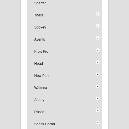
Spartan
Thera
Spokey
Avento
Pro's Pro
Head
New Port
Waimea
Abbey
Rosco
Shock Doctor