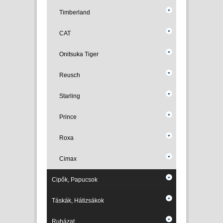
Timberland
CAT
Onitsuka Tiger
Reusch
Starling
Prince
Roxa
Cimax
Cipők, Papucsok
Táskák, Hátizsákok
Ruházat