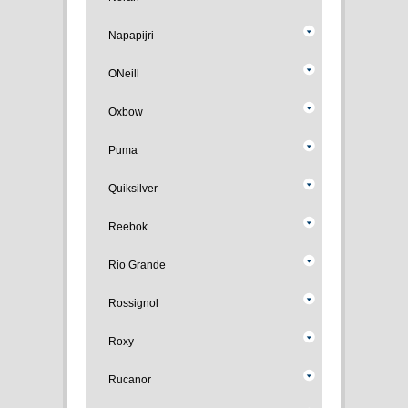
Napapijri
ONeill
Oxbow
Puma
Quiksilver
Reebok
Rio Grande
Rossignol
Roxy
Rucanor