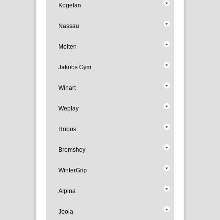
Kogelan
Nassau
Molten
Jakobs Gym
Winart
Weplay
Robus
Bremshey
WinterGrip
Alpina
Joola