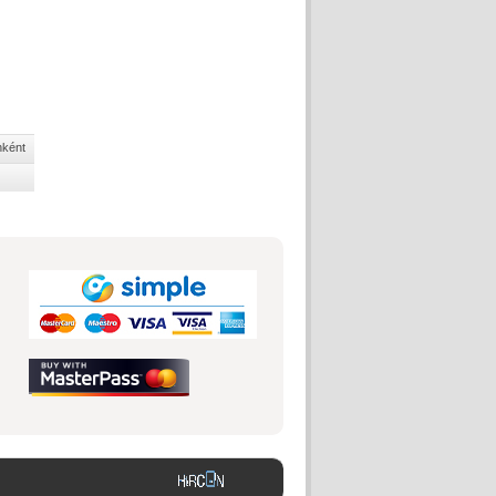
nként