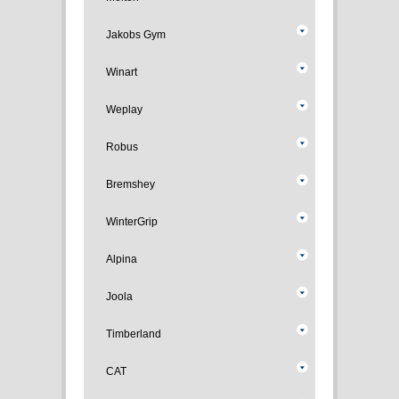
Jakobs Gym
Winart
Weplay
Robus
Bremshey
WinterGrip
Alpina
Joola
Timberland
CAT