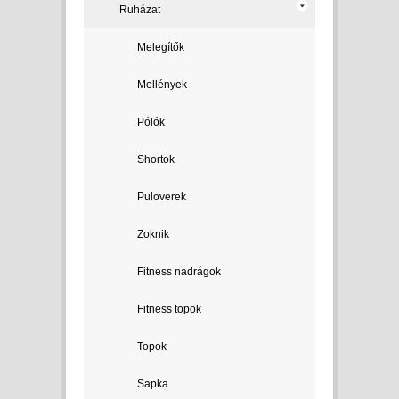
Ruházat
Melegítők
Mellények
Pólók
Shortok
Puloverek
Zoknik
Fitness nadrágok
Fitness topok
Topok
Sapka