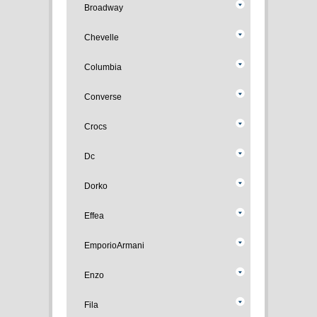
Broadway
Chevelle
Columbia
Converse
Crocs
Dc
Dorko
Effea
EmporioArmani
Enzo
Fila