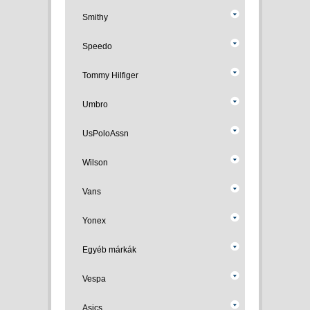
Smithy
Speedo
Tommy Hilfiger
Umbro
UsPoloAssn
Wilson
Vans
Yonex
Egyéb márkák
Vespa
Asics