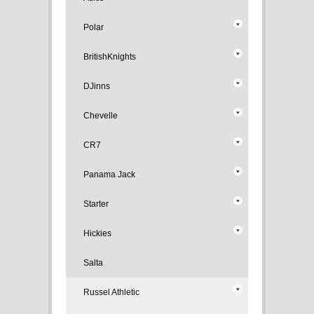
Polar
BritishKnights
DJinns
Chevelle
CR7
Panama Jack
Starter
Hickies
Salta
Russel Athletic