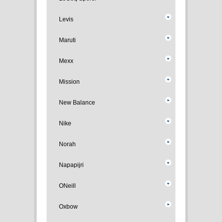
Levis
Maruti
Mexx
Mission
New Balance
Nike
Norah
Napapijri
ONeill
Oxbow