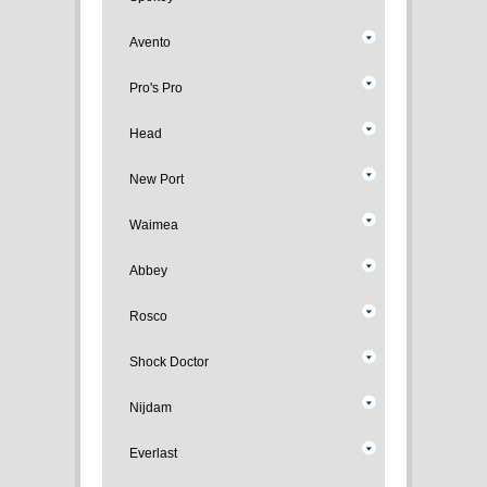
Avento
Pro's Pro
Head
New Port
Waimea
Abbey
Rosco
Shock Doctor
Nijdam
Everlast