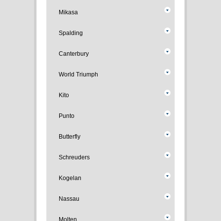
Mikasa
Spalding
Canterbury
World Triumph
Kito
Punto
Butterfly
Schreuders
Kogelan
Nassau
Molten