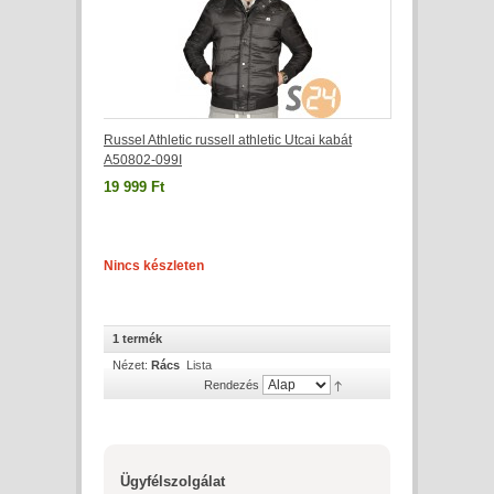
Russel Athletic russell athletic Utcai kabát
A50802-099I
19 999 Ft
Nincs készleten
1 termék
Nézet:
Rács
Lista
Rendezés
Ügyfélszolgálat