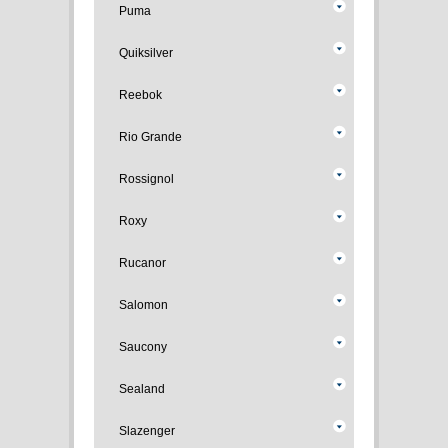
Puma
Quiksilver
Reebok
Rio Grande
Rossignol
Roxy
Rucanor
Salomon
Saucony
Sealand
Slazenger