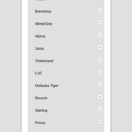
Bremshey
WinterGrip
Alpina
Joola
Timberland
CAT
Onitsuka Tiger
Reusch
Starling
Prince