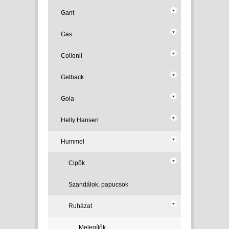
Gant
Gas
Collonil
Getback
Gola
Helly Hansen
Hummel
Cipők
Szandálok, papucsok
Ruházat
Melegítők