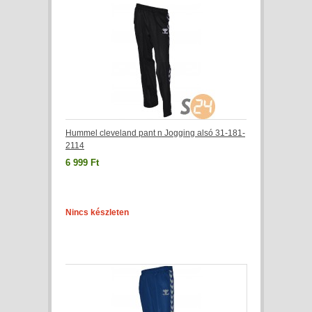
Hummel cleveland pant n Jogging alsó 31-181-
2114
6 999 Ft
Nincs készleten