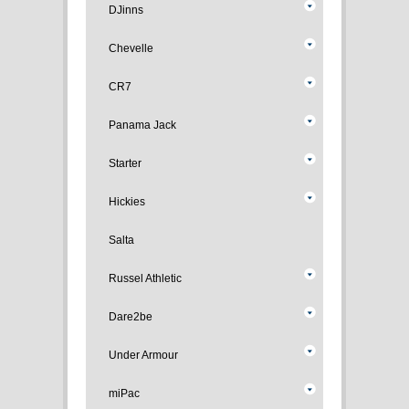
DJinns
Chevelle
CR7
Panama Jack
Starter
Hickies
Salta
Russel Athletic
Dare2be
Under Armour
miPac