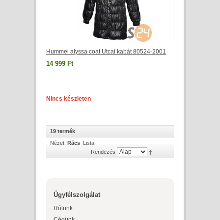
Hummel alyssa coat Utcai kabát 80524-2001
14 999 Ft
Nincs készleten
19 termék
Nézet:
Rács
Lista
Rendezés
Ügyfélszolgálat
Rólunk
Cégünk