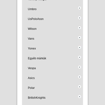
Umbro
UsPoloAssn
Wilson
Vans
Yonex
Egyéb márkák
Vespa
Asics
Polar
BritishKnights