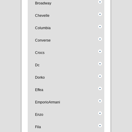
Broadway
Chevelle
Columbia
Converse
Crocs
Dc
Dorko
Effea
EmporioArmani
Enzo
Fila