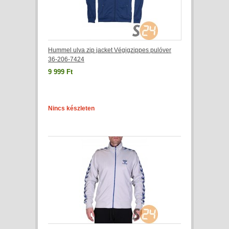
Hummel ulva zip jacket Végigzippes pulóver
36-206-7424
9 999 Ft
Nincs készleten