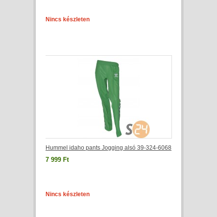
Nincs készleten
Hummel idaho pants Jogging alsó 39-324-6068
7 999 Ft
Nincs készleten