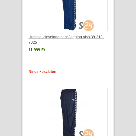
Hummel cleveland pant Jogging alsó 39-313-
7025
11 999 Ft
Nincs készleten