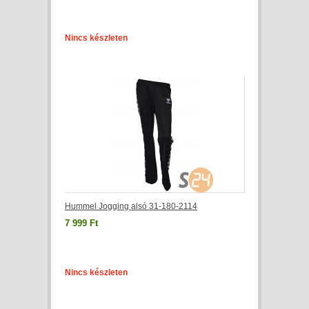
Nincs készleten
Hummel Jogging alsó 31-180-2114
7 999 Ft
Nincs készleten