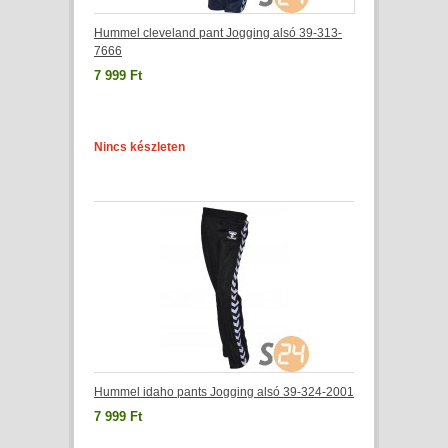
Hummel cleveland pant Jogging alsó 39-313-
7666
7 999 Ft
Nincs készleten
Hummel idaho pants Jogging alsó 39-324-2001
7 999 Ft