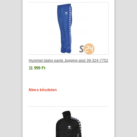
Hummel idaho pants Jogging alsó 39-324-7752
11 999 Ft
Nincs készleten