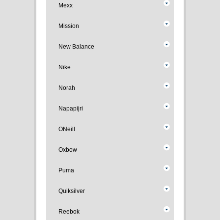
Mexx
Mission
New Balance
Nike
Norah
Napapijri
ONeill
Oxbow
Puma
Quiksilver
Reebok