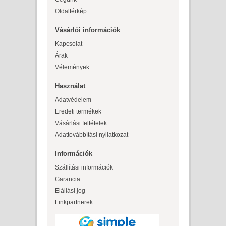
Oldaltérkép
Vásárlói információk
Kapcsolat
Árak
Vélemények
Használat
Adatvédelem
Eredeti termékek
Vásárlási feltételek
Adattovábbítási nyilatkozat
Információk
Szállítási információk
Garancia
Elállási jog
Linkpartnerek