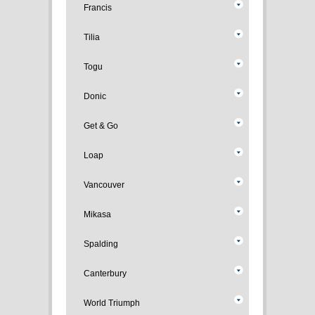
Francis
Tilia
Togu
Donic
Get & Go
Loap
Vancouver
Mikasa
Spalding
Canterbury
World Triumph