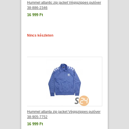
Hummel atlantic zip jacket Végigzippes pulóver
38-886-2346
16 999 Ft
Nincs készleten
Hummel atlanta zip jacket Végigzippes pulóver
38-905-7752
16 999 Ft