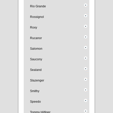
Rio Grande
Rossignol
Roxy
Rucanor
Salomon
Saucony
Sealand
Slazenger
Smithy
Speedo
Tommy Hilfiger