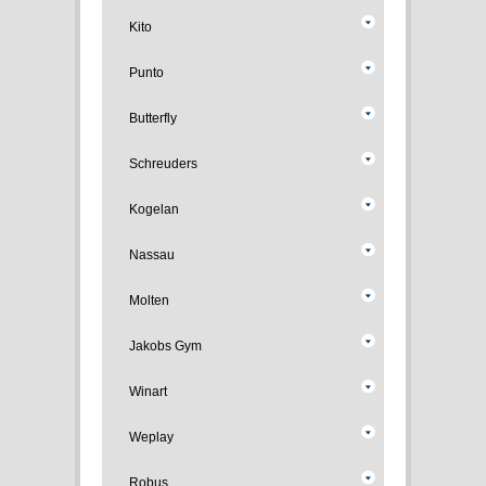
Kito
Punto
Butterfly
Schreuders
Kogelan
Nassau
Molten
Jakobs Gym
Winart
Weplay
Robus